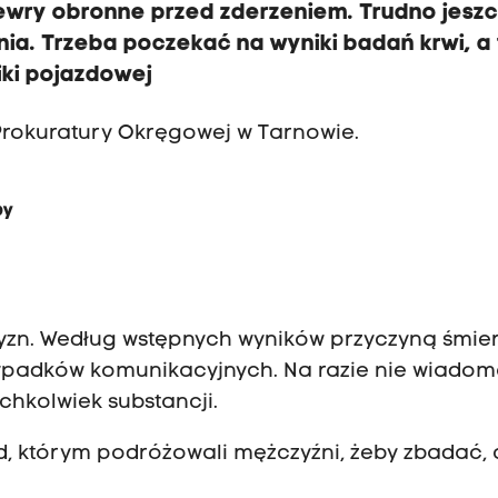
newry obronne przed zderzeniem. Trudno jesz
ia. Trzeba poczekać na wyniki badań krwi, a
iki pojazdowej
 Prokuratury Okręgowej w Tarnowie.
u
by
yzn. Według wstępnych wyników przyczyną śmier
wypadków komunikacyjnych. Na razie nie wiado
chkolwiek substancji.
, którym podróżowali mężczyźni, żeby zbadać, 