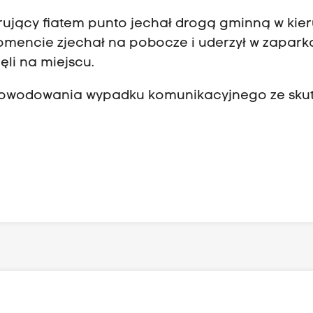
erujący fiatem punto jechał drogą gminną w kie
omencie zjechał na pobocze i uderzył w zapar
ęli na miejscu.
powodowania wypadku komunikacyjnego ze sku