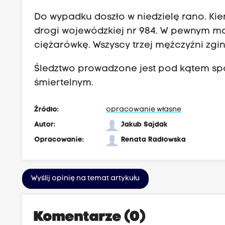
Do wypadku doszło w niedzielę rano. Ki
drogi wojewódzkiej nr 984. W pewnym m
ciężarówkę. Wszyscy trzej mężczyźni zgin
Śledztwo prowadzone jest pod kątem s
śmiertelnym.
Źródło:
opracowanie własne
Autor:
Jakub Sajdak
Opracowanie:
Renata Radłowska
Wyślij opinię na temat artykułu
Komentarze (0)