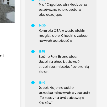
Prof. Inga Ludwin: Medycyna
estetyczna to procedura
okaleczająca
14:30
Kontrola CBA w wadowickim
magistracie. Chodzi o zakup
nowych autobusów
o
13:51
ni
Spór o Fort Bronowice.
Uczelnia chce budować
strzelnicę, mieszkańcy bronią
zieleni
13:10
Jacek Majchrowski o
przedterminowych wyborach:
„To zaczyna być zabawą w
Kraków”