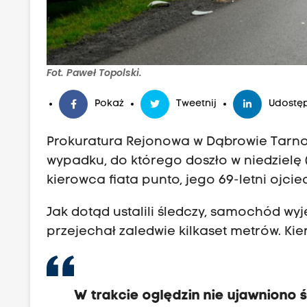
Fot. Paweł Topolski.
Pokaż
Tweetnij
Udostęp
Prokuratura Rejonowa w Dąbrowie Tarnow
wypadku, do którego doszło w niedzielę (
kierowca fiata punto, jego 69-letni ojciec
Jak dotąd ustalili śledczy, samochód wy
przejechał zaledwie kilkaset metrów. Ki
W trakcie oględzin nie ujawniono