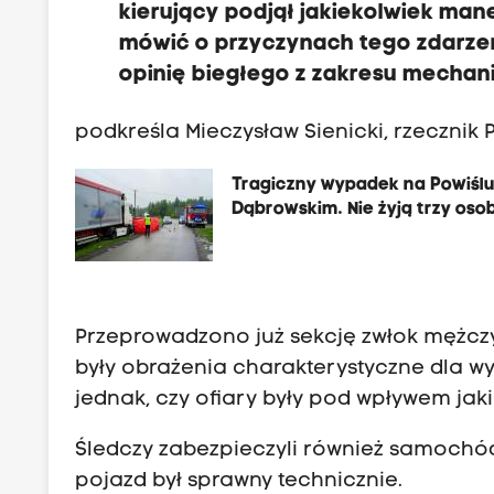
kierujący podjął jakiekolwiek ma
mówić o przyczynach tego zdarzen
opinię biegłego z zakresu mechan
podkreśla Mieczysław Sienicki, rzecznik
Tragiczny wypadek na Powiśl
Dąbrowskim. Nie żyją trzy oso
Przeprowadzono już sekcję zwłok mężcz
były obrażenia charakterystyczne dla 
jednak, czy ofiary były pod wpływem jaki
Śledczy zabezpieczyli również samochód
pojazd był sprawny technicznie.