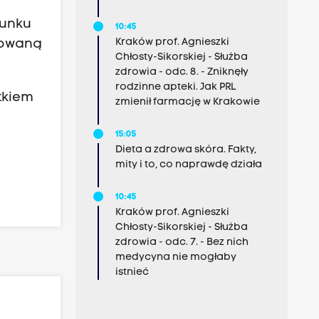
runku
10:45
Kraków prof. Agnieszki
kowaną
Chłosty-Sikorskiej - Służba
zdrowia - odc. 8. - Zniknęły
rodzinne apteki. Jak PRL
tkiem
zmienił farmację w Krakowie
15:05
Dieta a zdrowa skóra. Fakty,
mity i to, co naprawdę działa
10:45
Kraków prof. Agnieszki
Chłosty-Sikorskiej - Służba
zdrowia - odc. 7. - Bez nich
medycyna nie mogłaby
istnieć