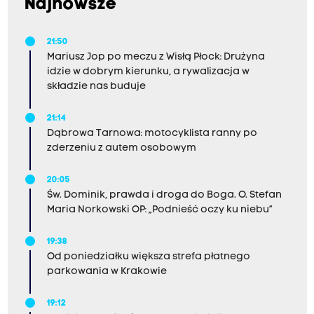
Najnowsze
21:50
Mariusz Jop po meczu z Wisłą Płock: Drużyna
idzie w dobrym kierunku, a rywalizacja w
składzie nas buduje
21:14
Dąbrowa Tarnowa: motocyklista ranny po
zderzeniu z autem osobowym
20:05
Św. Dominik, prawda i droga do Boga. O. Stefan
Maria Norkowski OP: „Podnieść oczy ku niebu”
19:38
Od poniedziałku większa strefa płatnego
parkowania w Krakowie
19:12