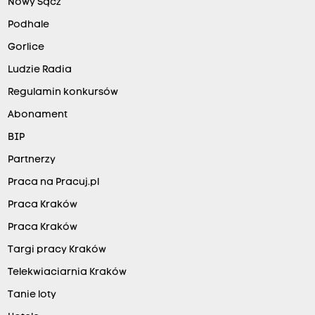
Nowy Sącz
Podhale
Gorlice
Ludzie Radia
Regulamin konkursów
Abonament
BIP
Partnerzy
Praca na Pracuj.pl
Praca Kraków
Praca Kraków
Targi pracy Kraków
Telekwiaciarnia Kraków
Tanie loty