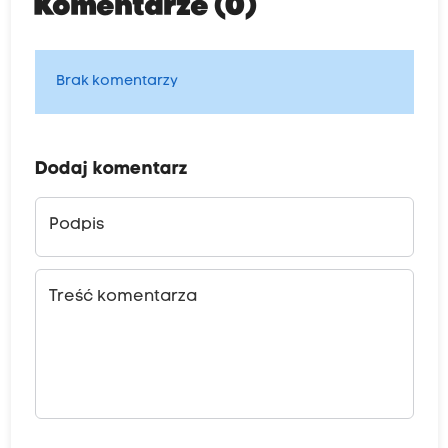
Komentarze (0)
Brak komentarzy
Dodaj komentarz
Podpis
Treść komentarza