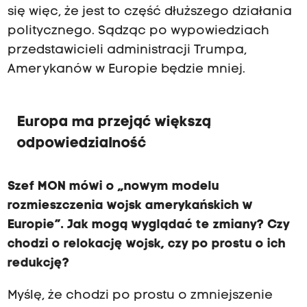
się więc, że jest to część dłuższego działania
politycznego. Sądząc po wypowiedziach
przedstawicieli administracji Trumpa,
Amerykanów w Europie będzie mniej.
Europa ma przejąć większą
odpowiedzialność
Szef MON mówi o „nowym modelu
rozmieszczenia wojsk amerykańskich w
Europie”. Jak mogą wyglądać te zmiany? Czy
chodzi o relokację wojsk, czy po prostu o ich
redukcję?
Myślę, że chodzi po prostu o zmniejszenie