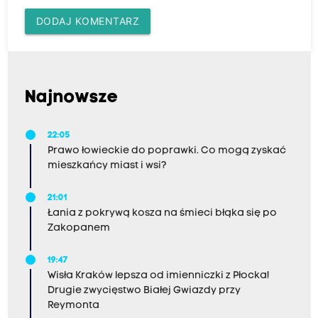
DODAJ KOMENTARZ
Najnowsze
22:05
Prawo łowieckie do poprawki. Co mogą zyskać
mieszkańcy miast i wsi?
21:01
Łania z pokrywą kosza na śmieci błąka się po
Zakopanem
19:47
Wisła Kraków lepsza od imienniczki z Płocka!
Drugie zwycięstwo Białej Gwiazdy przy
Reymonta