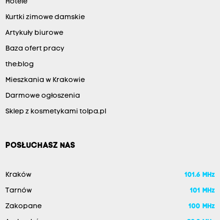
Hotele
Kurtki zimowe damskie
Artykuły biurowe
Baza ofert pracy
the:blog
Mieszkania w Krakowie
Darmowe ogłoszenia
Sklep z kosmetykami tolpa.pl
POSŁUCHASZ NAS
Kraków
101.6 MHz
Tarnów
101 MHz
Zakopane
100 MHz