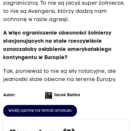
zagraniczną. To nie są jacyś super żołnierze,
to nie są Avengersi, którzy dadzą nam
ochronę w razie agresji.
A więc ograniczenie obecności żołnierzy
stacjonujących na stałe rzeczywiście
oznaczałoby osłabienie amerykańskiego
kontyngentu w Europie?
Tak, ponieważ to nie są siły rotacyjne, ale
jednostki stale obecne na terenie Europy.
Autor:
Jacek Bańka
Wyślij opinię na temat artykułu