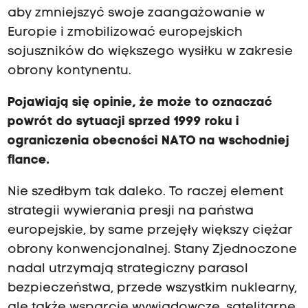
aby zmniejszyć swoje zaangażowanie w
Europie i zmobilizować europejskich
sojuszników do większego wysiłku w zakresie
obrony kontynentu.
Pojawiają się opinie, że może to oznaczać
powrót do sytuacji sprzed 1999 roku i
ograniczenia obecności NATO na wschodniej
flance.
Nie szedłbym tak daleko. To raczej element
strategii wywierania presji na państwa
europejskie, by same przejęły większy ciężar
obrony konwencjonalnej. Stany Zjednoczone
nadal utrzymają strategiczny parasol
bezpieczeństwa, przede wszystkim nuklearny,
ale także wsparcie wywiadowcze, satelitarne