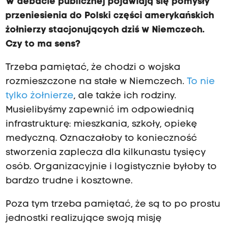
W debacie publicznej pojawiają się pomysły
przeniesienia do Polski części amerykańskich
żołnierzy stacjonujących dziś w Niemczech.
Czy to ma sens?
Trzeba pamiętać, że chodzi o wojska
rozmieszczone na stałe w Niemczech.
To nie
tylko żołnierze
, ale także ich rodziny.
Musielibyśmy zapewnić im odpowiednią
infrastrukturę: mieszkania, szkoły, opiekę
medyczną. Oznaczałoby to konieczność
stworzenia zaplecza dla kilkunastu tysięcy
osób. Organizacyjnie i logistycznie byłoby to
bardzo trudne i kosztowne.
Poza tym trzeba pamiętać, że są to po prostu
jednostki realizujące swoją misję