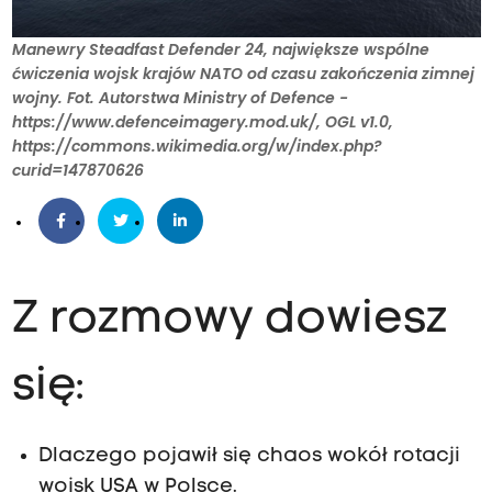
Manewry Steadfast Defender 24, największe wspólne
ćwiczenia wojsk krajów NATO od czasu zakończenia zimnej
wojny. Fot. Autorstwa Ministry of Defence -
https://www.defenceimagery.mod.uk/, OGL v1.0,
https://commons.wikimedia.org/w/index.php?
curid=147870626
Z rozmowy dowiesz
się:
Dlaczego pojawił się chaos wokół rotacji
wojsk USA w Polsce.