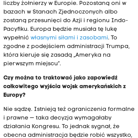
liczby żołnierzy w Europie. Pozostaną oni w
bazach w Stanach Zjednoczonych albo
zostaną przesunięci do Azji i regionu Indo-
Pacyfiku. Europa będzie musiała tę lukę
wypełnić
własnymi siłami i zasobami
. To
zgodne z podejściem administracji Trumpa,
która kieruje się zasadą „Ameryka na
pierwszym miejscu”.
Czy można to traktować jako zapowiedź
całkowitego wyjścia wojsk amerykańskich z
Europy?
Nie sądzę. Istnieją też ograniczenia formalne
i prawne — taka decyzja wymagałaby
działania Kongresu. To jednak sygnał, że
obecna administracja będzie robić wszystko,