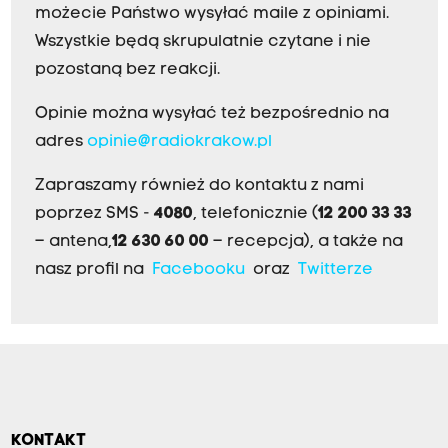
możecie Państwo wysyłać maile z opiniami.
Wszystkie będą skrupulatnie czytane i nie
pozostaną bez reakcji.
Opinie można wysyłać też bezpośrednio na
adres
opinie@radiokrakow.pl
Zapraszamy również do kontaktu z nami
poprzez SMS -
4080
, telefonicznie (
12 200 33 33
– antena,
12 630 60 00
– recepcja), a także na
nasz profil na
Facebooku
oraz
Twitterze
KONTAKT