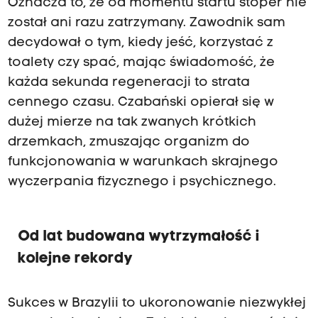
Oznacza to, że od momentu startu stoper nie
został ani razu zatrzymany. Zawodnik sam
decydował o tym, kiedy jeść, korzystać z
toalety czy spać, mając świadomość, że
każda sekunda regeneracji to strata
cennego czasu. Czabański opierał się w
dużej mierze na tak zwanych krótkich
drzemkach, zmuszając organizm do
funkcjonowania w warunkach skrajnego
wyczerpania fizycznego i psychicznego.
Od lat budowana wytrzymałość i
kolejne rekordy
Sukces w Brazylii to ukoronowanie niezwykłej