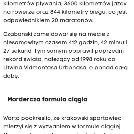
kilometrów pływania, 3600 kilometrów jazdy
na rowerze oraz 844 kilometry biegu, co jest
odpowiednikiem 20 maratonów.
Czabański zameldował się na mecie z
niesamowitym czasem 412 godzin, 42 minut i
27 sekund. Tym samym poprawił poprzedni
rekord świata, należący od 1998 roku do
Litwina Vidmantasa Urbonasa, o ponad całą
dobę.
Mordercza formuła ciągła
Warto podkreślić, że krakowski sportowiec
mierzył się z wyzwaniem w formule ciągłej.