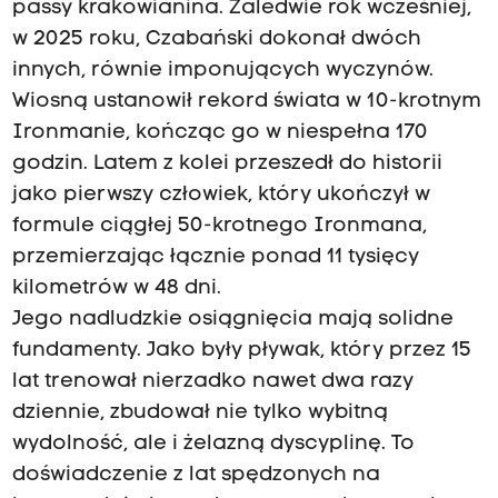
passy krakowianina. Zaledwie rok wcześniej,
w 2025 roku, Czabański dokonał dwóch
innych, równie imponujących wyczynów.
Wiosną ustanowił rekord świata w 10-krotnym
Ironmanie, kończąc go w niespełna 170
godzin. Latem z kolei przeszedł do historii
jako pierwszy człowiek, który ukończył w
formule ciągłej 50-krotnego Ironmana,
przemierzając łącznie ponad 11 tysięcy
kilometrów w 48 dni.
Jego nadludzkie osiągnięcia mają solidne
fundamenty. Jako były pływak, który przez 15
lat trenował nierzadko nawet dwa razy
dziennie, zbudował nie tylko wybitną
wydolność, ale i żelazną dyscyplinę. To
doświadczenie z lat spędzonych na