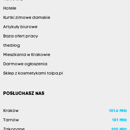
Hotele
Kurtki zimowe damskie
Artykuły biurowe
Baza ofert pracy
the:blog
Mieszkania w Krakowie
Darmowe ogłoszenia
Sklep z kosmetykami tolpa.pl
POSŁUCHASZ NAS
Kraków
101.6 MHz
Tarnów
101 MHz
Zakopane
100 MHz