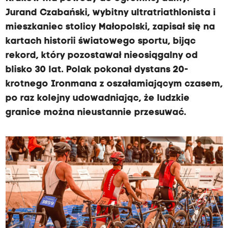
Jurand Czabański, wybitny ultratriathlonista i
mieszkaniec stolicy Małopolski, zapisał się na
kartach historii światowego sportu, bijąc
rekord, który pozostawał nieosiągalny od
blisko 30 lat. Polak pokonał dystans 20-
krotnego Ironmana z oszałamiającym czasem,
po raz kolejny udowadniając, że ludzkie
granice można nieustannie przesuwać.