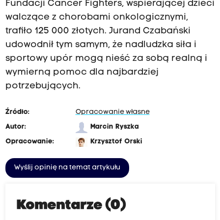
Fundacji Cancer Fighters, wspierającej dzieci
walczące z chorobami onkologicznymi,
trafiło 125 000 złotych. Jurand Czabański
udowodnił tym samym, że nadludzka siła i
sportowy upór mogą nieść za sobą realną i
wymierną pomoc dla najbardziej
potrzebujących.
Źródło:
Opracowanie własne
Autor:
Marcin Ryszka
Opracowanie:
Krzysztof Orski
Wyślij opinię na temat artykułu
Komentarze (0)