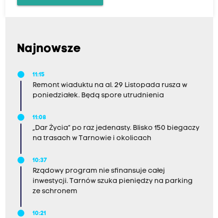
Najnowsze
11:15
Remont wiaduktu na al. 29 Listopada rusza w
poniedziałek. Będą spore utrudnienia
11:08
„Dar Życia” po raz jedenasty. Blisko 150 biegaczy
na trasach w Tarnowie i okolicach
10:37
Rządowy program nie sfinansuje całej
inwestycji. Tarnów szuka pieniędzy na parking
ze schronem
10:21