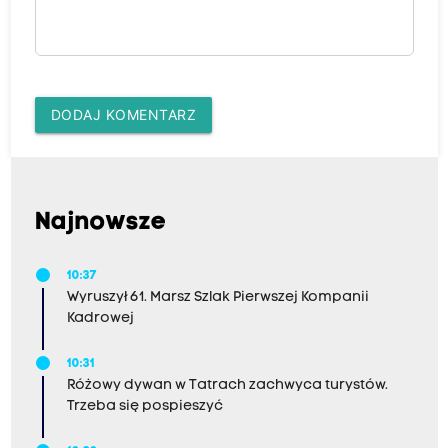
DODAJ KOMENTARZ
Najnowsze
10:37
Wyruszył 61. Marsz Szlak Pierwszej Kompanii
Kadrowej
10:31
Różowy dywan w Tatrach zachwyca turystów.
Trzeba się pospieszyć