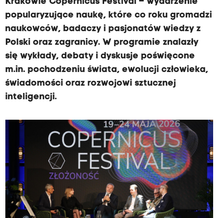
Krakowie Copernicus Festival – wydarzenie
popularyzujące naukę, które co roku gromadzi
naukowców, badaczy i pasjonatów wiedzy z
Polski oraz zagranicy. W programie znalazły
się wykłady, debaty i dyskusje poświęcone
m.in. pochodzeniu świata, ewolucji człowieka,
świadomości oraz rozwojowi sztucznej
inteligencji.