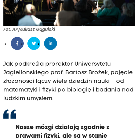
Fot. AP/Łukasz Gągulski
Jak podkreśla prorektor Uniwersytetu
Jagiellońskiego prof. Bartosz Brożek, pojęcie
złożoności łączy wiele dziedzin nauki – od
matematyki i fizyki po biologię i badania nad
ludzkim umysłem.
Nasze mózgi działają zgodnie z
prawami fizyki, ale są w stanie