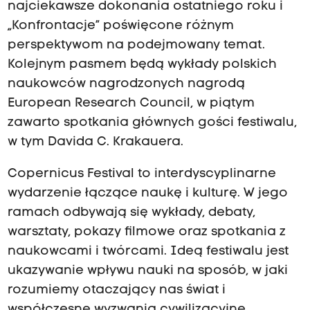
najciekawsze dokonania ostatniego roku i
„Konfrontacje” poświęcone różnym
perspektywom na podejmowany temat.
Kolejnym pasmem będą wykłady polskich
naukowców nagrodzonych nagrodą
European Research Council, w piątym
zawarto spotkania głównych gości festiwalu,
w tym Davida C. Krakauera.
Copernicus Festival to interdyscyplinarne
wydarzenie łączące naukę i kulturę. W jego
ramach odbywają się wykłady, debaty,
warsztaty, pokazy filmowe oraz spotkania z
naukowcami i twórcami. Ideą festiwalu jest
ukazywanie wpływu nauki na sposób, w jaki
rozumiemy otaczający nas świat i
współczesne wyzwania cywilizacyjne.