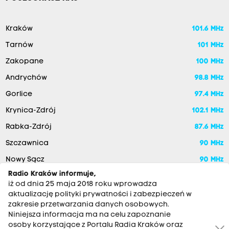
Kraków
101.6 MHz
Tarnów
101 MHz
Zakopane
100 MHz
Andrychów
98.8 MHz
Gorlice
97.4 MHz
Krynica-Zdrój
102.1 MHz
Rabka-Zdrój
87.6 MHz
Szczawnica
90 MHz
Nowy Sącz
90 MHz
Radio Kraków informuje,
iż od dnia 25 maja 2018 roku wprowadza
aktualizację polityki prywatności i zabezpieczeń w
zakresie przetwarzania danych osobowych.
Niniejsza informacja ma na celu zapoznanie
osoby korzystające z Portalu Radia Kraków oraz