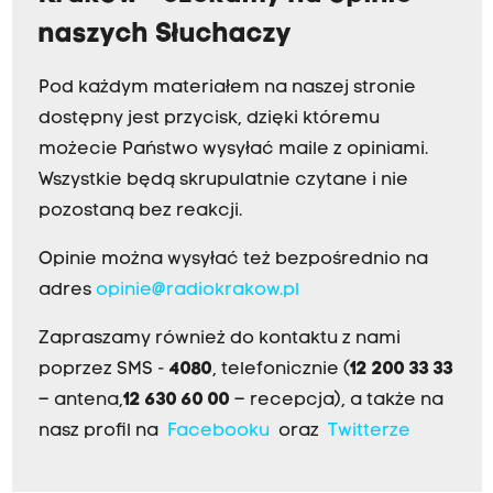
naszych Słuchaczy
Pod każdym materiałem na naszej stronie
dostępny jest przycisk, dzięki któremu
możecie Państwo wysyłać maile z opiniami.
Wszystkie będą skrupulatnie czytane i nie
pozostaną bez reakcji.
Opinie można wysyłać też bezpośrednio na
adres
opinie@radiokrakow.pl
Zapraszamy również do kontaktu z nami
poprzez SMS -
4080
, telefonicznie (
12 200 33 33
– antena,
12 630 60 00
– recepcja), a także na
nasz profil na
Facebooku
oraz
Twitterze