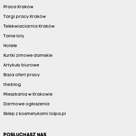
Praca Kraków
Targi pracy Kraków
Telekwiaciarnia Kraków
Tanie loty
Hotele
Kurtki zimowe damskie
Artykuły biurowe
Baza ofert pracy
the:blog
Mieszkania w Krakowie
Darmowe ogłoszenia
Sklep z kosmetykami tolpa.pl
POSŁUCHASZ NAS