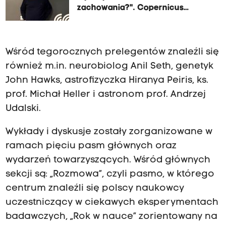
zachowania?". Copernicus
Festival rusza już 19 maja!
Wśród tegorocznych prelegentów znaleźli się
również m.in. neurobiolog Anil Seth, genetyk
John Hawks, astrofizyczka Hiranya Peiris, ks.
prof. Michał Heller i astronom prof. Andrzej
Udalski.
Wykłady i dyskusje zostały zorganizowane w
ramach pięciu pasm głównych oraz
wydarzeń towarzyszących. Wśród głównych
sekcji są: „Rozmowa”, czyli pasmo, w którego
centrum znaleźli się polscy naukowcy
uczestniczący w ciekawych eksperymentach
badawczych, „Rok w nauce” zorientowany na