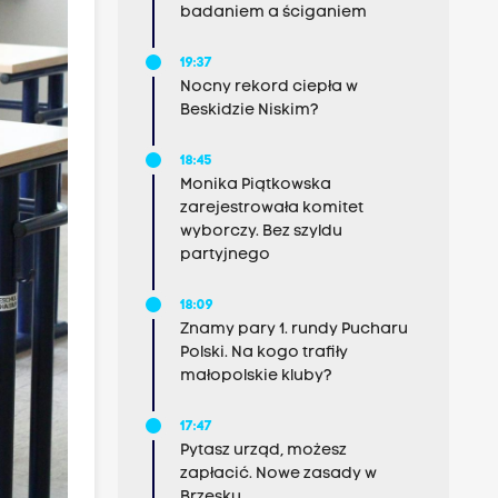
badaniem a ściganiem
19:37
Nocny rekord ciepła w
Beskidzie Niskim?
18:45
Monika Piątkowska
zarejestrowała komitet
wyborczy. Bez szyldu
partyjnego
18:09
Znamy pary 1. rundy Pucharu
Polski. Na kogo trafiły
małopolskie kluby?
17:47
Pytasz urząd, możesz
zapłacić. Nowe zasady w
Brzesku