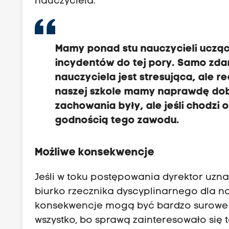
nauczyciela.
Mamy ponad stu nauczycieli uczący
incydentów do tej pory. Samo zd
nauczyciela jest stresująca, ale r
naszej szkole mamy naprawdę dob
zachowania były, ale jeśli chodzi o
godnością tego zawodu.
Możliwe konsekwencje
Jeśli w toku postępowania dyrektor uzna,
biurko rzecznika dyscyplinarnego dla n
konsekwencje mogą być bardzo surowe – o
wszystko, bo sprawą zainteresowało się 