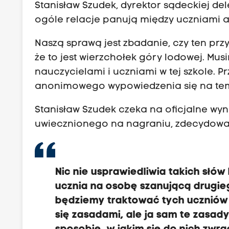
Stanisław Szudek, dyrektor sądeckiej del
ogóle relacje panują między uczniami a
Naszą sprawą jest zbadanie, czy ten prz
że to jest wierzchołek góry lodowej. Mus
nauczycielami i uczniami w tej szkole. 
anonimowego wypowiedzenia się na tema
Stanisław Szudek czeka na oficjalne wy
uwiecznionego na nagraniu, zdecydowan
Nic nie usprawiedliwia takich sł
ucznia na osobę szanującą drugieg
będziemy traktować tych uczniów 
się zasadami, ale ja sam te zasad