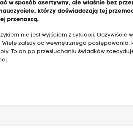
wiać w sposób asertywny, ale właśnie bez prz
 nauczyciele, którzy doświadczają tej przemo
ej przenoszą.
kiem nie jest wyjściem z sytuacji. Oczywiście w 
e. Wiele zależy od wewnętrznego postępowania, 
koły. To on po przesłuchaniu świadków zdecyduje
ej.