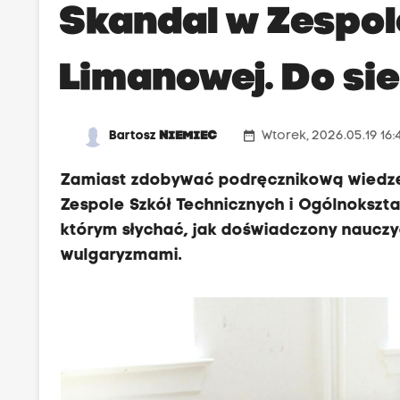
Skandal w Zespol
Limanowej. Do sie
date_range
Bartosz
NIEMIEC
Wtorek, 2026.05.19 16
Zamiast zdobywać podręcznikową wiedzę, 
Zespole Szkół Technicznych i Ogólnokszta
którym słychać, jak doświadczony nauczy
wulgaryzmami.