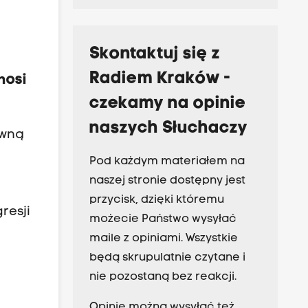
Skontaktuj się z
Radiem Kraków -
nosi
czekamy na opinie
naszych Słuchaczy
owną
Pod każdym materiałem na
naszej stronie dostępny jest
przycisk, dzięki któremu
resji
możecie Państwo wysyłać
maile z opiniami. Wszystkie
będą skrupulatnie czytane i
nie pozostaną bez reakcji.
Opinie można wysyłać też