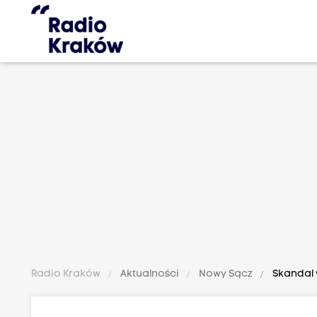
Radio Kraków
Aktualności
Nowy Sącz
Skandal w