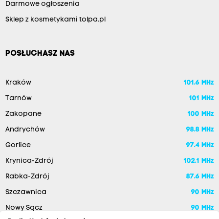
Darmowe ogłoszenia
Sklep z kosmetykami tolpa.pl
POSŁUCHASZ NAS
Kraków
101.6 MHz
Tarnów
101 MHz
Zakopane
100 MHz
Andrychów
98.8 MHz
Gorlice
97.4 MHz
Krynica-Zdrój
102.1 MHz
Rabka-Zdrój
87.6 MHz
Szczawnica
90 MHz
Nowy Sącz
90 MHz