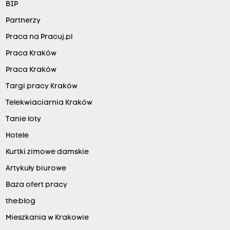
BIP
Partnerzy
Praca na Pracuj.pl
Praca Kraków
Praca Kraków
Targi pracy Kraków
Telekwiaciarnia Kraków
Tanie loty
Hotele
Kurtki zimowe damskie
Artykuły biurowe
Baza ofert pracy
the:blog
Mieszkania w Krakowie