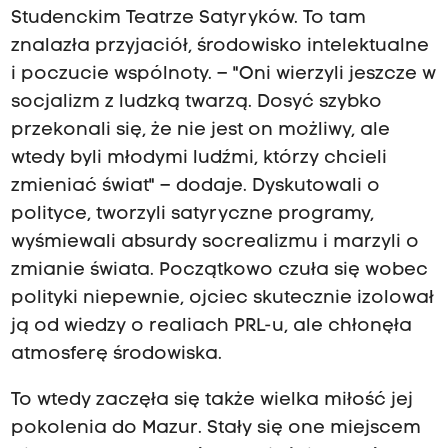
Studenckim Teatrze Satyryków. To tam
znalazła przyjaciół, środowisko intelektualne
i poczucie wspólnoty. – "Oni wierzyli jeszcze w
socjalizm z ludzką twarzą. Dosyć szybko
przekonali się, że nie jest on możliwy, ale
wtedy byli młodymi ludźmi, którzy chcieli
zmieniać świat" – dodaje. Dyskutowali o
polityce, tworzyli satyryczne programy,
wyśmiewali absurdy socrealizmu i marzyli o
zmianie świata. Początkowo czuła się wobec
polityki niepewnie, ojciec skutecznie izolował
ją od wiedzy o realiach PRL-u, ale chłonęła
atmosferę środowiska.
To wtedy zaczęła się także wielka miłość jej
pokolenia do Mazur. Stały się one miejscem