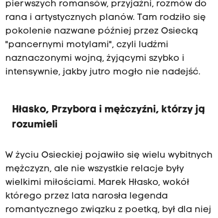
pierwszych romansów, przyjaźni, rozmów do
rana i artystycznych planów. Tam rodziło się
pokolenie nazwane później przez Osiecką
"pancernymi motylami", czyli ludźmi
naznaczonymi wojną, żyjącymi szybko i
intensywnie, jakby jutro mogło nie nadejść.
Hłasko, Przybora i mężczyźni, którzy ją
rozumieli
W życiu Osieckiej pojawiło się wielu wybitnych
mężczyzn, ale nie wszystkie relacje były
wielkimi miłościami. Marek Hłasko, wokół
którego przez lata narosła legenda
romantycznego związku z poetką, był dla niej