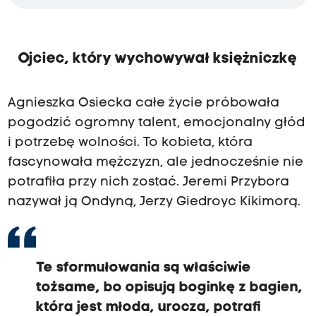
Ojciec, który wychowywał księżniczkę
Agnieszka Osiecka całe życie próbowała
pogodzić ogromny talent, emocjonalny głód
i potrzebę wolności. To kobieta, która
fascynowała mężczyzn, ale jednocześnie nie
potrafiła przy nich zostać. Jeremi Przybora
nazywał ją Ondyną, Jerzy Giedroyc Kikimorą.
Te sformułowania są właściwie
tożsame, bo opisują boginkę z bagien,
która jest młoda, urocza, potrafi