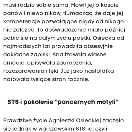
musi radzić sobie sama. Mówił jej o kaście
panów i niewolników, tłumacząc, że daje jej
kompetencje pozwalające nigdy od nikogo
nie zależeć. To doświadczenie miało później
odbić się na całym życiu poetki. Osiecka od
najmłodszych lat prowadziła obsesyjnie
dokładne zapiski. Analizowała własne
emocje, opisywała zauroczenia,
rozczarowania i lęki. Już jako nastolatka
notowała tysiące stron rocznie.
STS i pokolenie "pancernych motyli"
Prawdziwe życie Agnieszki Osieckiej zaczęło
się jednak w warszawskim STS-ie, czyli