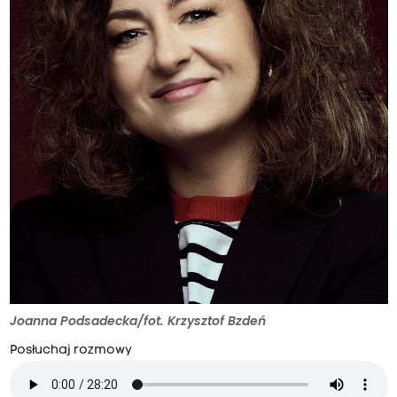
Joanna Podsadecka/fot. Krzysztof Bzdeń
Posłuchaj rozmowy