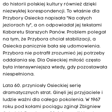
do historii polskiej kultury również dzięki
niezwykłej korespondencji. To właśnie dla
Przybory Osiecka napisała "Na całych
jeziorach ty", a on odpowiadał jej tekstami
Kabaretu Starszych Panów. Problem polegał
na tym, że Przybora chciał stabilizacji, a
Osiecka panicznie bała się udomowienia.
Przybora nie potrafił zrozumieć jej potrzeby
oddalania się. Dla Osieckiej miłość często
była intensywniejsza wtedy, gdy pozostawała
niespełniona.
Lata 60. przyniosły Osieckiej serię
dramatycznych strat. Ginęli jej przyjaciele i
ludzie ważni dla całego pokolenia. W 1967
roku pod kołami pociągu zginął Zbigniew