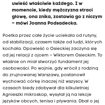
uwieść właściwie każdego. I w
momencie, kiedy mężczyzna straci
głowę, ona znika, zostawia go z niczym
– mówi Joanna Podsadecka.
Poetka przez całe życie uciekała od rutyny,
od stabilizacji, czasem także od ludzi, których
kochała. Opowieść o Osieckiej zaczyna się
od jej relacji z ojcem – Wiktorem Osieckim. To
właśnie on miał stworzyć fundament jej
osobowości. Po wojnie, gdy wrócił z rodziną
do zrujnowanej Warszawy, postanowił
wychować córkę inaczej niż wszyscy. W
czasach biedy zdobywał dla kilkuletniej
Agnieszki mikroskop, wysyłał ją na lekcje
języków obcych, tenisa i pływania. Dbał o jej