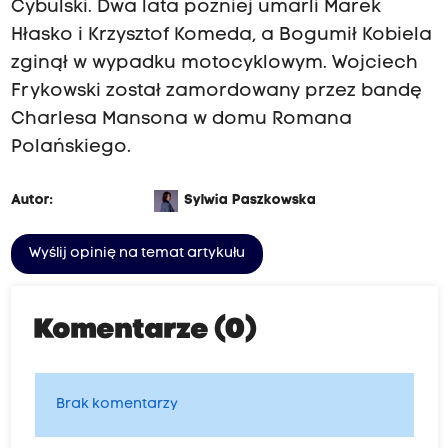
Cybulski. Dwa lata później umarli Marek
Hłasko i Krzysztof Komeda, a Bogumił Kobiela
zginął w wypadku motocyklowym. Wojciech
Frykowski został zamordowany przez bandę
Charlesa Mansona w domu Romana
Polańskiego.
Autor:
Sylwia Paszkowska
Wyślij opinię na temat artykułu
Komentarze (0)
Brak komentarzy