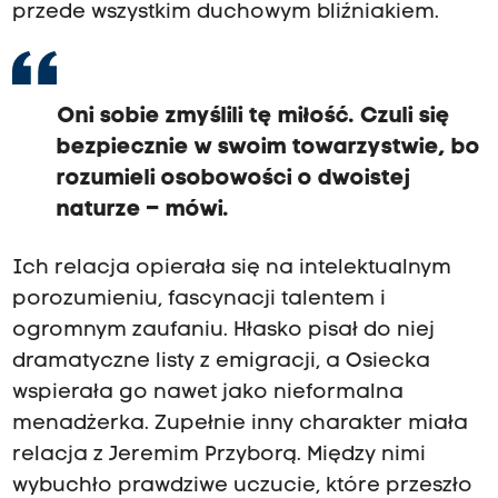
przede wszystkim duchowym bliźniakiem.
Oni sobie zmyślili tę miłość. Czuli się
bezpiecznie w swoim towarzystwie, bo
rozumieli osobowości o dwoistej
naturze – mówi.
Ich relacja opierała się na intelektualnym
porozumieniu, fascynacji talentem i
ogromnym zaufaniu. Hłasko pisał do niej
dramatyczne listy z emigracji, a Osiecka
wspierała go nawet jako nieformalna
menadżerka. Zupełnie inny charakter miała
relacja z Jeremim Przyborą. Między nimi
wybuchło prawdziwe uczucie, które przeszło