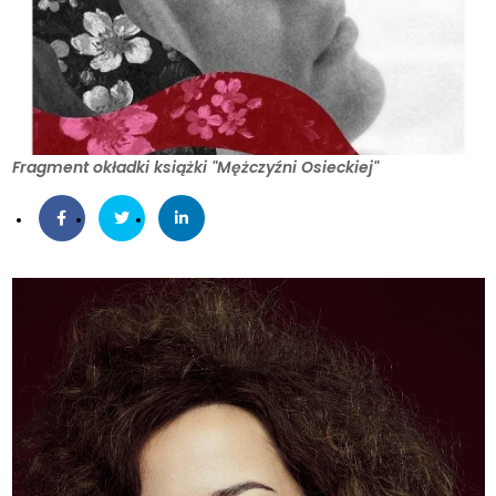
Fragment okładki książki "Mężczyźni Osieckiej"