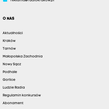
reklama@radiokrakow.pl
O NAS
Aktualności
Kraków
Tarnów
Małopolska Zachodnia
Nowy Sącz
Podhale
Gorlice
Ludzie Radia
Regulamin konkursów
Abonament