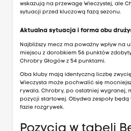
wskazują na przewagę Wieczystej, ale 
sytuacji przed kluczową fazą sezonu.
Aktualna sytuacja i forma obu druż
Najbliższy mecz ma poważny wpływ na ukł
miejscu z dorobkiem 56 punktów zdobytyc
Chrobry Głogów z 54 punktami.
Oba kluby mają identyczną liczbę zwycięs
Wieczysta może pochwalić się mocniejs
rywala. Chrobry, po ostatniej wygranej,
pozycji startowej. Obydwa zespoły będą
fazie rozgrywek.
Pozycja w tabeli Be