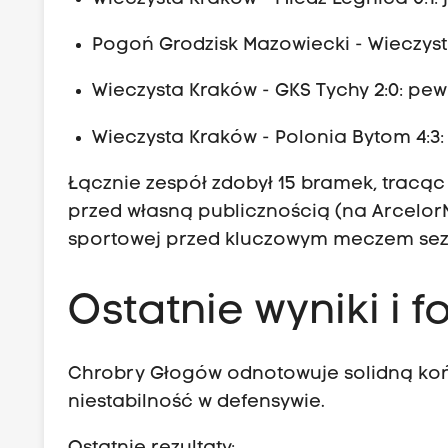
Pogoń Grodzisk Mazowiecki - Wieczysta
Wieczysta Kraków - GKS Tychy 2:0: pew
Wieczysta Kraków - Polonia Bytom 4:3:
Łącznie zespół zdobył 15 bramek, tracąc
przed własną publicznością (na ArcelorM
sportowej przed kluczowym meczem sez
Ostatnie wyniki i
Chrobry Głogów odnotowuje solidną ko
niestabilność w defensywie.