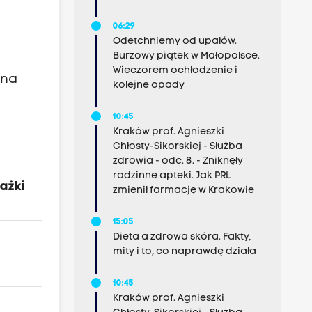
06:29
Odetchniemy od upałów.
Burzowy piątek w Małopolsce.
Wieczorem ochłodzenie i
 na
kolejne opady
10:45
Kraków prof. Agnieszki
Chłosty-Sikorskiej - Służba
zdrowia - odc. 8. - Zniknęły
rodzinne apteki. Jak PRL
ażki
zmienił farmację w Krakowie
15:05
Dieta a zdrowa skóra. Fakty,
mity i to, co naprawdę działa
10:45
Kraków prof. Agnieszki