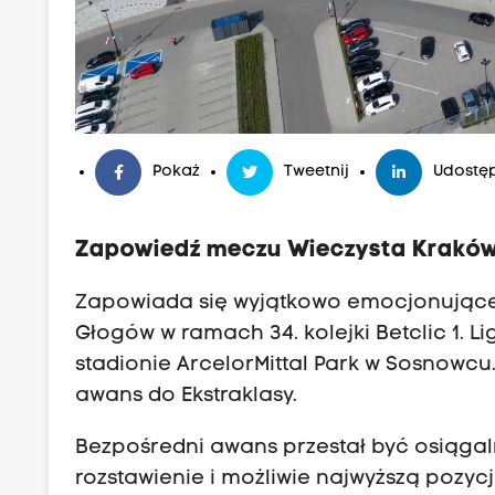
Pokaż
Tweetnij
Udostęp
Zapowiedź meczu Wieczysta Kraków 
Zapowiada się wyjątkowo emocjonujące
Głogów w ramach 34. kolejki Betclic 1. 
stadionie ArcelorMittal Park w Sosnowcu
awans do Ekstraklasy.
Bezpośredni awans przestał być osiągaln
rozstawienie i możliwie najwyższą pozy