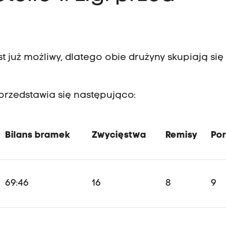
t już możliwy, dlatego obie drużyny skupiają się
 przedstawia się następująco:
Bilans bramek
Zwycięstwa
Remisy
Por
69:46
16
8
9