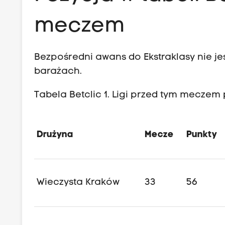
meczem
Bezpośredni awans do Ekstraklasy nie jes
barażach.
Tabela Betclic 1. Ligi przed tym meczem
Drużyna
Mecze
Punkty
Wieczysta Kraków
33
56