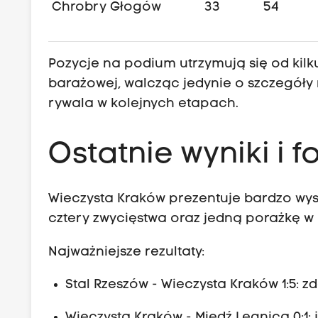
Chrobry Głogów
33
54
Pozycje na podium utrzymują się od kilku
barażowej, walcząc jedynie o szczegóły
rywala w kolejnych etapach.
Ostatnie wyniki i 
Wieczysta Kraków prezentuje bardzo wys
cztery zwycięstwa oraz jedną porażkę w
Najważniejsze rezultaty:
Stal Rzeszów - Wieczysta Kraków 1:5
Wieczysta Kraków - Miedź Legnica 0:1: j