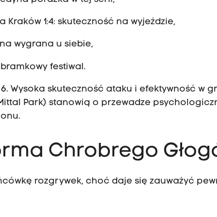
 Kraków 1:4: skuteczność na wyjeździe,
na wygrana u siebie,
 bramkowy festiwal.
 6. Wysoka skuteczność ataku i efektywność w g
ittal Park) stanowią o przewadze psychologiczn
onu.
 forma Chrobrego Gło
ńcówkę rozgrywek, choć daje się zauważyć pe