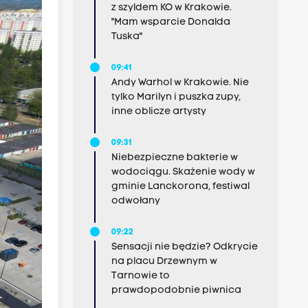
z szyldem KO w Krakowie.
"Mam wsparcie Donalda
Tuska"
09:41
Andy Warhol w Krakowie. Nie
tylko Marilyn i puszka zupy,
inne oblicze artysty
09:31
Niebezpieczne bakterie w
wodociągu. Skażenie wody w
gminie Lanckorona, festiwal
odwołany
09:22
Sensacji nie będzie? Odkrycie
na placu Drzewnym w
Tarnowie to
prawdopodobnie piwnica