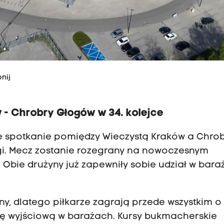
nij
- Chrobry Głogów w 34. kolejce
 spotkanie pomiędzy Wieczystą Kraków a Chro
Ligi. Mecz zostanie rozegrany na nowoczesnym
. Obie drużyny już zapewniły sobie udział w bar
y, dlatego piłkarze zagrają przede wszystkim o
cję wyjściową w barażach. Kursy bukmacherskie