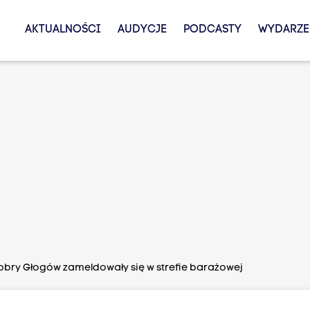
AKTUALNOŚCI
AUDYCJE
PODCASTY
WYDARZE
obry Głogów zameldowały się w strefie barażowej