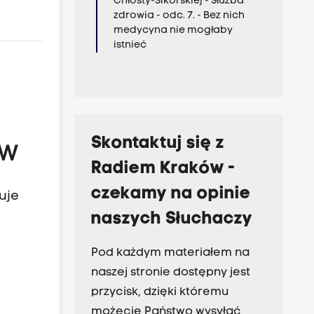
Chłosty-Sikorskiej - Służba
zdrowia - odc. 7. - Bez nich
medycyna nie mogłaby
istnieć
Skontaktuj się z
ów
Radiem Kraków -
czekamy na opinie
uje
naszych Słuchaczy
Pod każdym materiałem na
naszej stronie dostępny jest
przycisk, dzięki któremu
możecie Państwo wysyłać