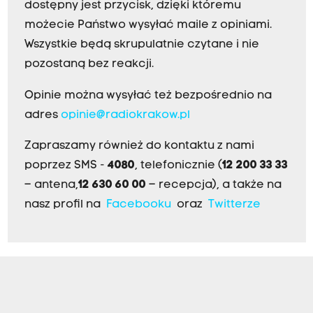
dostępny jest przycisk, dzięki któremu
możecie Państwo wysyłać maile z opiniami.
Wszystkie będą skrupulatnie czytane i nie
pozostaną bez reakcji.
Opinie można wysyłać też bezpośrednio na
adres
opinie@radiokrakow.pl
Zapraszamy również do kontaktu z nami
poprzez SMS -
4080
, telefonicznie (
12 200 33 33
– antena,
12 630 60 00
– recepcja), a także na
nasz profil na
Facebooku
oraz
Twitterze