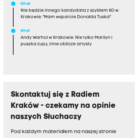
09:46
Nie będzie innego kandydata z szyldem KO w
Krakowie. "Mam wsparcie Donalda Tuska"
09:41
Andy Warhol w Krakowie. Nie tylko Marilyn i
puszka zupy, inne oblicze artysty
Skontaktuj się z Radiem
Kraków - czekamy na opinie
naszych Słuchaczy
Pod każdym materiałem na naszej stronie