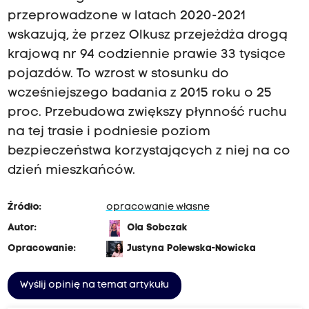
przeprowadzone w latach 2020-2021
wskazują, że przez Olkusz przejeżdża drogą
krajową nr 94 codziennie prawie 33 tysiące
pojazdów. To wzrost w stosunku do
wcześniejszego badania z 2015 roku o 25
proc. Przebudowa zwiększy płynność ruchu
na tej trasie i podniesie poziom
bezpieczeństwa korzystających z niej na co
dzień mieszkańców.
Źródło:
opracowanie własne
Autor:
Ola Sobczak
Opracowanie:
Justyna Polewska-Nowicka
Wyślij opinię na temat artykułu