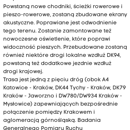
Powstaną nowe chodniki, ścieżki rowerowe i
pieszo-rowerowe, zostaną zbudowane ekrany
akustyczne. Poprawiane jest odwodnienie
tego terenu. Zostanie zamontowane też
nowoczesne oświetlenie, które poprawi
widoczność pieszych. Przebudowane zostaną
również niektóre drogi lokalne wzdłuż DK94,
powstaną też dodatkowe jezdnie wzdłuż
drogi krajowej.
Trasa jest jedną z pięciu dróg (obok A4
Katowice - Kraków, DK44 Tychy - Kraków, DK79
Kraków - Jaworzno i DW780/DW934 Kraków -
Mysłowice) zapewniających bezpośrednie
połączenie pomiędzy Krakowem i
aglomeracją górnośląską. Badania
Generalnego Pomiaru Ruchu