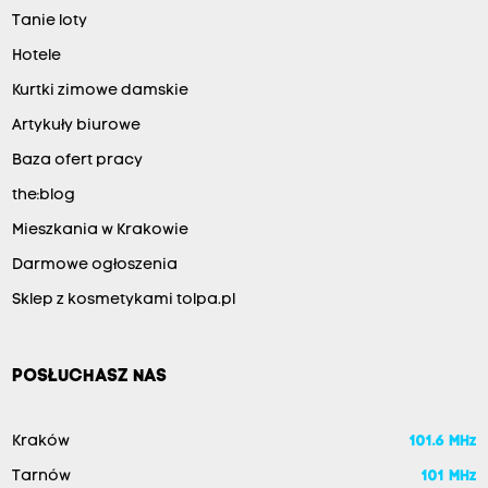
Tanie loty
Hotele
Kurtki zimowe damskie
Artykuły biurowe
Baza ofert pracy
the:blog
Mieszkania w Krakowie
Darmowe ogłoszenia
Sklep z kosmetykami tolpa.pl
POSŁUCHASZ NAS
Kraków
101.6 MHz
Tarnów
101 MHz