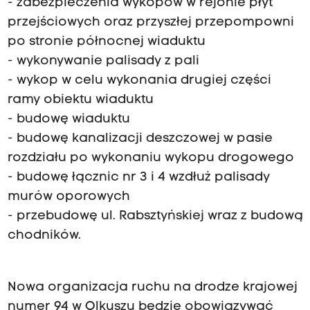
- zabezpieczenia wykopów w rejonie płyt
przejściowych oraz przyszłej przepompowni
po stronie północnej wiaduktu
- wykonywanie palisady z pali
- wykop w celu wykonania drugiej części
ramy obiektu wiaduktu
- budowę wiaduktu
- budowę kanalizacji deszczowej w pasie
rozdziału po wykonaniu wykopu drogowego
- budowę łącznic nr 3 i 4 wzdłuż palisady
murów oporowych
- przebudowę ul. Rabsztyńskiej wraz z budową
chodników.
Nowa organizacja ruchu na drodze krajowej
numer 94 w Olkuszu będzie obowiązywać