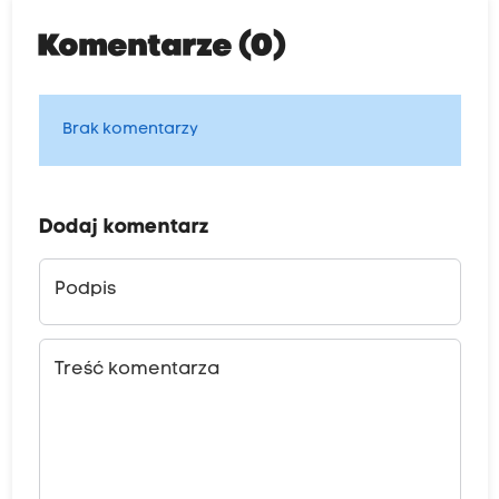
Komentarze (0)
Brak komentarzy
Dodaj komentarz
Podpis
Treść komentarza