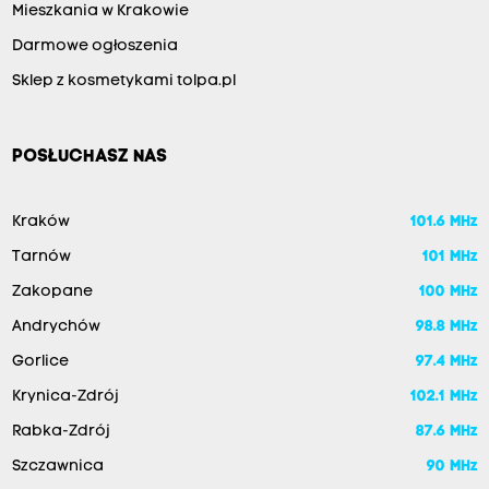
Mieszkania w Krakowie
Darmowe ogłoszenia
Sklep z kosmetykami tolpa.pl
POSŁUCHASZ NAS
Kraków
101.6 MHz
Tarnów
101 MHz
Zakopane
100 MHz
Andrychów
98.8 MHz
Gorlice
97.4 MHz
Krynica-Zdrój
102.1 MHz
Rabka-Zdrój
87.6 MHz
Szczawnica
90 MHz