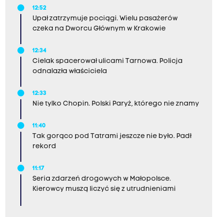
12:52
Upał zatrzymuje pociągi. Wielu pasażerów
czeka na Dworcu Głównym w Krakowie
12:34
Cielak spacerował ulicami Tarnowa. Policja
odnalazła właściciela
12:33
Nie tylko Chopin. Polski Paryż, którego nie znamy
11:40
Tak gorąco pod Tatrami jeszcze nie było. Padł
rekord
11:17
Seria zdarzeń drogowych w Małopolsce.
Kierowcy muszą liczyć się z utrudnieniami