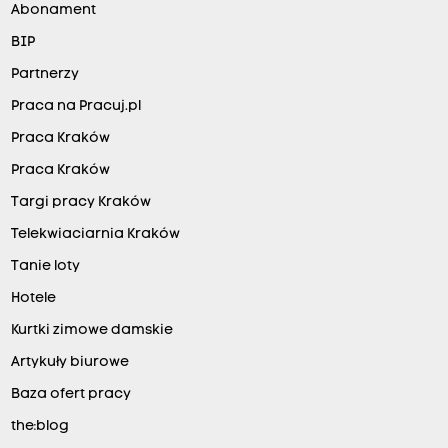
Abonament
BIP
Partnerzy
Praca na Pracuj.pl
Praca Kraków
Praca Kraków
Targi pracy Kraków
Telekwiaciarnia Kraków
Tanie loty
Hotele
Kurtki zimowe damskie
Artykuły biurowe
Baza ofert pracy
the:blog