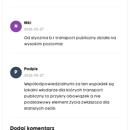
Niki
N
2026-05-27
Od stycznia b.r transport publiczny działa na
wysokim poziomie.
Podpis
P
2026-05-27
Współodpowiedzialnymi za ten wypadek są
lokalni włodarze dla których transport
publiczny to przykry obowiązek a nie
podstawowy element życia zwłaszcza dla
starszych osób.
Dodaj komentarz