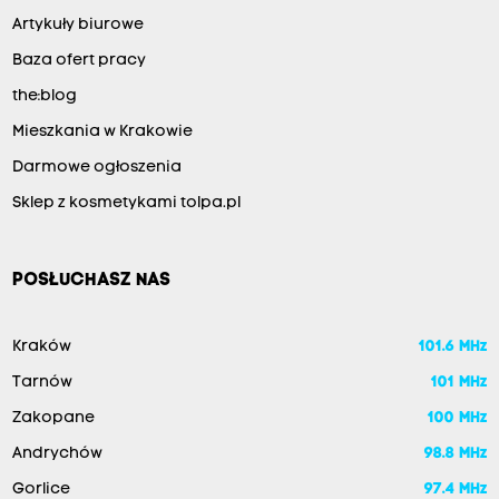
Artykuły biurowe
Baza ofert pracy
the:blog
Mieszkania w Krakowie
Darmowe ogłoszenia
Sklep z kosmetykami tolpa.pl
POSŁUCHASZ NAS
Kraków
101.6 MHz
Tarnów
101 MHz
Zakopane
100 MHz
Andrychów
98.8 MHz
Gorlice
97.4 MHz