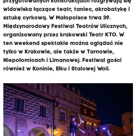
przygotowanych konstrukcjach rozgrywają się
widowiska łączące teatr, taniec, akrobatykę i
sztukę cyrkową. W Małopolsce trwa 39.
Międzynarodowy Festiwal Teatrów Ulicznych,
organizowany przez krakowski Teatr KTO. W
ten weekend spektakle można oglądać nie
tylko w Krakowie, ale także w Tarnowie,
Niepołomicach i Limanowej. Festiwal gości
również w Koninie, Ełku i Stalowej Woli.