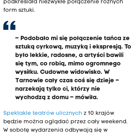
podkreślała niezwykłe połączenie różnych
form sztuki.
– Podobało mi się połączenie tańca ze
sztuką cyrkową, muzyką i ekspresją. To
było lekkie, radosne, a artyści bawili
się tym, co robią, mimo ogromnego
wysiłku. Cudowne widowisko. W
Tarnowie cały czas coś się dzieje –
narzekają tylko ci, którzy nie
wychodzą z domu – mówiła.
Spektakle teatrów ulicznych
z 10 krajów
będzie można oglądać przez cały weekend.
W sobotę wydarzenia odbywają się w