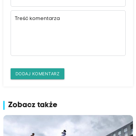
Treść komentarza
DODAJ KOMENTARZ
Zobacz także