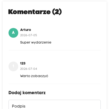
Komentarze (2)
Arturo
A
2026-07-05
Super wydarzenie
123
1
2026-07-04
Warto zobaczyć
Dodaj komentarz
Podpis