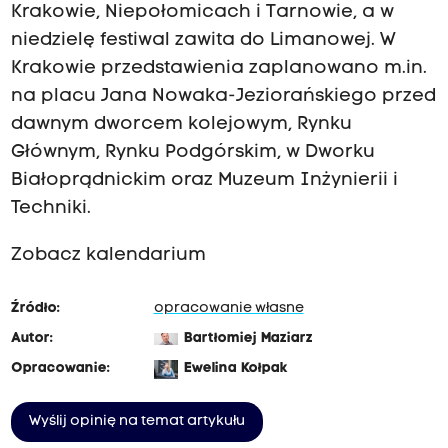
Krakowie, Niepołomicach i Tarnowie, a w
niedzielę festiwal zawita do Limanowej. W
Krakowie przedstawienia zaplanowano m.in.
na placu Jana Nowaka-Jeziorańskiego przed
dawnym dworcem kolejowym, Rynku
Głównym, Rynku Podgórskim, w Dworku
Białoprądnickim oraz Muzeum Inżynierii i
Techniki.
Zobacz kalendarium
Źródło:
opracowanie własne
Autor:
Bartłomiej Maziarz
Opracowanie:
Ewelina Kołpak
Wyślij opinię na temat artykułu