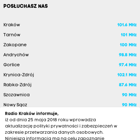
POSŁUCHASZ NAS
Kraków
101.6 MHz
Tarnów
101 MHz
Zakopane
100 MHz
Andrychów
98.8 MHz
Gorlice
97.4 MHz
Krynica-Zdrój
102.1 MHz
Rabka-Zdrój
87.6 MHz
Szczawnica
90 MHz
Nowy Sącz
90 MHz
Radio Kraków informuje,
iż od dnia 25 maja 2018 roku wprowadza
aktualizację polityki prywatności i zabezpieczeń w
zakresie przetwarzania danych osobowych.
Niniejsza informacja ma na celu zapoznanie