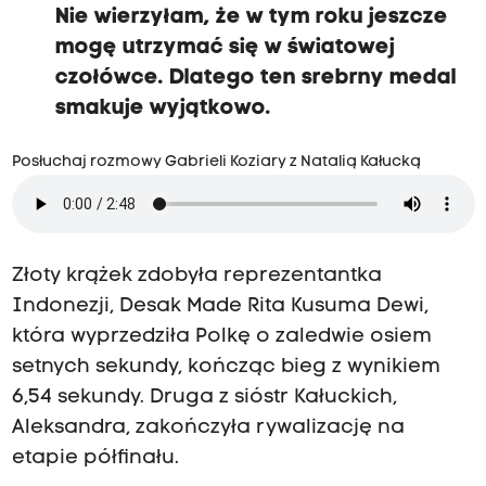
Nie wierzyłam, że w tym roku jeszcze
mogę utrzymać się w światowej
czołówce. Dlatego ten srebrny medal
smakuje wyjątkowo.
Posłuchaj rozmowy Gabrieli Koziary z Natalią Kałucką
Złoty krążek zdobyła reprezentantka
Indonezji, Desak Made Rita Kusuma Dewi,
która wyprzedziła Polkę o zaledwie osiem
setnych sekundy, kończąc bieg z wynikiem
6,54 sekundy. Druga z sióstr Kałuckich,
Aleksandra, zakończyła rywalizację na
etapie półfinału.