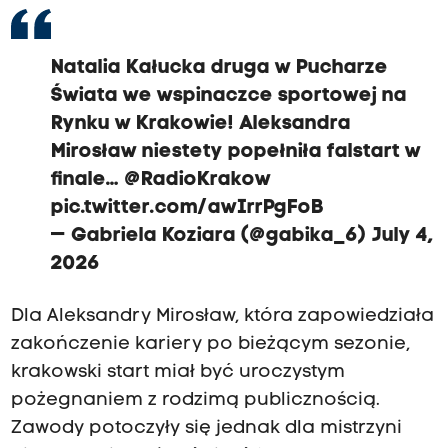
Natalia Kałucka druga w Pucharze
Świata we wspinaczce sportowej na
Rynku w Krakowie! Aleksandra
Mirosław niestety popełniła falstart w
finale…
@RadioKrakow
pic.twitter.com/awIrrPgFoB
— Gabriela Koziara (@gabika_6)
July 4,
2026
Dla Aleksandry Mirosław, która zapowiedziała
zakończenie kariery po bieżącym sezonie,
krakowski start miał być uroczystym
pożegnaniem z rodzimą publicznością.
Zawody potoczyły się jednak dla mistrzyni