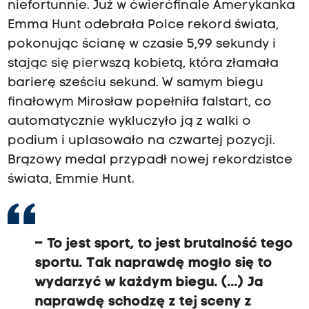
niefortunnie. Już w ćwierćfinale Amerykanka
Emma Hunt odebrała Polce rekord świata,
pokonując ścianę w czasie 5,99 sekundy i
stając się pierwszą kobietą, która złamała
barierę sześciu sekund. W samym biegu
finałowym Mirosław popełniła falstart, co
automatycznie wykluczyło ją z walki o
podium i uplasowało na czwartej pozycji.
Brązowy medal przypadł nowej rekordzistce
świata, Emmie Hunt.
– To jest sport, to jest brutalność tego
sportu. Tak naprawdę mogło się to
wydarzyć w każdym biegu. (...) Ja
naprawdę schodzę z tej sceny z