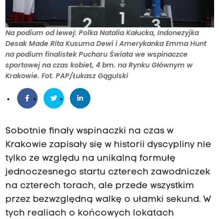
Na podium od lewej: Polka Natalia Kałucka, Indonezyjka
Desak Made Rita Kusuma Dewi i Amerykanka Emma Hunt
na podium finalistek Pucharu Świata we wspinaczce
sportowej na czas kobiet, 4 bm. na Rynku Głównym w
Krakowie. Fot. PAP/Łukasz Gągulski
Sobotnie finały wspinaczki na czas w
Krakowie zapisały się w historii dyscypliny nie
tylko ze względu na unikalną formułę
jednoczesnego startu czterech zawodniczek
na czterech torach, ale przede wszystkim
przez bezwzględną walkę o ułamki sekund. W
tych realiach o końcowych lokatach