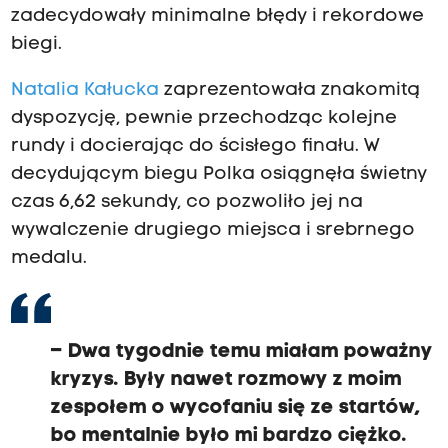
zadecydowały minimalne błędy i rekordowe
biegi.
Natalia Kałucka
zaprezentowała znakomitą
dyspozycję, pewnie przechodząc kolejne
rundy i docierając do ścisłego finału. W
decydującym biegu Polka osiągnęła świetny
czas 6,62 sekundy, co pozwoliło jej na
wywalczenie drugiego miejsca i srebrnego
medalu.
– Dwa tygodnie temu miałam poważny
kryzys. Były nawet rozmowy z moim
zespołem o wycofaniu się ze startów,
bo mentalnie było mi bardzo ciężko.