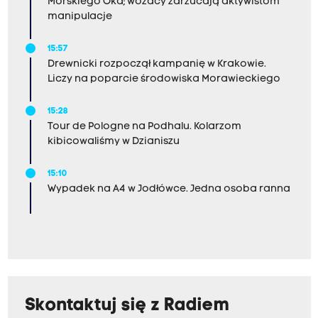
Morskiego Oka; wozacy zarzucają aktywistom
manipulacje
15:57
Drewnicki rozpoczął kampanię w Krakowie.
Liczy na poparcie środowiska Morawieckiego
15:28
Tour de Pologne na Podhalu. Kolarzom
kibicowaliśmy w Dzianiszu
15:10
Wypadek na A4 w Jodłówce. Jedna osoba ranna
Skontaktuj się z Radiem