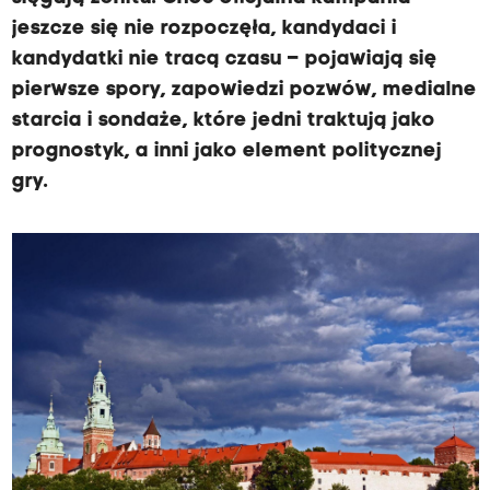
jeszcze się nie rozpoczęła, kandydaci i
kandydatki nie tracą czasu – pojawiają się
pierwsze spory, zapowiedzi pozwów, medialne
starcia i sondaże, które jedni traktują jako
prognostyk, a inni jako element politycznej
gry.