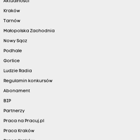
Aktualności
Kraków
Tarnów
Małopolska Zachodnia
Nowy Sącz
Podhale
Gorlice
Ludzie Radia
Regulamin konkursów
Abonament
BIP
Partnerzy
Praca na Pracuj.pl
Praca Kraków