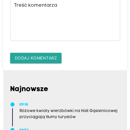
Treść komentarza
DODAJ KOMENTARZ
Najnowsze
09:18
Różowe kwiaty wierzbówki na Hali Gąsienicowej
przyciągają tłumy turystów