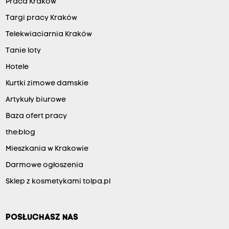
Praca Kraków
Targi pracy Kraków
Telekwiaciarnia Kraków
Tanie loty
Hotele
Kurtki zimowe damskie
Artykuły biurowe
Baza ofert pracy
the:blog
Mieszkania w Krakowie
Darmowe ogłoszenia
Sklep z kosmetykami tolpa.pl
POSŁUCHASZ NAS