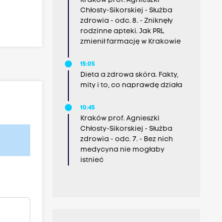
Kraków prof. Agnieszki
Chłosty-Sikorskiej - Służba
zdrowia - odc. 8. - Zniknęły
rodzinne apteki. Jak PRL
zmienił farmację w Krakowie
15:05
Dieta a zdrowa skóra. Fakty,
mity i to, co naprawdę działa
10:45
Kraków prof. Agnieszki
Chłosty-Sikorskiej - Służba
zdrowia - odc. 7. - Bez nich
medycyna nie mogłaby
istnieć