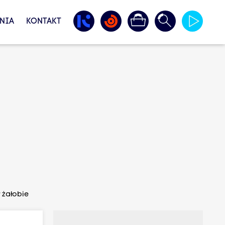
NIA
KONTAKT
 żałobie