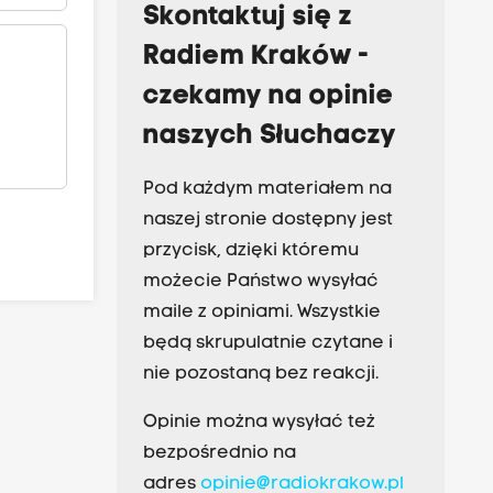
Skontaktuj się z
Radiem Kraków -
czekamy na opinie
naszych Słuchaczy
Pod każdym materiałem na
naszej stronie dostępny jest
przycisk, dzięki któremu
możecie Państwo wysyłać
maile z opiniami. Wszystkie
będą skrupulatnie czytane i
nie pozostaną bez reakcji.
Opinie można wysyłać też
bezpośrednio na
adres
opinie@radiokrakow.pl