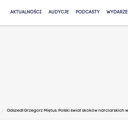
AKTUALNOŚCI
AUDYCJE
PODCASTY
WYDARZE
Odszedł Grzegorz Miętus. Polski świat skoków narciarskich w