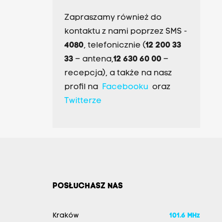
Zapraszamy również do
kontaktu z nami poprzez SMS -
4080
, telefonicznie (
12 200 33
33
– antena,
12 630 60 00
–
recepcja), a także na nasz
profil na
Facebooku
oraz
Twitterze
POSŁUCHASZ NAS
Kraków
101.6 MHz