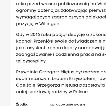
roku przed własną publicznością na Wiel
ogromny potencjał, zdobywając pierwsze
wymagających zagranicznych obiektach –
pozycję w Willingen.
Gdy w 2016 roku podjął decyzję o zakończ
kochał. Przeniósł swoje doświadczenie n
jako asystent trenera kadry narodowej 
zaangażowanie i codzienna praca na s
tej dyscypliny.
Prywatnie Grzegorz Miętus był mężem or
swoim starszym bratem Krzysztofem, rów
Odejście Grzegorza Miętusa pozostawia
całej sportowej rodziny w Polsce.
Źródło:
opracowanie własne