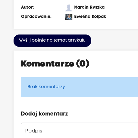
Autor:
Marcin Ryszka
Opracowanie:
Ewelina Kołpak
Wyślij opinię na temat artykułu
Komentarze (0)
Brak komentarzy
Dodaj komentarz
Podpis