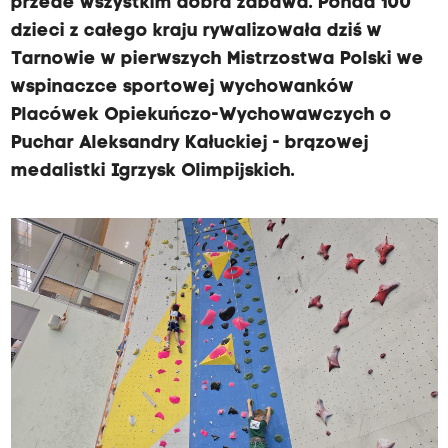
przede wszystkim dobra zabawa. Ponad 100
dzieci z całego kraju rywalizowała dziś w
Tarnowie w pierwszych Mistrzostwa Polski we
wspinaczce sportowej wychowanków
Placówek Opiekuńczo-Wychowawczych o
Puchar Aleksandry Kałuckiej - brązowej
medalistki Igrzysk Olimpijskich.