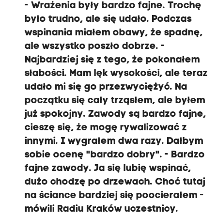
- Wrażenia były bardzo fajne. Trochę
było trudno, ale się udało. Podczas
wspinania miałem obawy, że spadnę,
ale wszystko poszło dobrze. -
Najbardziej się z tego, że pokonałem
słabości. Mam lęk wysokości, ale teraz
udało mi się go przezwyciężyć. Na
początku się cały trząsłem, ale byłem
już spokojny. Zawody są bardzo fajne,
cieszę się, że mogę rywalizować z
innymi. I wygrałem dwa razy. Dałbym
sobie ocenę "bardzo dobry". - Bardzo
fajne zawody. Ja się lubię wspinać,
dużo chodzę po drzewach. Choć tutaj
na ściance bardziej się poocierałem -
mówili Radiu Kraków uczestnicy.