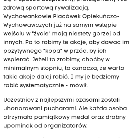
zdrową sportową rywalizacją.
Wychowankowie Placówek Opiekuńczo-
Wychowawczych już na samym wstępie
wejściu w "życie" mają niestety gorzej od
innych. Po to robimy te akcje, aby dawać im
pozytywnego "kopa" w przód, by ich
wspierać. Jeżeli to zrobimy, choćby w
minimalnym stopniu, to oznacza, że warto
takie akcje dalej robić. I my je będziemy
robić systematycznie - mówił.
Uczestnicy z najlepszymi czasami zostali
uhonorowani pucharami. Ale każda osoba
otrzymała pamiątkowy medal oraz drobny
upominek od organizatorów.