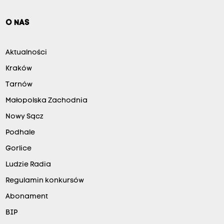
O NAS
Aktualności
Kraków
Tarnów
Małopolska Zachodnia
Nowy Sącz
Podhale
Gorlice
Ludzie Radia
Regulamin konkursów
Abonament
BIP