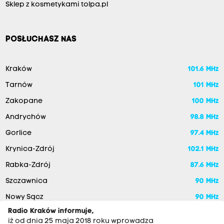
Sklep z kosmetykami tolpa.pl
POSŁUCHASZ NAS
Kraków
101.6 MHz
Tarnów
101 MHz
Zakopane
100 MHz
Andrychów
98.8 MHz
Gorlice
97.4 MHz
Krynica-Zdrój
102.1 MHz
Rabka-Zdrój
87.6 MHz
Szczawnica
90 MHz
Nowy Sącz
90 MHz
Radio Kraków informuje,
iż od dnia 25 maja 2018 roku wprowadza