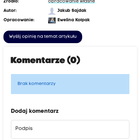
Źródło:
opracowanie własne
Autor:
Jakub Sajdak
Opracowanie:
Ewelina Kołpak
Wyślij opinię na temat artykułu
Komentarze (0)
Brak komentarzy
Dodaj komentarz
Podpis