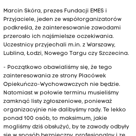
Marcin Skóra, prezes Fundacji EMES i
Przyjaciele, jeden ze współorganizatorów
podkreśla, że zainteresowanie zawodami
przerosło ich najśmielsze oczekiwania.
Uczestnicy przyjechali m.in. z Warszawy,
Lublina, Łodzi, Nowego Targu czy Szczecina.
- Początkowo obawialiśmy się, że tego
zainteresowania ze strony Placówek
Opiekuńczo-Wychowawczych nie będzie.
Natomiast w połowie terminu musieliśmy
zamknąć listy zgłoszeniowe, ponieważ
organizacyjnie nie dalibyśmy rady. Te lekko
ponad 100 osób, to maksimum, jakie
mogliśmy dziś obsłużyć, by te zawody odbyły
się w sposób bezpieczny, profesjonalny i ze