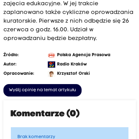
zajęcia edukacyjne. W jej trakcie
zaplanowano także cykliczne oprowadzania
kuratorskie. Pierwsze z nich odbędzie się 26
czerwca o godz. 16.00. Udział w
oprowadzaniu będzie bezpłatny.
Źródło:
Polska Agencja Prasowa
Autor:
Radio Kraków
Opracowanie:
Krzysztof Orski
Wyślij opinię na temat artykułu
Komentarze (0)
Brak komentarzy