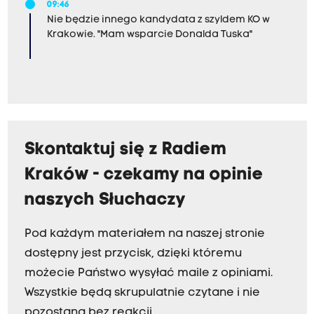
09:46
Nie będzie innego kandydata z szyldem KO w
Krakowie. "Mam wsparcie Donalda Tuska"
Skontaktuj się z Radiem
Kraków - czekamy na opinie
naszych Słuchaczy
Pod każdym materiałem na naszej stronie
dostępny jest przycisk, dzięki któremu
możecie Państwo wysyłać maile z opiniami.
Wszystkie będą skrupulatnie czytane i nie
pozostaną bez reakcji.