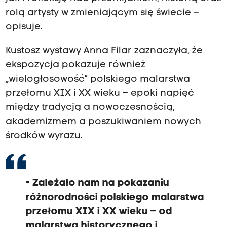
rolą artysty w zmieniającym się świecie –
opisuje.
Kustosz wystawy Anna Filar zaznaczyła, że
ekspozycja pokazuje również
„wielogłosowość” polskiego malarstwa
przełomu XIX i XX wieku – epoki napięć
między tradycją a nowoczesnością,
akademizmem a poszukiwaniem nowych
środków wyrazu.
- Zależało nam na pokazaniu
różnorodności polskiego malarstwa
przełomu XIX i XX wieku – od
malarstwa historycznego i