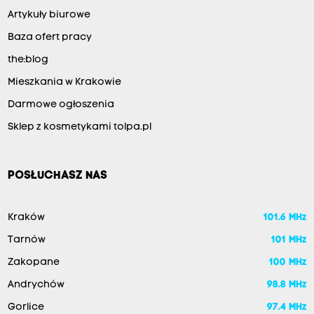
Artykuły biurowe
Baza ofert pracy
the:blog
Mieszkania w Krakowie
Darmowe ogłoszenia
Sklep z kosmetykami tolpa.pl
POSŁUCHASZ NAS
Kraków
101.6 MHz
Tarnów
101 MHz
Zakopane
100 MHz
Andrychów
98.8 MHz
Gorlice
97.4 MHz