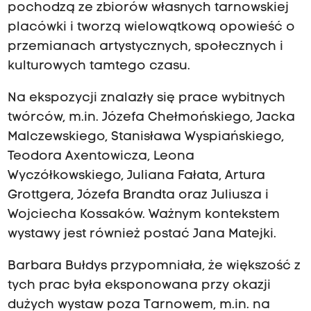
pochodzą ze zbiorów własnych tarnowskiej
placówki i tworzą wielowątkową opowieść o
przemianach artystycznych, społecznych i
kulturowych tamtego czasu.
Na ekspozycji znalazły się prace wybitnych
twórców, m.in. Józefa Chełmońskiego, Jacka
Malczewskiego, Stanisława Wyspiańskiego,
Teodora Axentowicza, Leona
Wyczółkowskiego, Juliana Fałata, Artura
Grottgera, Józefa Brandta oraz Juliusza i
Wojciecha Kossaków. Ważnym kontekstem
wystawy jest również postać Jana Matejki.
Barbara Bułdys przypomniała, że większość z
tych prac była eksponowana przy okazji
dużych wystaw poza Tarnowem, m.in. na