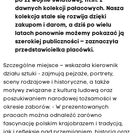
po II wojnie światowej, m.in. z
dawnych kolekcji pałacowych. Nasza
kolekcja stale się rozwija dzięki
zakupom i darom, a dziś po wielu
latach ponownie możemy pokazać ją
szerokiej publiczności – zaznaczyła
przedstawicielka placówki.
Szczególne miejsce – wskazała kierownik
działu sztuki - zajmują pejzaże, portrety,
sceny rodzajowe i historyczne, a także
motywy związane z kulturą ludową oraz
poszukiwaniem narodowej tożsamości w
okresie zaborów. - W prezentowanych
pracach można odnaleźć zarówno
fascynację polskim krajobrazem i tradycją,
jak i refleksję nad przemijaniem, historią oraz