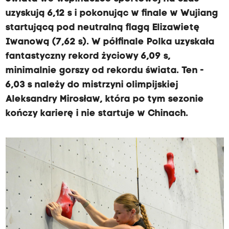
uzyskują 6,12 s i pokonując w finale w Wujiang
startującą pod neutralną flagą Elizawietę
Iwanową (7,62 s). W półfinale Polka uzyskała
fantastyczny rekord życiowy 6,09 s,
minimalnie gorszy od rekordu świata. Ten -
6,03 s należy do mistrzyni olimpijskiej
Aleksandry Mirosław, która po tym sezonie
kończy karierę i nie startuje w Chinach.