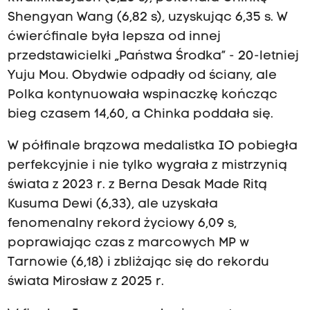
Shengyan Wang (6,82 s), uzyskując 6,35 s. W
ćwierćfinale była lepsza od innej
przedstawicielki „Państwa Środka” - 20-letniej
Yuju Mou. Obydwie odpadły od ściany, ale
Polka kontynuowała wspinaczkę kończąc
bieg czasem 14,60, a Chinka poddała się.
W półfinale brązowa medalistka IO pobiegła
perfekcyjnie i nie tylko wygrała z mistrzynią
świata z 2023 r. z Berna Desak Made Ritą
Kusuma Dewi (6,33), ale uzyskała
fenomenalny rekord życiowy 6,09 s,
poprawiając czas z marcowych MP w
Tarnowie (6,18) i zbliżając się do rekordu
świata Mirosław z 2025 r.