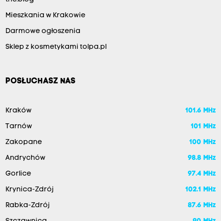
Mieszkania w Krakowie
Darmowe ogłoszenia
Sklep z kosmetykami tolpa.pl
POSŁUCHASZ NAS
Kraków
101.6 MHz
Tarnów
101 MHz
Zakopane
100 MHz
Andrychów
98.8 MHz
Gorlice
97.4 MHz
Krynica-Zdrój
102.1 MHz
Rabka-Zdrój
87.6 MHz