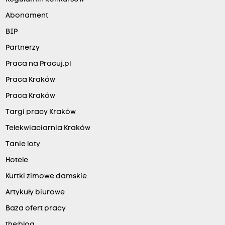
Abonament
BIP
Partnerzy
Praca na Pracuj.pl
Praca Kraków
Praca Kraków
Targi pracy Kraków
Telekwiaciarnia Kraków
Tanie loty
Hotele
Kurtki zimowe damskie
Artykuły biurowe
Baza ofert pracy
the:blog