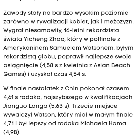
Zawody stały na bardzo wysokim poziomie
zarówno w rywalizacji kobiet, jak i mężczyzn.
Wygrał niesamowity, 16-letni rekordzista
świata Yicheng Zhao, który w półfinale z
Amerykaninem Samuelem Watsonem, byłym
rekordzistą globu, poprawił najlepsze swoje
osiągnięcie (4,58 s z kwietnia z Asian Beach
Games) i uzyskał czas 4,54 s.
W finale nastolatek z Chin pokonał czasem
4,61 s rodaka, najszybszego w kwalifikacjach
Jianguo Longa (5,63 s). Trzecie miejsce
wywalczył Watson, który miał w małym finale
4,71 i był lepszy od rodaka Michaela Homa
(4,98).