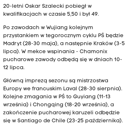
20-letni Oskar Szalecki pobiegł w
kwalifikacjach w czasie 5,50 i był 49.
Po zawodach w Wujiang kolejnym
przystankiem w tegorocznym cyklu PŚ będzie
Madryt (28-30 maja), a następnie Kraków (3-5
lipca). W mekce wspinania - Chamonix
pucharowe zawody odbędą się w dniach 10-
12 lipca.
Główną imprezą sezonu są mistrzostwa
Europy we francuskim Laval (28-30 sierpnia).
Kolejne zmagania w PŚ to Guyiang (11-13
września) i Chongqing (18-20 września), a
zakończenie pucharowej karuzeli odbędzie
się w Santiago de Chile (23-25 października).