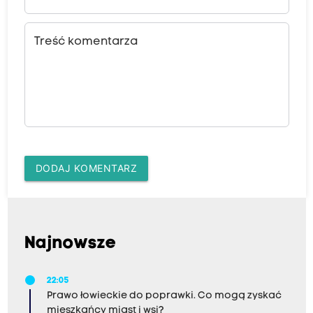
Treść komentarza
DODAJ KOMENTARZ
Najnowsze
22:05
Prawo łowieckie do poprawki. Co mogą zyskać
mieszkańcy miast i wsi?