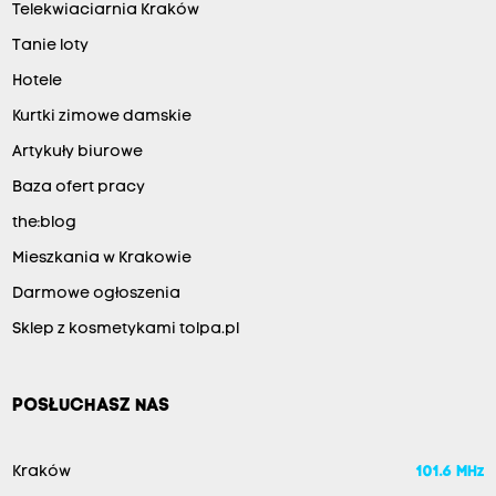
Telekwiaciarnia Kraków
Tanie loty
Hotele
Kurtki zimowe damskie
Artykuły biurowe
Baza ofert pracy
the:blog
Mieszkania w Krakowie
Darmowe ogłoszenia
Sklep z kosmetykami tolpa.pl
POSŁUCHASZ NAS
Kraków
101.6 MHz