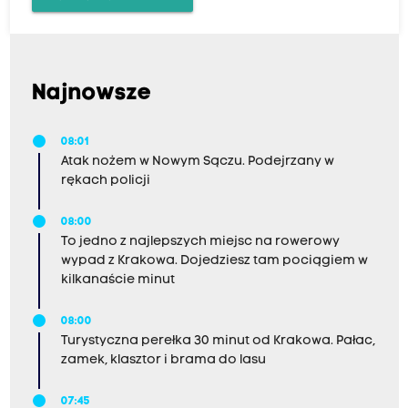
Najnowsze
08:01
Atak nożem w Nowym Sączu. Podejrzany w
rękach policji
08:00
To jedno z najlepszych miejsc na rowerowy
wypad z Krakowa. Dojedziesz tam pociągiem w
kilkanaście minut
08:00
Turystyczna perełka 30 minut od Krakowa. Pałac,
zamek, klasztor i brama do lasu
07:45