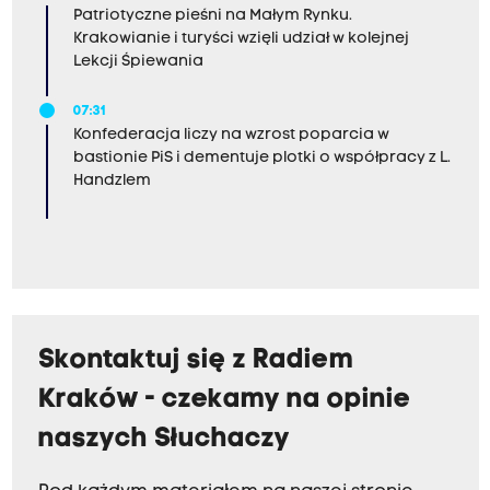
Patriotyczne pieśni na Małym Rynku.
Krakowianie i turyści wzięli udział w kolejnej
Lekcji Śpiewania
07:31
Konfederacja liczy na wzrost poparcia w
bastionie PiS i dementuje plotki o współpracy z L.
Handzlem
Skontaktuj się z Radiem
Kraków - czekamy na opinie
naszych Słuchaczy