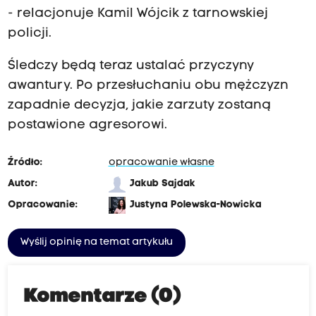
- relacjonuje Kamil Wójcik z tarnowskiej
policji.
Śledczy będą teraz ustalać przyczyny
awantury. Po przesłuchaniu obu mężczyzn
zapadnie decyzja, jakie zarzuty zostaną
postawione agresorowi.
Źródło:
opracowanie własne
Autor:
Jakub Sajdak
Opracowanie:
Justyna Polewska-Nowicka
Wyślij opinię na temat artykułu
Komentarze (0)