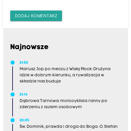
DODAJ KOMENTARZ
Najnowsze
21:50
Mariusz Jop po meczu z Wisłą Płock: Drużyna
idzie w dobrym kierunku, a rywalizacja w
składzie nas buduje
21:14
Dąbrowa Tarnowa: motocyklista ranny po
zderzeniu z autem osobowym
20:05
Św. Dominik, prawda i droga do Boga. O. Stefan