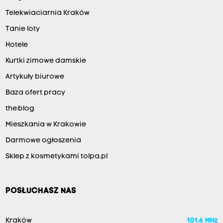
Telekwiaciarnia Kraków
Tanie loty
Hotele
Kurtki zimowe damskie
Artykuły biurowe
Baza ofert pracy
the:blog
Mieszkania w Krakowie
Darmowe ogłoszenia
Sklep z kosmetykami tolpa.pl
POSŁUCHASZ NAS
Kraków
101.6 MHz