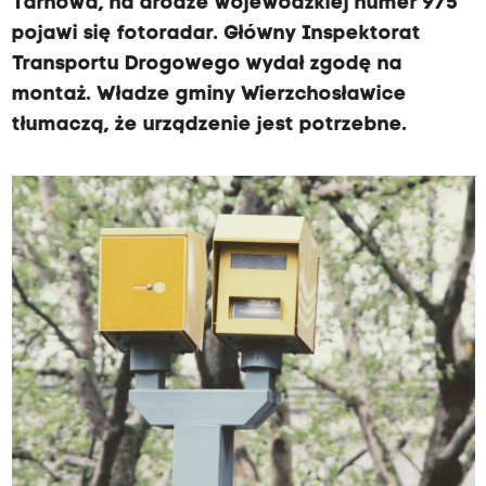
Tarnowa, na drodze wojewódzkiej numer 975
pojawi się fotoradar. Główny Inspektorat
Transportu Drogowego wydał zgodę na
montaż. Władze gminy Wierzchosławice
tłumaczą, że urządzenie jest potrzebne.