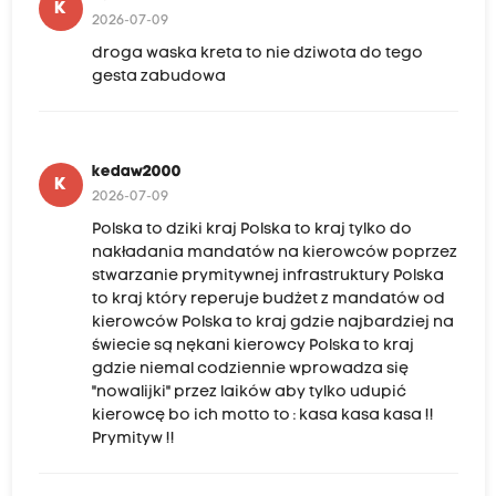
K
2026-07-09
droga waska kreta to nie dziwota do tego
gesta zabudowa
kedaw2000
K
2026-07-09
Polska to dziki kraj Polska to kraj tylko do
nakładania mandatów na kierowców poprzez
stwarzanie prymitywnej infrastruktury Polska
to kraj który reperuje budżet z mandatów od
kierowców Polska to kraj gdzie najbardziej na
świecie są nękani kierowcy Polska to kraj
gdzie niemal codziennie wprowadza się
"nowalijki" przez laików aby tylko udupić
kierowcę bo ich motto to : kasa kasa kasa !!
Prymityw !!