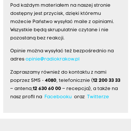
Pod każdym materiałem na naszej stronie
dostępny jest przycisk, dzięki któremu
możecie Państwo wysyłać maile z opiniami.
Wszystkie będą skrupulatnie czytane i nie
pozostaną bez reakcji.
Opinie można wysyłać też bezpośrednio na
adres
opinie@radiokrakow.pl
Zapraszamy również do kontaktu z nami
poprzez SMS -
4080
, telefonicznie (
12 200 33 33
– antena,
12 630 60 00
– recepcja), a także na
nasz profil na
Facebooku
oraz
Twitterze