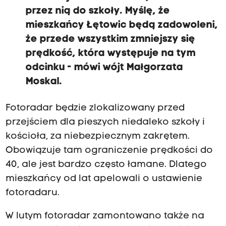
przez nią do szkoły.
Myślę, że
mieszkańcy Łętowic będą zadowoleni,
że przede wszystkim zmniejszy się
prędkość, która występuje na tym
odcinku - m
ówi wójt Małgorzata
Moskal.
Fotoradar będzie zlokalizowany przed
przejściem dla pieszych niedaleko szkoły i
kościoła, za niebezpiecznym zakrętem.
Obowiązuje tam ograniczenie prędkości do
40, ale jest bardzo często łamane. Dlatego
mieszkańcy od lat apelowali o ustawienie
fotoradaru.
W lutym fotoradar zamontowano także na