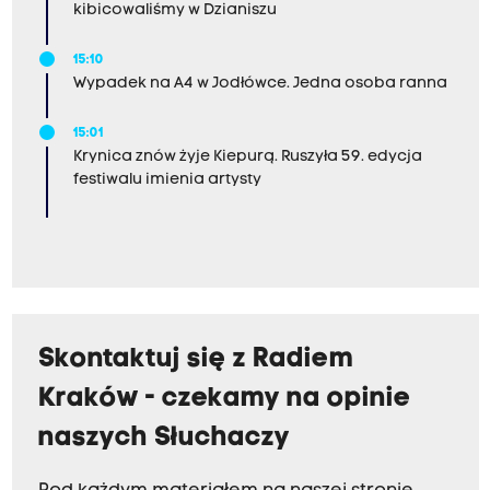
kibicowaliśmy w Dzianiszu
15:10
Wypadek na A4 w Jodłówce. Jedna osoba ranna
15:01
Krynica znów żyje Kiepurą. Ruszyła 59. edycja
festiwalu imienia artysty
Skontaktuj się z Radiem
Kraków - czekamy na opinie
naszych Słuchaczy