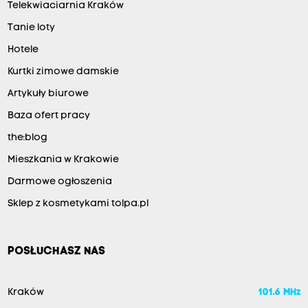
Telekwiaciarnia Kraków
Tanie loty
Hotele
Kurtki zimowe damskie
Artykuły biurowe
Baza ofert pracy
the:blog
Mieszkania w Krakowie
Darmowe ogłoszenia
Sklep z kosmetykami tolpa.pl
POSŁUCHASZ NAS
Kraków
101.6 MHz