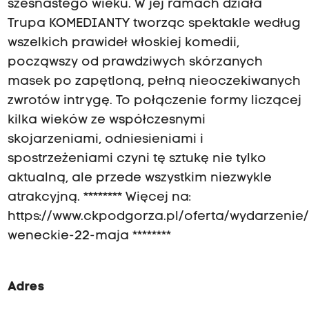
szesnastego wieku. W jej ramach działa
Trupa KOMEDIANTY tworząc spektakle według
wszelkich prawideł włoskiej komedii,
począwszy od prawdziwych skórzanych
masek po zapętloną, pełną nieoczekiwanych
zwrotów intrygę. To połączenie formy liczącej
kilka wieków ze współczesnymi
skojarzeniami, odniesieniami i
spostrzeżeniami czyni tę sztukę nie tylko
aktualną, ale przede wszystkim niezwykle
atrakcyjną. ******** Więcej na:
https://www.ckpodgorza.pl/oferta/wydarzenie
weneckie-22-maja ********
Adres