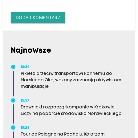
DODAJ KOMENTARZ
Najnowsze
16:31
Pikieta przeciw transportowi konnemu do
Morskiego Oka; wozacy zarzucają aktywistom
manipulacje
15:57
Drewnicki rozpoczął kampanię w Krakowie.
Liczy na poparcie środowiska Morawieckiego
15:28
Tour de Pologne na Podhalu. Kolarzom