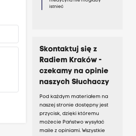
medycyna nie mogłaby
istnieć
Skontaktuj się z
Radiem Kraków -
czekamy na opinie
naszych Słuchaczy
Pod każdym materiałem na
naszej stronie dostępny jest
przycisk, dzięki któremu
możecie Państwo wysyłać
maile z opiniami. Wszystkie