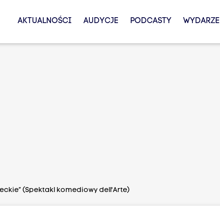
AKTUALNOŚCI
AUDYCJE
PODCASTY
WYDARZE
ckie” (Spektakl komediowy dell'Arte)