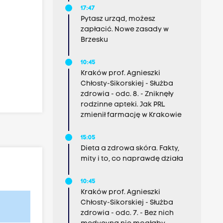
17:47
Pytasz urząd, możesz
zapłacić. Nowe zasady w
Brzesku
10:45
Kraków prof. Agnieszki
Chłosty-Sikorskiej - Służba
zdrowia - odc. 8. - Zniknęły
rodzinne apteki. Jak PRL
zmienił farmację w Krakowie
15:05
Dieta a zdrowa skóra. Fakty,
mity i to, co naprawdę działa
10:45
Kraków prof. Agnieszki
Chłosty-Sikorskiej - Służba
zdrowia - odc. 7. - Bez nich