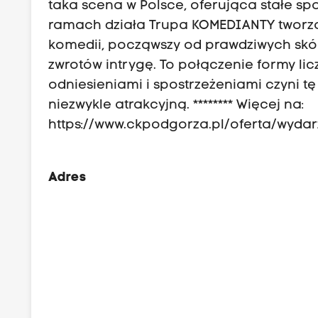
taka scena w Polsce, oferująca stałe sp
ramach działa Trupa KOMEDIANTY tworząc
komedii, począwszy od prawdziwych sk
zwrotów intrygę. To połączenie formy li
odniesieniami i spostrzeżeniami czyni tę
niezwykle atrakcyjną. ******** Więcej na:
https://www.ckpodgorza.pl/oferta/wydar
Adres