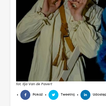
fot. Ilja Van de Pavert
Pokaż
Tweetnij
Udostęp