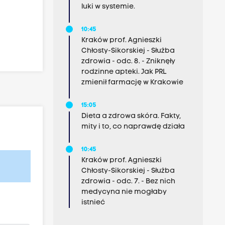
luki w systemie.
10:45
Kraków prof. Agnieszki
Chłosty-Sikorskiej - Służba
zdrowia - odc. 8. - Zniknęły
rodzinne apteki. Jak PRL
zmienił farmację w Krakowie
15:05
Dieta a zdrowa skóra. Fakty,
mity i to, co naprawdę działa
10:45
Kraków prof. Agnieszki
Chłosty-Sikorskiej - Służba
zdrowia - odc. 7. - Bez nich
medycyna nie mogłaby
istnieć