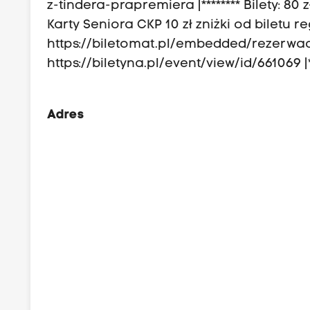
z-tindera-prapremiera |******** Bilety: 80
Karty Seniora CKP 10 zł zniżki od biletu re
https://biletomat.pl/embedded/rezerwacj
https://biletyna.pl/event/view/id/661069 |*
Adres