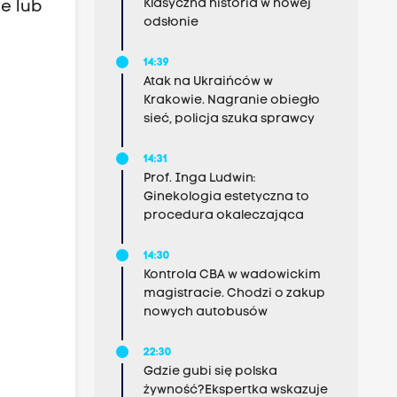
Klasyczna historia w nowej
ze lub
odsłonie
14:39
Atak na Ukraińców w
Krakowie. Nagranie obiegło
sieć, policja szuka sprawcy
14:31
Prof. Inga Ludwin:
Ginekologia estetyczna to
procedura okaleczająca
14:30
Kontrola CBA w wadowickim
magistracie. Chodzi o zakup
nowych autobusów
22:30
Gdzie gubi się polska
żywność?Ekspertka wskazuje