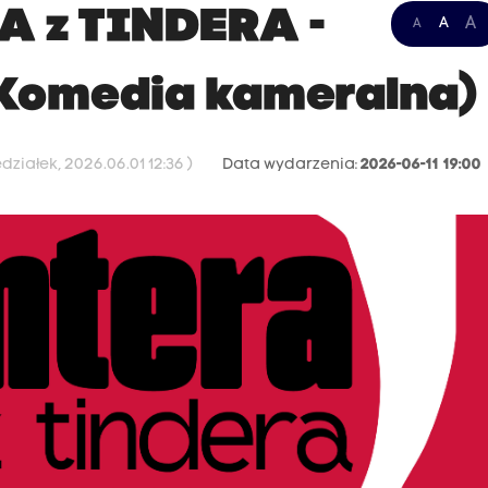
A z TINDERA -
A
A
A
Komedia kameralna)
ziałek, 2026.06.01 12:36 )
Data wydarzenia:
2026-06-11 19:00