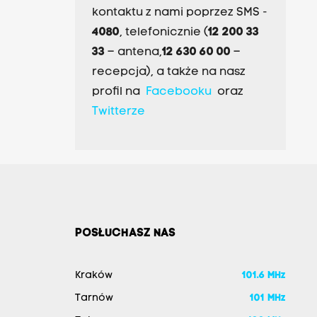
kontaktu z nami poprzez SMS -
4080
, telefonicznie (
12 200 33
33
– antena,
12 630 60 00
–
recepcja), a także na nasz
profil na
Facebooku
oraz
Twitterze
POSŁUCHASZ NAS
Kraków
101.6 MHz
Tarnów
101 MHz