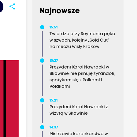
share
Najnowsze
15:51
Twierdza przy Reymonta pęka
w szwach. Kolejny „Sold Out”
na meczu Wisły Kraków
15:27
Prezydent Karol Nawrocki w
Skawinie: nie pilnuję żyrandoli,
spotykam się z Polkami i
Polakami
15:21
Prezydent Karol Nawrocki z
wizytą w Skawinie
14:37
Mistrzowie koronkarstwa w