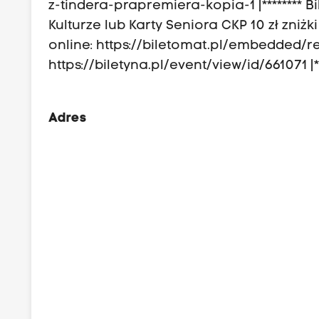
z-tindera-prapremiera-kopia-1 |******** Bi
Kulturze lub Karty Seniora CKP 10 zł zniżki
online: https://biletomat.pl/embedded/re
https://biletyna.pl/event/view/id/661071 |**
Adres