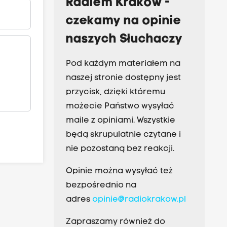
Radiem Kraków -
czekamy na opinie
naszych Słuchaczy
Pod każdym materiałem na
naszej stronie dostępny jest
przycisk, dzięki któremu
możecie Państwo wysyłać
maile z opiniami. Wszystkie
będą skrupulatnie czytane i
nie pozostaną bez reakcji.
Opinie można wysyłać też
bezpośrednio na
adres
opinie@radiokrakow.pl
Zapraszamy również do