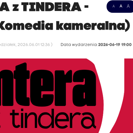
A z TINDERA -
A
A
A
Komedia kameralna)
ziałek, 2026.06.01 12:36 )
Data wydarzenia:
2026-06-19 19:00