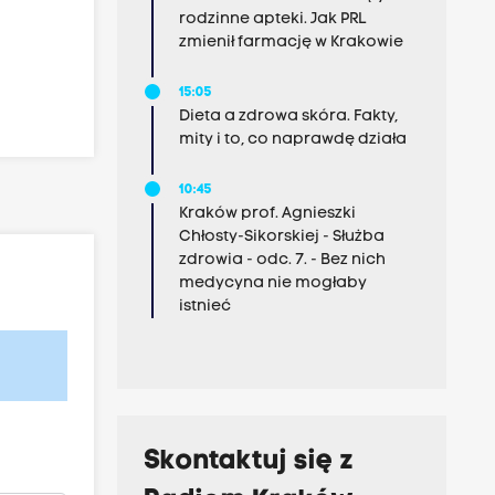
rodzinne apteki. Jak PRL
zmienił farmację w Krakowie
15:05
Dieta a zdrowa skóra. Fakty,
mity i to, co naprawdę działa
10:45
Kraków prof. Agnieszki
Chłosty-Sikorskiej - Służba
zdrowia - odc. 7. - Bez nich
medycyna nie mogłaby
istnieć
Skontaktuj się z