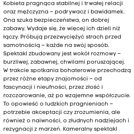
Kobieta pragnąca stabilnej i trwałej relacji
oraz mężczyzna – podrywacz i bawidamek.
Ona szuka bezpieczeństwa, on dobrej
zabawy. Wydaje się, że więcej ich dzieli niż
łączy. Próbują przezwyciężyć strach przed
samotnością – każde na swój sposób.
Spektakl zbudowany jest wokół rozmowy –
burzliwej, zabawnej, chwilami poruszającej.
W trakcie spotkania bohaterowie przechodzą
przez różne etapy znajomości – od
fascynacji i nieufności, przez złość i
rozczarowanie, aż po wzajemne współczucie.
To opowieść o ludzkich pragnieniach –
potrzebie akceptacji czy zrozumienia, ale
również o naiwności, o złudnych nadziejach i
rezygnacji z marzeń. Kameralny spektakl