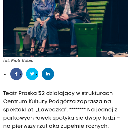
fot. Piotr Kubic
Teatr Praska 52 działający w strukturach
Centrum Kultury Podgórza zaprasza na
spektakl pt. „Ławeczka”. ******** Na jednej z
parkowych ławek spotyka się dwoje ludzi –
na pierwszy rzut oka zupełnie różnych.