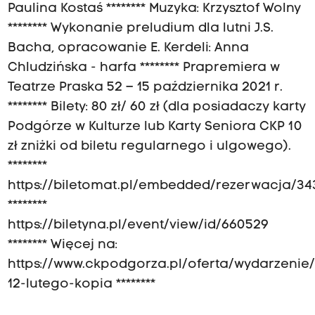
Paulina Kostaś ******** Muzyka: Krzysztof Wolny
******** Wykonanie preludium dla lutni J.S.
Bacha, opracowanie E. Kerdeli: Anna
Chludzińska - harfa ******** Prapremiera w
Teatrze Praska 52 – 15 października 2021 r.
******** Bilety: 80 zł/ 60 zł (dla posiadaczy karty
Podgórze w Kulturze lub Karty Seniora CKP 10
zł zniżki od biletu regularnego i ulgowego).
********
https://biletomat.pl/embedded/rezerwacja/34
********
https://biletyna.pl/event/view/id/660529
******** Więcej na:
https://www.ckpodgorza.pl/oferta/wydarzenie
12-lutego-kopia ********