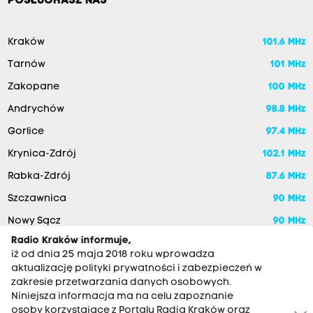
POSŁUCHASZ NAS
Kraków
101.6 MHz
Tarnów
101 MHz
Zakopane
100 MHz
Andrychów
98.8 MHz
Gorlice
97.4 MHz
Krynica-Zdrój
102.1 MHz
Rabka-Zdrój
87.6 MHz
Szczawnica
90 MHz
Nowy Sącz
90 MHz
Radio Kraków informuje,
iż od dnia 25 maja 2018 roku wprowadza
aktualizację polityki prywatności i zabezpieczeń w
zakresie przetwarzania danych osobowych.
Niniejsza informacja ma na celu zapoznanie
osoby korzystające z Portalu Radia Kraków oraz