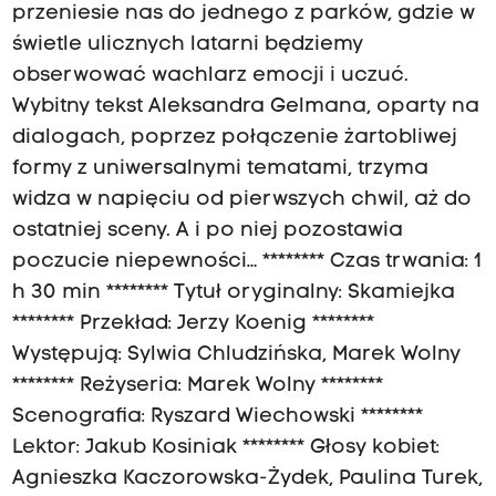
przeniesie nas do jednego z parków, gdzie w
świetle ulicznych latarni będziemy
obserwować wachlarz emocji i uczuć.
Wybitny tekst Aleksandra Gelmana, oparty na
dialogach, poprzez połączenie żartobliwej
formy z uniwersalnymi tematami, trzyma
widza w napięciu od pierwszych chwil, aż do
ostatniej sceny. A i po niej pozostawia
poczucie niepewności… ******** Czas trwania: 1
h 30 min ******** Tytuł oryginalny: Skamiejka
******** Przekład: Jerzy Koenig ********
Występują: Sylwia Chludzińska, Marek Wolny
******** Reżyseria: Marek Wolny ********
Scenografia: Ryszard Wiechowski ********
Lektor: Jakub Kosiniak ******** Głosy kobiet:
Agnieszka Kaczorowska-Żydek, Paulina Turek,