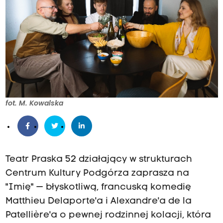
fot. M. Kowalska
Teatr Praska 52 działający w strukturach
Centrum Kultury Podgórza zaprasza na
"Imię" — błyskotliwą, francuską komedię
Matthieu Delaporte'a i Alexandre'a de la
Patellière'a o pewnej rodzinnej kolacji, która