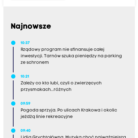
Najnowsze
10:37
Rządowy program nie sfinansuje całej
inwestycji. Tarnów szuka pieniędzy na parking
ze schronem
10:21
Zależy co kto lubi, czyli o zwierzęcych
przysmakach...różnych
09:59
Pogoda sprzyja. Po ulicach Krakowa i okolic
jeżdżą linie rekreacyjne
09:40
Lidia Grychtołówna. Muzyka choć najważniejsza