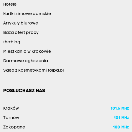
Hotele
Kurtki zimowe damskie
Artykuły biurowe
Baza ofert pracy
the:blog
Mieszkania w Krakowie
Darmowe ogłoszenia
Sklep z kosmetykami tolpa.pl
POSŁUCHASZ NAS
Kraków
101.6 MHz
Tarnów
101 MHz
Zakopane
100 MHz