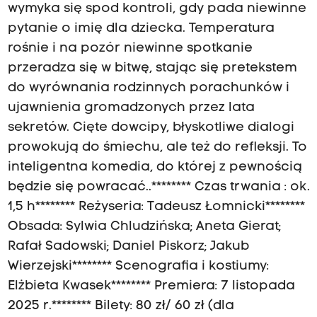
wymyka się spod kontroli, gdy pada niewinne
pytanie o imię dla dziecka. Temperatura
rośnie i na pozór niewinne spotkanie
przeradza się w bitwę, stając się pretekstem
do wyrównania rodzinnych porachunków i
ujawnienia gromadzonych przez lata
sekretów. Cięte dowcipy, błyskotliwe dialogi
prowokują do śmiechu, ale też do refleksji. To
inteligentna komedia, do której z pewnością
będzie się powracać..******** Czas trwania : ok.
1,5 h******** Reżyseria: Tadeusz Łomnicki********
Obsada: Sylwia Chludzińska; Aneta Gierat;
Rafał Sadowski; Daniel Piskorz; Jakub
Wierzejski******** Scenografia i kostiumy:
Elżbieta Kwasek******** Premiera: 7 listopada
2025 r.******** Bilety: 80 zł/ 60 zł (dla