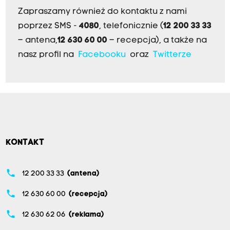
Zapraszamy również do kontaktu z nami
poprzez SMS -
4080
, telefonicznie (
12 200 33 33
– antena,
12 630 60 00
– recepcja), a także na
nasz profil na
Facebooku
oraz
Twitterze
KONTAKT
phone
12 200 33 33
(antena)
phone
12 630 60 00
(recepcja)
phone
12 630 62 06
(reklama)