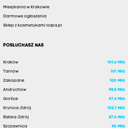
Mieszkania w Krakowie
Darmowe ogłoszenia
Sklep z kosmetykami tolpa.pl
POSŁUCHASZ NAS
Kraków
101.6 MHz
Tarnów
101 MHz
Zakopane
100 MHz
Andrychów
98.8 MHz
Gorlice
97.4 MHz
Krynica-Zdrój
102.1 MHz
Rabka-Zdrój
87.6 MHz
Szczawnica
90 MHz