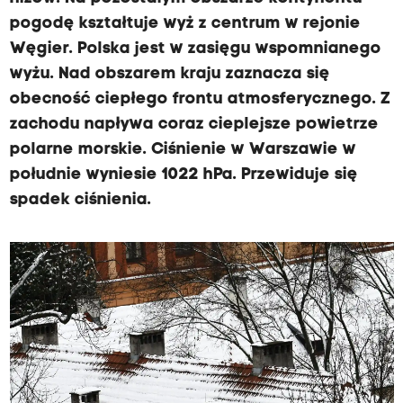
pogodę kształtuje wyż z centrum w rejonie
Węgier. Polska jest w zasięgu wspomnianego
wyżu. Nad obszarem kraju zaznacza się
obecność ciepłego frontu atmosferycznego. Z
zachodu napływa coraz cieplejsze powietrze
polarne morskie. Ciśnienie w Warszawie w
południe wyniesie 1022 hPa. Przewiduje się
spadek ciśnienia.