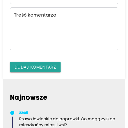
Treść komentarza
DODAJ KOMENTARZ
Najnowsze
22:05
Prawo łowieckie do poprawki. Co mogą zyskać
mieszkańcy miast i wsi?