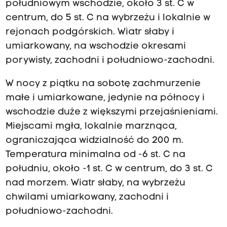
południowym wschodzie, około 3 st. C w
centrum, do 5 st. C na wybrzeżu i lokalnie w
rejonach podgórskich. Wiatr słaby i
umiarkowany, na wschodzie okresami
porywisty, zachodni i południowo-zachodni.
W nocy z piątku na sobotę zachmurzenie
małe i umiarkowane, jedynie na północy i
wschodzie duże z większymi przejaśnieniami.
Miejscami mgła, lokalnie marznąca,
ograniczająca widzialność do 200 m.
Temperatura minimalna od -6 st. C na
południu, około -1 st. C w centrum, do 3 st. C
nad morzem. Wiatr słaby, na wybrzeżu
chwilami umiarkowany, zachodni i
południowo-zachodni.