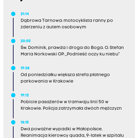
21:14
Dąbrowa Tarnowa: motocyklista ranny po
zderzeniu z autem osobowym
20:05
Św. Dominik, prawda i droga do Boga. O. Stefan
Maria Norkowski OP: „Podnieść oczy ku niebu”
19:38
Od poniedziałku większa strefa płatnego
parkowania w Krakowie
19:12
Pobicie pasażerów w tramwaju linii 50 w
Krakowie. Policja zatrzymała dwóch mężczyzn
18:15
Dwa poważne wypadki w Małopolsce.
Reanimacja kierowcy quada, 9-latek w szpitalu