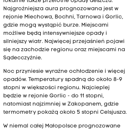
lokalnie także przelotne opady deszczu.
Najgroźniejsza aura prognozowana jest w
rejonie Miechowa, Bochni, Tarnowa i Gorlic,
gdzie mogą wystąpić burze. Miejscami
możliwe będą intensywniejsze opady i
silniejszy wiatr. Najwięcej przejaśnień pojawi
się na zachodzie regionu oraz miejscami na
Sądecczyźnie.
Noc przyniesie wyraźne ochłodzenie i więcej
opadów. Temperatury spadną do około 8-9
stopni w większości regionu. Najcieplej
będzie w rejonie Gorlic - do 11 stopni,
natomiast najzimniej w Zakopanem, gdzie
termometry pokażą około 5 stopni Celsjusza.
W niemal całej Małopolsce prognozowane