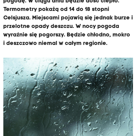
pogodę. W ciągu dnia będzie dość ciepło.
Termometry pokażą od 14 do 18 stopni
Celsjusza. Miejscami pojawią się jednak burze i
przelotne opady deszczu. W nocy pogoda
wyraźnie się pogorszy. Będzie chłodno, mokro
i deszczowo niemal w całym regionie.