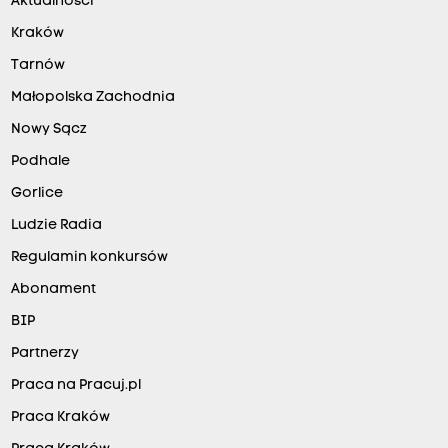
Aktualności
Kraków
Tarnów
Małopolska Zachodnia
Nowy Sącz
Podhale
Gorlice
Ludzie Radia
Regulamin konkursów
Abonament
BIP
Partnerzy
Praca na Pracuj.pl
Praca Kraków