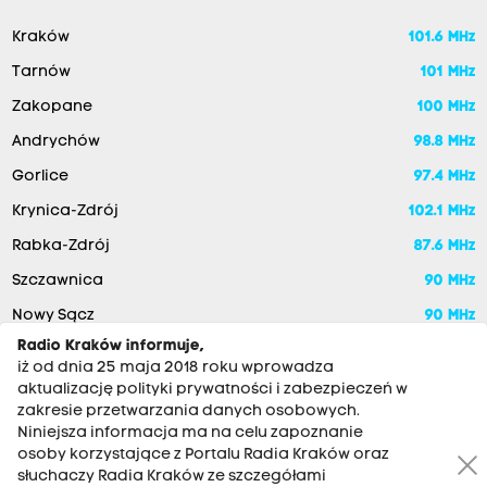
Kraków
101.6 MHz
Tarnów
101 MHz
Zakopane
100 MHz
Andrychów
98.8 MHz
Gorlice
97.4 MHz
Krynica-Zdrój
102.1 MHz
Rabka-Zdrój
87.6 MHz
Szczawnica
90 MHz
Nowy Sącz
90 MHz
Radio Kraków informuje,
iż od dnia 25 maja 2018 roku wprowadza
aktualizację polityki prywatności i zabezpieczeń w
zakresie przetwarzania danych osobowych.
Niniejsza informacja ma na celu zapoznanie
osoby korzystające z Portalu Radia Kraków oraz
słuchaczy Radia Kraków ze szczegółami