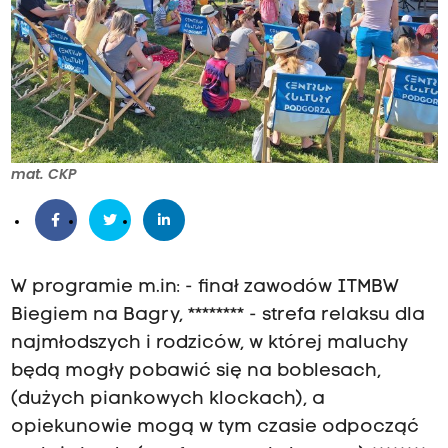
mat. CKP
W programie m.in: - finał zawodów ITMBW
Biegiem na Bagry, ******** - strefa relaksu dla
najmłodszych i rodziców, w której maluchy
będą mogły pobawić się na boblesach,
(dużych piankowych klockach), a
opiekunowie mogą w tym czasie odpocząć