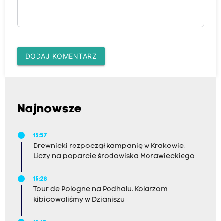
DODAJ KOMENTARZ
Najnowsze
15:57
Drewnicki rozpoczął kampanię w Krakowie.
Liczy na poparcie środowiska Morawieckiego
15:28
Tour de Pologne na Podhalu. Kolarzom
kibicowaliśmy w Dzianiszu