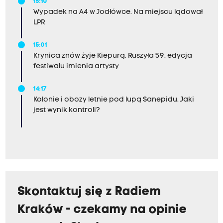
15:10
Wypadek na A4 w Jodłówce. Na miejscu lądował
LPR
15:01
Krynica znów żyje Kiepurą. Ruszyła 59. edycja
festiwalu imienia artysty
14:17
Kolonie i obozy letnie pod lupą Sanepidu. Jaki
jest wynik kontroli?
Skontaktuj się z Radiem
Kraków - czekamy na opinie