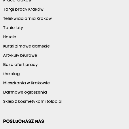
Praca Kraków
Targi pracy Kraków
Telekwiaciarnia Kraków
Tanie loty
Hotele
Kurtki zimowe damskie
Artykuły biurowe
Baza ofert pracy
the:blog
Mieszkania w Krakowie
Darmowe ogłoszenia
Sklep z kosmetykami tolpa.pl
POSŁUCHASZ NAS