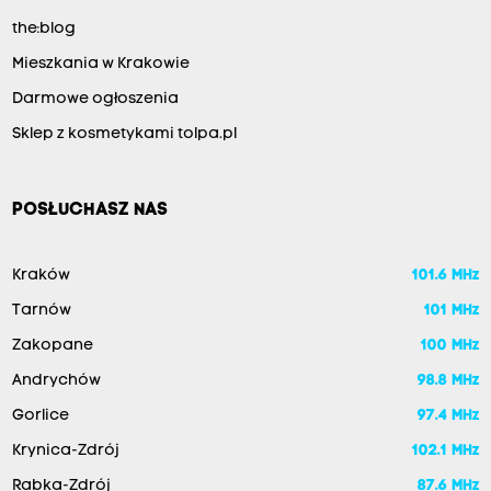
the:blog
Mieszkania w Krakowie
Darmowe ogłoszenia
Sklep z kosmetykami tolpa.pl
POSŁUCHASZ NAS
Kraków
101.6 MHz
Tarnów
101 MHz
Zakopane
100 MHz
Andrychów
98.8 MHz
Gorlice
97.4 MHz
Krynica-Zdrój
102.1 MHz
Rabka-Zdrój
87.6 MHz