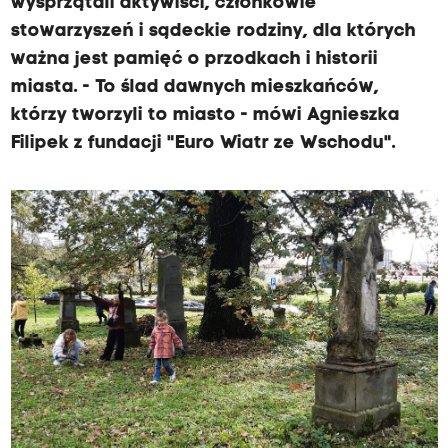
wysprzątali aktywiści, członkowie
stowarzyszeń i sądeckie rodziny, dla których
ważna jest pamięć o przodkach i historii
miasta. - To ślad dawnych mieszkańców,
którzy tworzyli to miasto - mówi Agnieszka
Filipek z fundacji "Euro Wiatr ze Wschodu".