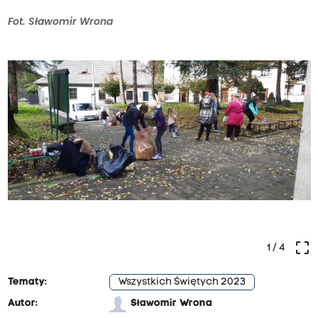
Fot. Sławomir Wrona
crop_free
1
/ 4
Tematy:
Wszystkich Świętych 2023
Autor:
Sławomir Wrona