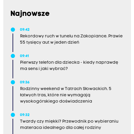
Najnowsze
09:42
Rekordowy ruch w tunelu na Zakopiance. Prawie
55 tysięcy aut w jeden dzień
09:41
Pierwszy telefon dla dziecka - kiedy naprawdę
ma sens i jaki wybrać?
09:36
Rodzinny weekend w Tatrach Słowackich. 5
łatwych tras, które nie wymagają
wysokogórskiego doświadczenia
09:32
Twardy czy miękki? Przewodnik po wybieraniu
materaca idealnego dla całej rodziny