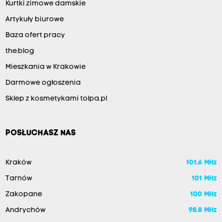
Kurtki zimowe damskie
Artykuły biurowe
Baza ofert pracy
the:blog
Mieszkania w Krakowie
Darmowe ogłoszenia
Sklep z kosmetykami tolpa.pl
POSŁUCHASZ NAS
Kraków
101.6 MHz
Tarnów
101 MHz
Zakopane
100 MHz
Andrychów
98.8 MHz