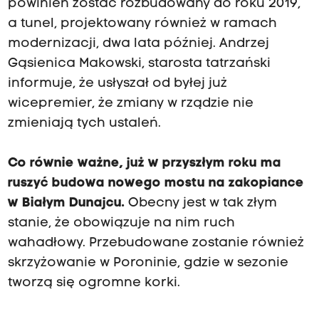
powinien zostać rozbudowany do roku 2019,
a tunel, projektowany również w ramach
modernizacji, dwa lata później. Andrzej
Gąsienica Makowski, starosta tatrzański
informuje, że usłyszał od byłej już
wicepremier, że zmiany w rządzie nie
zmieniają tych ustaleń.
Co równie ważne, już w przyszłym roku ma
ruszyć budowa nowego mostu na zakopiance
w Białym Dunajcu.
Obecny jest w tak złym
stanie, że obowiązuje na nim ruch
wahadłowy. Przebudowane zostanie również
skrzyżowanie w Poroninie, gdzie w sezonie
tworzą się ogromne korki.