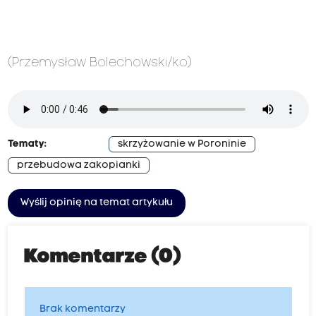
(Przemysław Bolechowski/ko)
Tematy:
skrzyżowanie w Poroninie
przebudowa zakopianki
Wyślij opinię na temat artykułu
Komentarze (0)
Brak komentarzy