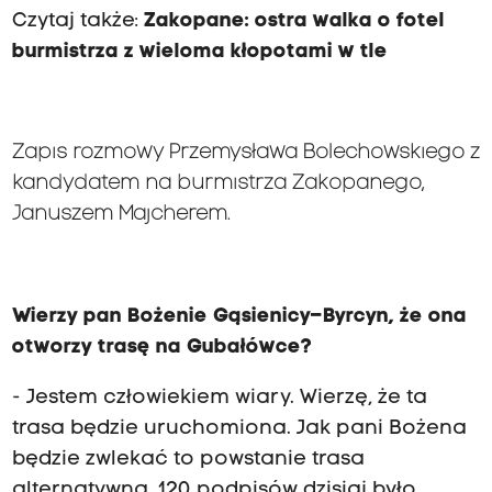
Czytaj także:
Zakopane: ostra walka o fotel
burmistrza z wieloma kłopotami w tle
Zapis rozmowy Przemysława Bolechowskiego z
kandydatem na burmistrza Zakopanego,
Januszem Majcherem.
Wierzy pan Bożenie Gąsienicy–Byrcyn, że ona
otworzy trasę na Gubałówce?
- Jestem człowiekiem wiary. Wierzę, że ta
trasa będzie uruchomiona. Jak pani Bożena
będzie zwlekać to powstanie trasa
alternatywna. 120 podpisów dzisiaj było