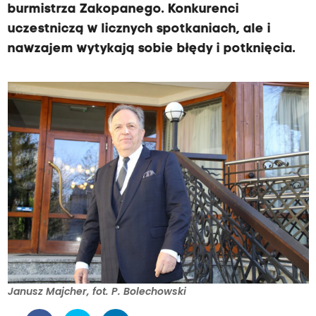
burmistrza Zakopanego. Konkurenci
uczestniczą w licznych spotkaniach, ale i
nawzajem wytykają sobie błędy i potknięcia.
Janusz Majcher, fot. P. Bolechowski