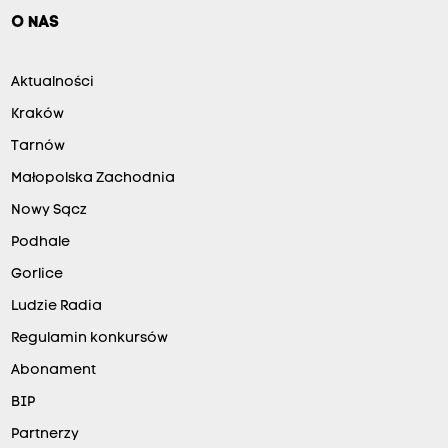
O NAS
Aktualności
Kraków
Tarnów
Małopolska Zachodnia
Nowy Sącz
Podhale
Gorlice
Ludzie Radia
Regulamin konkursów
Abonament
BIP
Partnerzy