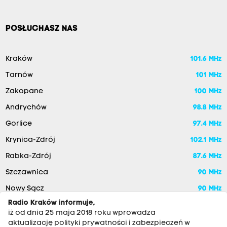
POSŁUCHASZ NAS
Kraków
101.6 MHz
Tarnów
101 MHz
Zakopane
100 MHz
Andrychów
98.8 MHz
Gorlice
97.4 MHz
Krynica-Zdrój
102.1 MHz
Rabka-Zdrój
87.6 MHz
Szczawnica
90 MHz
Nowy Sącz
90 MHz
Radio Kraków informuje,
iż od dnia 25 maja 2018 roku wprowadza
aktualizację polityki prywatności i zabezpieczeń w