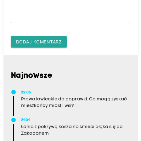
DODAJ KOMENTARZ
Najnowsze
22:05
Prawo łowieckie do poprawki. Co mogą zyskać
mieszkańcy miast i wsi?
21:01
Łania z pokrywą kosza na śmieci błąka się po
Zakopanem