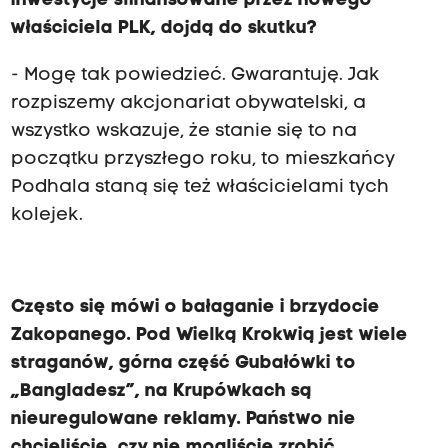
inwestycje sfinansowane przez nowego
właściciela PLK, dojdą do skutku?
- Mogę tak powiedzieć. Gwarantuję. Jak
rozpiszemy akcjonariat obywatelski, a
wszystko wskazuje, że stanie się to na
początku przyszłego roku, to mieszkańcy
Podhala staną się też właścicielami tych
kolejek.
Często się mówi o bałaganie i brzydocie
Zakopanego. Pod Wielką Krokwią jest wiele
straganów, górna część Gubałówki to
„Bangladesz”, na Krupówkach są
nieuregulowane reklamy. Państwo nie
chcieliście, czy nie mogliście zrobić