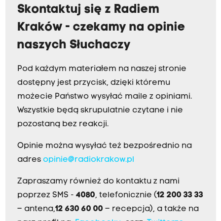
Skontaktuj się z Radiem
Kraków - czekamy na opinie
naszych Słuchaczy
Pod każdym materiałem na naszej stronie
dostępny jest przycisk, dzięki któremu
możecie Państwo wysyłać maile z opiniami.
Wszystkie będą skrupulatnie czytane i nie
pozostaną bez reakcji.
Opinie można wysyłać też bezpośrednio na
adres
opinie@radiokrakow.pl
Zapraszamy również do kontaktu z nami
poprzez SMS -
4080
, telefonicznie (
12 200 33 33
– antena,
12 630 60 00
– recepcja), a także na