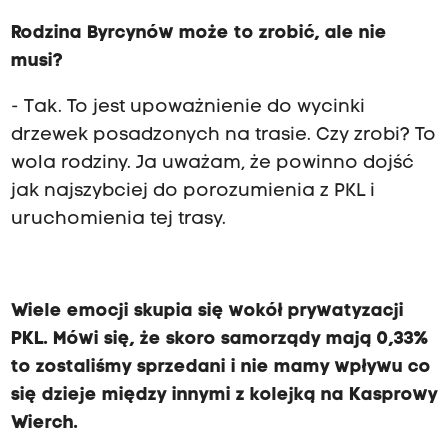
Rodzina Byrcynów może to zrobić, ale nie
musi?
- Tak. To jest upoważnienie do wycinki
drzewek posadzonych na trasie. Czy zrobi? To
wola rodziny. Ja uważam, że powinno dojść
jak najszybciej do porozumienia z PKL i
uruchomienia tej trasy.
Wiele emocji skupia się wokół prywatyzacji
PKL. Mówi się, że skoro samorządy mają 0,33%
to zostaliśmy sprzedani i nie mamy wpływu co
się dzieje między innymi z kolejką na Kasprowy
Wierch.