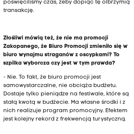
poświęciliśmy czas, żeby dopiąć tę olbrzymią
transakcję.
Złośliwi mówią też, że nie ma promocji
Zakopanego, że Biuro Promocji zmieniło się w
biuro wynajmu straganów z oscypkami? To
szpilka wyborcza czy jest w tym prawda?
- Nie. To fakt, że biuro promocji jest
samowystarczalne, nie obciąża budżetu.
Dostaje tylko pieniądze na festiwale, które są
stałą kwotą w budżecie. Ma własne środki i z
nich realizuje program promocyjny. Efektem
jest kolejny rekord z frekwencją turystyczną.