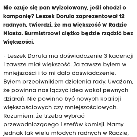
Nie czuje się pan wyizolowany, jeśli chodzi o
kampanię? Leszek Dorula zaprezentował 12
radnych, twierdzi, że ma większość w Radzie
Miasta. Burmistrzowi ciężko będzie rządzić bez
większości.
- Leszek Dorula ma doświadczenie 3 kadencji
i zawsze miał większość. Ja zawsze byłem w
mniejszości i to mi dało doświadczenie.
Byłem przeciwnikiem dzielenia rady. Uważam,
że powinna nas łączyć idea wokół pewnych
działań. Nie powinno być nowych koalicji
większościowych czy mniejszościowych.
Rozumiem, że trzeba wybrać
przewodniczącego i szefów komisji. Mamy
jednak tak wielu młodych radnych w Radzie,