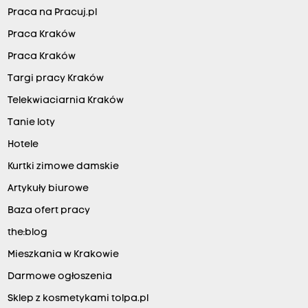
Praca na Pracuj.pl
Praca Kraków
Praca Kraków
Targi pracy Kraków
Telekwiaciarnia Kraków
Tanie loty
Hotele
Kurtki zimowe damskie
Artykuły biurowe
Baza ofert pracy
the:blog
Mieszkania w Krakowie
Darmowe ogłoszenia
Sklep z kosmetykami tolpa.pl