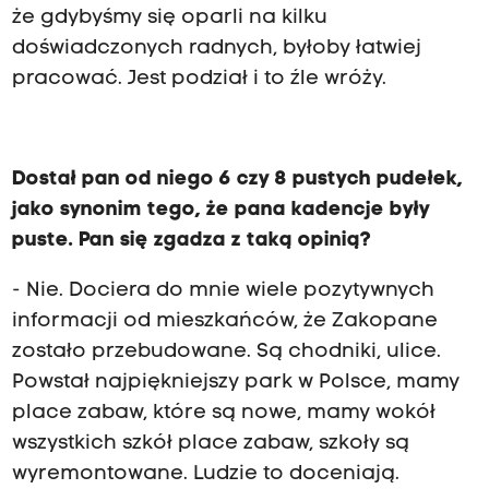
że gdybyśmy się oparli na kilku
doświadczonych radnych, byłoby łatwiej
pracować. Jest podział i to źle wróży.
Dostał pan od niego 6 czy 8 pustych pudełek,
jako synonim tego, że pana kadencje były
puste. Pan się zgadza z taką opinią?
- Nie. Dociera do mnie wiele pozytywnych
informacji od mieszkańców, że Zakopane
zostało przebudowane. Są chodniki, ulice.
Powstał najpiękniejszy park w Polsce, mamy
place zabaw, które są nowe, mamy wokół
wszystkich szkół place zabaw, szkoły są
wyremontowane. Ludzie to doceniają.