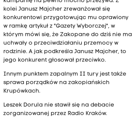
kampanię na pewno mocno przeżywa. Z
kolei Janusz Majcher zrewanżował się
konkurentowi przygotowując mu oprawiony
w ramkę artykuł z "Gazety Wyborczej", w
którym mówi się, że Zakopane do dziś nie ma
uchwały o przeciwdziałaniu przemocy w
rodzinie. A jak podkreśla Janusz Majcher, to
jego konkurent głosował przeciwko.
Innym punktem zapalnym II tury jest także
sprawa porządków na zakopiańskich
Krupówkach.
Leszek Dorula nie stawił się na debacie
zorganizowanej przez Radio Kraków.