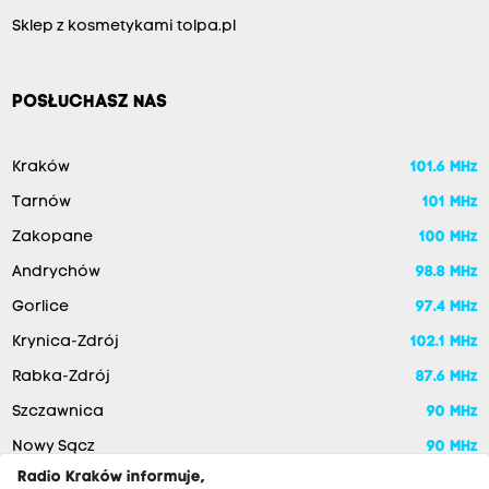
Sklep z kosmetykami tolpa.pl
POSŁUCHASZ NAS
Kraków
101.6 MHz
Tarnów
101 MHz
Zakopane
100 MHz
Andrychów
98.8 MHz
Gorlice
97.4 MHz
Krynica-Zdrój
102.1 MHz
Rabka-Zdrój
87.6 MHz
Szczawnica
90 MHz
Nowy Sącz
90 MHz
Radio Kraków informuje,