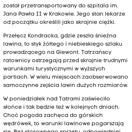
został przetransportowany do szpitala im.
Jana Pawła II w Krakowie. Jego stan lekarze
od początku określili jako skrajnie ciężki.
Przełęcz Kondracka, gdzie zeszła śnieżna
lawina, to styk żółtego i niebieskiego szlaku
prowadzącego na Giewont. Tatrzańscy
ratownicy ostrzegają przed skrajnie trudnymi
warunkami turystycznymi w wyższych
partiach. W wielu miejscach zaobserwowano
samoczynne zejścia lawin dużych rozmiarów.
W poniedziałek nad Tatrami zaświeciło
słońce i tak będzie też w kolejnych dniach.
Choć pogoda zachęca do górskich
wędrówek, to warunki lawinowe pogarszają