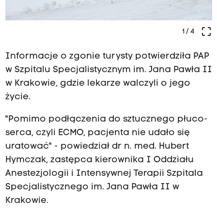
crop_free
1
/ 4
Informacje o zgonie turysty potwierdziła PAP
w Szpitalu Specjalistycznym im. Jana Pawła II
w Krakowie, gdzie lekarze walczyli o jego
życie.
"Pomimo podłączenia do sztucznego płuco-
serca, czyli ECMO, pacjenta nie udało się
uratować" - powiedział dr n. med. Hubert
Hymczak, zastępca kierownika I Oddziału
Anestezjologii i Intensywnej Terapii Szpitala
Specjalistycznego im. Jana Pawła II w
Krakowie.