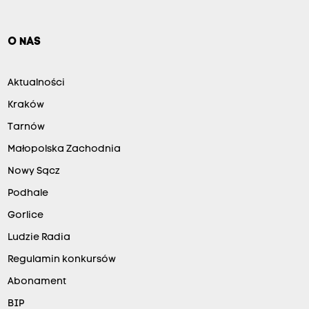
O NAS
Aktualności
Kraków
Tarnów
Małopolska Zachodnia
Nowy Sącz
Podhale
Gorlice
Ludzie Radia
Regulamin konkursów
Abonament
BIP