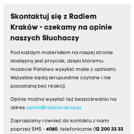
Skontaktuj się z Radiem
Kraków - czekamy na opinie
naszych Słuchaczy
Pod każdym materiałem na naszej stronie
dostępny jest przycisk, dzięki któremu
możecie Państwo wysyłać maile z opiniami.
Wszystkie będą skrupulatnie czytane i nie
pozostaną bez reakcji.
Opinie można wysyłać też bezpośrednio na
adres
opinie@radiokrakow.pl
Zapraszamy również do kontaktu z nami
poprzez SMS -
4080
, telefonicznie (
12 200 33 33