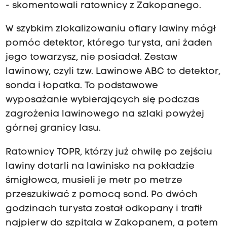
- skomentowali ratownicy z Zakopanego.
W szybkim zlokalizowaniu ofiary lawiny mógł
pomóc detektor, którego turysta, ani żaden
jego towarzysz, nie posiadał. Zestaw
lawinowy, czyli tzw. Lawinowe ABC to detektor,
sonda i łopatka. To podstawowe
wyposażanie wybierających się podczas
zagrożenia lawinowego na szlaki powyżej
górnej granicy lasu.
Ratownicy TOPR, którzy już chwilę po zejściu
lawiny dotarli na lawinisko na pokładzie
śmigłowca, musieli je metr po metrze
przeszukiwać z pomocą sond. Po dwóch
godzinach turysta został odkopany i trafił
najpierw do szpitala w Zakopanem, a potem