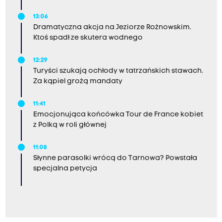
13:06
Dramatyczna akcja na Jeziorze Rożnowskim.
Ktoś spadł ze skutera wodnego
12:29
Turyści szukają ochłody w tatrzańskich stawach.
Za kąpiel grożą mandaty
11:41
Emocjonująca końcówka Tour de France kobiet
z Polką w roli głównej
11:08
Słynne parasolki wrócą do Tarnowa? Powstała
specjalna petycja