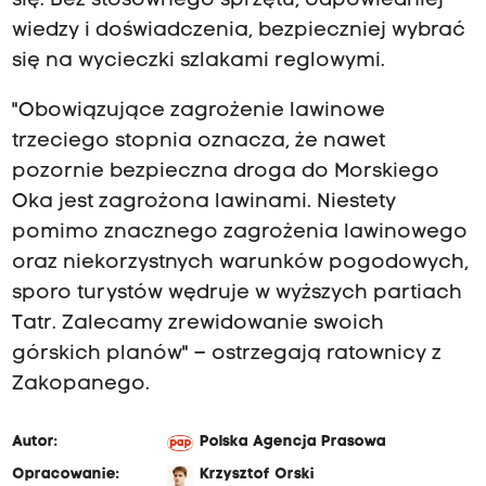
się. Bez stosownego sprzętu, odpowiedniej
wiedzy i doświadczenia, bezpieczniej wybrać
się na wycieczki szlakami reglowymi.
"Obowiązujące zagrożenie lawinowe
trzeciego stopnia oznacza, że nawet
pozornie bezpieczna droga do Morskiego
Oka jest zagrożona lawinami. Niestety
pomimo znacznego zagrożenia lawinowego
oraz niekorzystnych warunków pogodowych,
sporo turystów wędruje w wyższych partiach
Tatr. Zalecamy zrewidowanie swoich
górskich planów" – ostrzegają ratownicy z
Zakopanego.
Autor:
Polska Agencja Prasowa
Opracowanie:
Krzysztof Orski