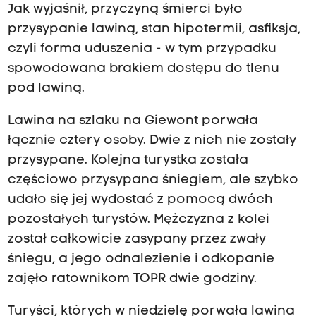
Jak wyjaśnił, przyczyną śmierci było
przysypanie lawiną, stan hipotermii, asfiksja,
czyli forma uduszenia - w tym przypadku
spowodowana brakiem dostępu do tlenu
pod lawiną.
Lawina na szlaku na Giewont porwała
łącznie cztery osoby. Dwie z nich nie zostały
przysypane. Kolejna turystka została
częściowo przysypana śniegiem, ale szybko
udało się jej wydostać z pomocą dwóch
pozostałych turystów. Mężczyzna z kolei
został całkowicie zasypany przez zwały
śniegu, a jego odnalezienie i odkopanie
zajęło ratownikom TOPR dwie godziny.
Turyści, których w niedzielę porwała lawina