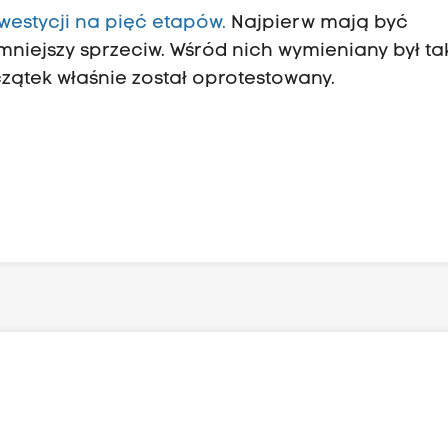
westycji na pięć etapów.
Najpierw mają być
jmniejszy sprzeciw. Wśród nich wymieniany był ta
oczątek właśnie został oprotestowany.