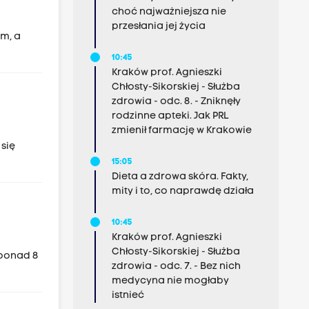
choć najważniejsza nie
przesłania jej życia
om, a
10:45
Kraków prof. Agnieszki
Chłosty-Sikorskiej - Służba
zdrowia - odc. 8. - Zniknęły
rodzinne apteki. Jak PRL
zmienił farmację w Krakowie
się
15:05
Dieta a zdrowa skóra. Fakty,
mity i to, co naprawdę działa
10:45
Kraków prof. Agnieszki
Chłosty-Sikorskiej - Służba
 ponad 8
zdrowia - odc. 7. - Bez nich
medycyna nie mogłaby
istnieć