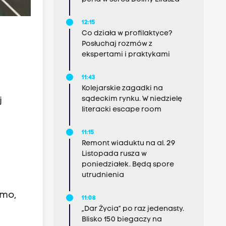
12:15
Co działa w profilaktyce?
Posłuchaj rozmów z
ekspertami i praktykami
11:43
Kolejarskie zagadki na
sądeckim rynku. W niedzielę
j
literacki escape room
11:15
Remont wiaduktu na al. 29
Listopada rusza w
poniedziałek. Będą spore
utrudnienia
omo,
11:08
„Dar Życia” po raz jedenasty.
Blisko 150 biegaczy na