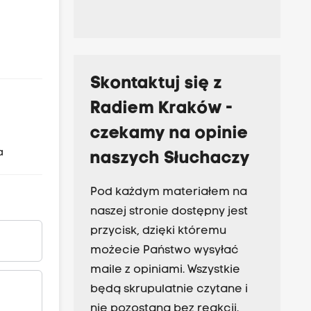
Skontaktuj się z
Radiem Kraków -
czekamy na opinie
a
naszych Słuchaczy
Pod każdym materiałem na
naszej stronie dostępny jest
przycisk, dzięki któremu
możecie Państwo wysyłać
maile z opiniami. Wszystkie
będą skrupulatnie czytane i
nie pozostaną bez reakcji.