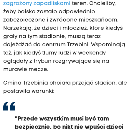
zagrożony zapadliskami
teren. Chcieliby,
żeby boisko zostało odpowiednio
zabezpieczone i zwrócone mieszkańcom.
Narzekają, że dzieci i młodzież, które kiedyś
grały na tym stadionie, muszą teraz
dojeżdżać do centrum Trzebini. Wspominają
też, jak kiedyś tłumy ludzi w weekendy
oglądały z trybun rozgrywające się na
murawie mecze.
Gmina Trzebinia chciała przejąć stadion, ale
postawiła warunki:
"Przede wszystkim musi być tam
bezpiecznie, bo nikt nie wpuści dzieci