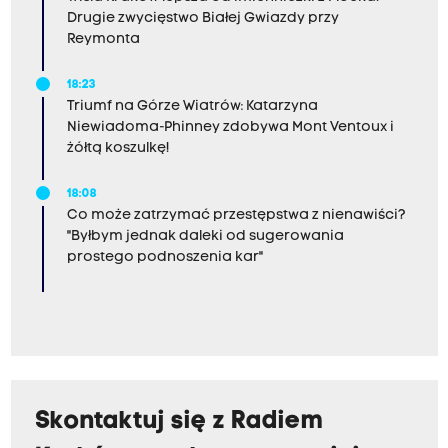
Drugie zwycięstwo Białej Gwiazdy przy
Reymonta
18:23
Triumf na Górze Wiatrów: Katarzyna
Niewiadoma-Phinney zdobywa Mont Ventoux i
żółtą koszulkę!
18:08
Co może zatrzymać przestępstwa z nienawiści?
"Byłbym jednak daleki od sugerowania
prostego podnoszenia kar"
Skontaktuj się z Radiem