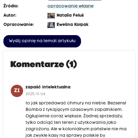
Źródło:
opracowanie własne
Autor:
Natalia Feluś
Opracowanie:
Ewelina Kołpak
Wyślij opinię na temat artykułu
Komentarze (1)
zapaść intelektualna
ZI
2025-11-04
to jak sprzedawać chmury na niebie. Bezsens!
Bomba z tykającym czasowym zapalnikiem.
Ogłupienie coraz większe. Żadnej sprzedaży,
tylko odciąć ten teren z użytkowania jako
zagrożony. Ale w kolonialnym państwie nie ma
jak zwykle kasy na sprawy polskie by