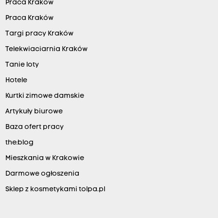
Praca Kraków
Praca Kraków
Targi pracy Kraków
Telekwiaciarnia Kraków
Tanie loty
Hotele
Kurtki zimowe damskie
Artykuły biurowe
Baza ofert pracy
the:blog
Mieszkania w Krakowie
Darmowe ogłoszenia
Sklep z kosmetykami tolpa.pl