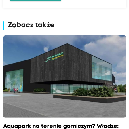
Zobacz także
Aquapark na terenie górniczym? Władze: