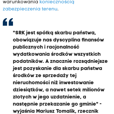
warunkowania
koniecznością
zabezpieczenia terenu
.
"SRK jest spółką skarbu państwa,
obowiązuje nas dyscyplina finansów
publicznych i racjonalność
wydatkowania środków wszystkich
podatników. A znacznie rozsądniejsze
jest pozyskanie dla skarbu państwa
środków ze sprzedaży tej
nieruchomości niż inwestowanie
dziesiątków, a nawet setek milionów
złotych w jego uzdatnienie, a
następnie przekazanie go gminie" -
wyjaśnia Mariusz Tomalik, rzecznik