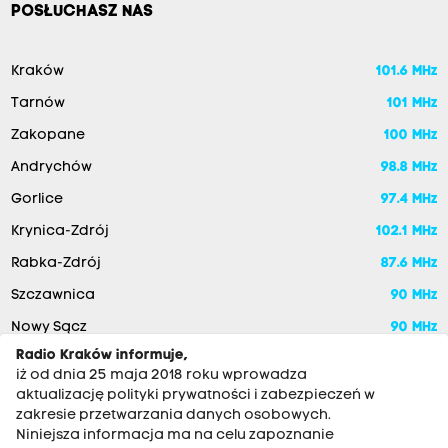
POSŁUCHASZ NAS
Kraków
101.6 MHz
Tarnów
101 MHz
Zakopane
100 MHz
Andrychów
98.8 MHz
Gorlice
97.4 MHz
Krynica-Zdrój
102.1 MHz
Rabka-Zdrój
87.6 MHz
Szczawnica
90 MHz
Nowy Sącz
90 MHz
Radio Kraków informuje,
iż od dnia 25 maja 2018 roku wprowadza
aktualizację polityki prywatności i zabezpieczeń w
zakresie przetwarzania danych osobowych.
Niniejsza informacja ma na celu zapoznanie