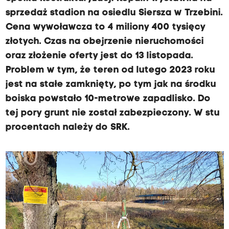
sprzedaż stadion na osiedlu Siersza w Trzebini.
Cena wywoławcza to 4 miliony 400 tysięcy
złotych. Czas na obejrzenie nieruchomości
oraz złożenie oferty jest do 13 listopada.
Problem w tym, że teren od lutego 2023 roku
jest na stałe zamknięty, po tym jak na środku
boiska powstało 10-metrowe zapadlisko. Do
tej pory grunt nie został zabezpieczony. W stu
procentach należy do SRK.