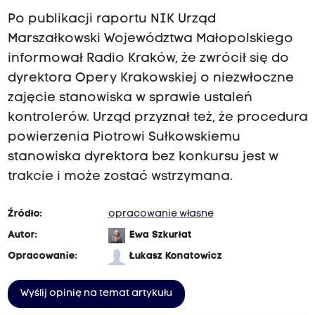
Po publikacji raportu NIK Urząd
Marszałkowski Województwa Małopolskiego
informował Radio Kraków, że zwrócił się do
dyrektora Opery Krakowskiej o niezwłoczne
zajęcie stanowiska w sprawie ustaleń
kontrolerów. Urząd przyznał też, że procedura
powierzenia Piotrowi Sułkowskiemu
stanowiska dyrektora bez konkursu jest w
trakcie i może zostać wstrzymana.
Źródło:
opracowanie własne
Autor:
Ewa Szkurłat
Opracowanie:
Łukasz Konatowicz
Wyślij opinię na temat artykułu