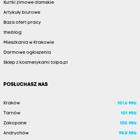
Kurtki zimowe damskie
Artykuły biurowe
Baza ofert pracy
the:blog
Mieszkania w Krakowie
Darmowe ogłoszenia
Sklep z kosmetykami tolpa.pl
POSŁUCHASZ NAS
Kraków
101.6 MHz
Tarnów
101 MHz
Zakopane
100 MHz
Andrychów
98.8 MHz