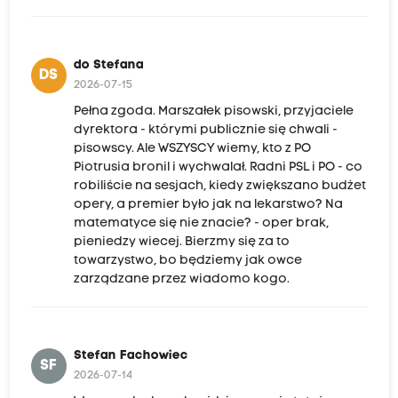
do Stefana
DS
2026-07-15
Pełna zgoda. Marszałek pisowski, przyjaciele
dyrektora - którymi publicznie się chwali -
pisowscy. Ale WSZYSCY wiemy, kto z PO
Piotrusia bronil i wychwalał. Radni PSL i PO - co
robiliście na sesjach, kiedy zwiększano budżet
opery, a premier było jak na lekarstwo? Na
matematyce się nie znacie? - oper brak,
pieniedzy wiecej. Bierzmy się za to
towarzystwo, bo będziemy jak owce
zarządzane przez wiadomo kogo.
Stefan Fachowiec
SF
2026-07-14