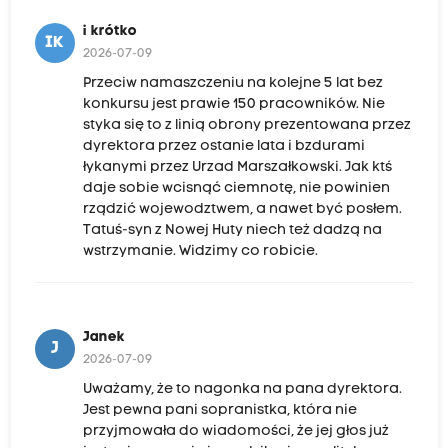
i krótko
IK
2026-07-09
Przeciw namaszczeniu na kolejne 5 lat bez
konkursu jest prawie 150 pracowników. Nie
styka się to z linią obrony prezentowana przez
dyrektora przez ostanie lata i bzdurami
łykanymi przez Urzad Marszałkowski. Jak ktś
daje sobie wcisnąć ciemnotę, nie powinien
rządzić wojewodztwem, a nawet być posłem.
Tatuś-syn z Nowej Huty niech też dadzą na
wstrzymanie. Widzimy co robicie.
Janek
J
2026-07-09
Uważamy, że to nagonka na pana dyrektora.
Jest pewna pani sopranistka, która nie
przyjmowała do wiadomości, że jej głos już