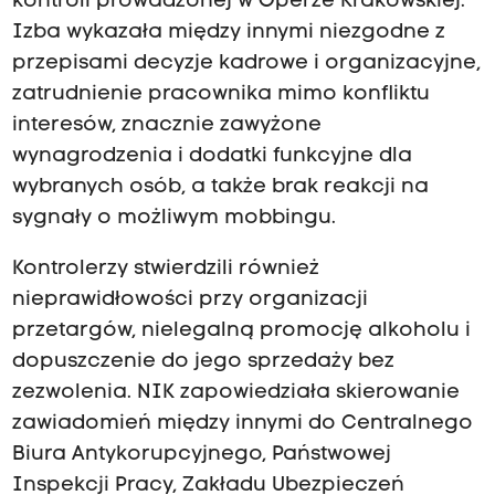
kontroli prowadzonej w Operze Krakowskiej.
Izba wykazała między innymi niezgodne z
przepisami decyzje kadrowe i organizacyjne,
zatrudnienie pracownika mimo konfliktu
interesów, znacznie zawyżone
wynagrodzenia i dodatki funkcyjne dla
wybranych osób, a także brak reakcji na
sygnały o możliwym mobbingu.
Kontrolerzy stwierdzili również
nieprawidłowości przy organizacji
przetargów, nielegalną promocję alkoholu i
dopuszczenie do jego sprzedaży bez
zezwolenia. NIK zapowiedziała skierowanie
zawiadomień między innymi do Centralnego
Biura Antykorupcyjnego, Państwowej
Inspekcji Pracy, Zakładu Ubezpieczeń