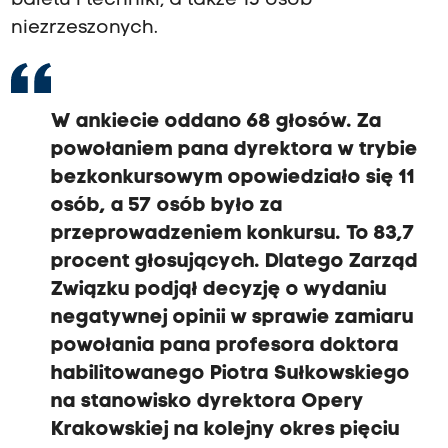
baletu i techniki, a także 15 osób
niezrzeszonych.
W ankiecie oddano 68 głosów. Za
powołaniem pana dyrektora w trybie
bezkonkursowym opowiedziało się 11
osób, a 57 osób było za
przeprowadzeniem konkursu. To 83,7
procent głosujących. Dlatego Zarząd
Związku podjął decyzję o wydaniu
negatywnej opinii w sprawie zamiaru
powołania pana profesora doktora
habilitowanego Piotra Sułkowskiego
na stanowisko dyrektora Opery
Krakowskiej na kolejny okres pięciu