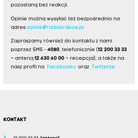
pozostaną bez reakcji.
Opinie można wysyłać też bezpośrednio na
adres
opinie@radiokrakow.pl
Zapraszamy również do kontaktu z nami
poprzez SMS -
4080
, telefonicznie (
12 200 33 33
– antena,
12 630 60 00
– recepcja), a także na
nasz profil na
Facebooku
oraz
Twitterze
KONTAKT