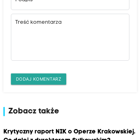
Podpis
Treść komentarza
DODAJ KOMENTARZ
Zobacz także
Krytyczny raport NIK o Operze Krakowskiej.