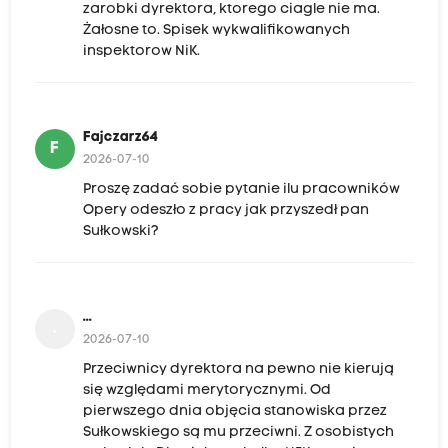
zarobki dyrektora, ktorego ciagle nie ma.
Żałosne to. Spisek wykwalifikowanych
inspektorow NiK.
Fajczarz64
F
2026-07-10
Proszę zadać sobie pytanie ilu pracowników
Opery odeszło z pracy jak przyszedł pan
Sułkowski?
...
.
2026-07-10
Przeciwnicy dyrektora na pewno nie kierują
się względami merytorycznymi. Od
pierwszego dnia objęcia stanowiska przez
Sułkowskiego są mu przeciwni. Z osobistych