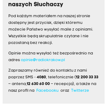
naszych Słuchaczy
Pod każdym materiałem na naszej stronie
dostępny jest przycisk, dzięki któremu
możecie Państwo wysyłać maile z opiniami.
Wszystkie będą skrupulatnie czytane i nie
pozostaną bez reakcji.
Opinie można wysyłać też bezpośrednio na
adres
opinie@radiokrakow.pl
Zapraszamy również do kontaktu z nami
poprzez SMS -
4080
, telefonicznie (
12 200 33 33
– antena,
12 630 60 00
– recepcja), a także na
nasz profil na
Facebooku
oraz
Twitterze