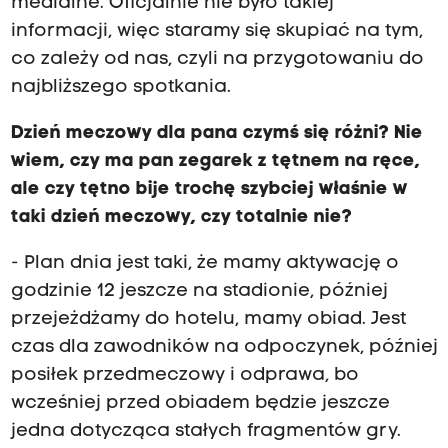
medialne. Oficjalnie nie było takiej
informacji, więc staramy się skupiać na tym,
co zależy od nas, czyli na przygotowaniu do
najbliższego spotkania.
Dzień meczowy dla pana czymś się różni? Nie
wiem, czy ma pan zegarek z tętnem na ręce,
ale czy tętno bije trochę szybciej właśnie w
taki dzień meczowy, czy totalnie nie?
- Plan dnia jest taki, że mamy aktywację o
godzinie 12 jeszcze na stadionie, później
przejeżdżamy do hotelu, mamy obiad. Jest
czas dla zawodników na odpoczynek, później
posiłek przedmeczowy i odprawa, bo
wcześniej przed obiadem będzie jeszcze
jedna dotycząca stałych fragmentów gry.