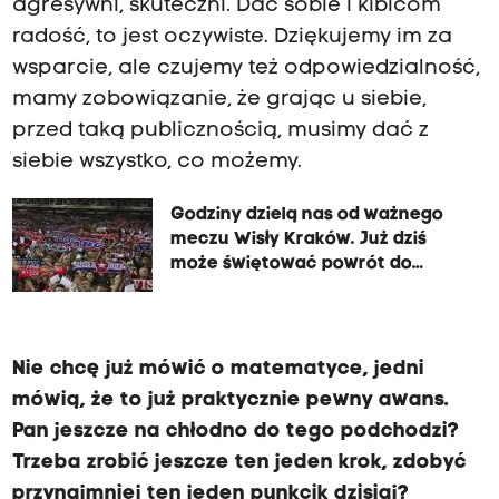
agresywni, skuteczni. Dać sobie i kibicom
radość, to jest oczywiste. Dziękujemy im za
wsparcie, ale czujemy też odpowiedzialność,
mamy zobowiązanie, że grając u siebie,
przed taką publicznością, musimy dać z
siebie wszystko, co możemy.
Godziny dzielą nas od ważnego
meczu Wisły Kraków. Już dziś
może świętować powrót do
Ekstraklasy
Nie chcę już mówić o matematyce, jedni
mówią, że to już praktycznie pewny awans.
Pan jeszcze na chłodno do tego podchodzi?
Trzeba zrobić jeszcze ten jeden krok, zdobyć
przynajmniej ten jeden punkcik dzisiaj?