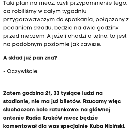
Taki plan na mecz, czyli przypomnienie tego,
co robiliśmy w całym tygodniu
przygotowawczym do spotkania, połączony z
podaniem składu, będzie na dwie godziny
przed meczem. A jeżeli chodzi o tętno, to jest
na podobnym poziomie jak zawsze.
A skład już pan zna?
- Oczywiście.
Zatem godzina 21, 33 tysiące ludzi na
stadionie, nie ma już biletów. Rzucamy więc
słuchaczom koło ratunkowe: na głównej
antenie Radia Kraków mecz będzie
komentował dla was specjalnie Kuba Niziński.