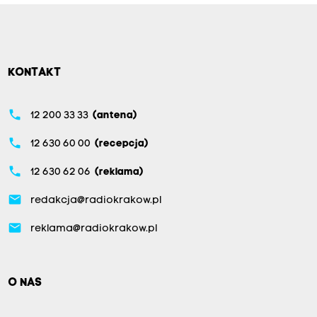
KONTAKT
phone
12 200 33 33
(antena)
phone
12 630 60 00
(recepcja)
phone
12 630 62 06
(reklama)
email
redakcja@radiokrakow.pl
email
reklama@radiokrakow.pl
O NAS