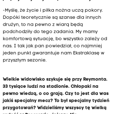
-Myślę, że życie i piłka nożna uczą pokory.
Dopóki teoretycznie są szanse dla innych
drużyn, to na pewno z wiarą będą
podchodziły do tego zadania. My mamy
komfortową sytuację, bo wszystko zależy od
nas. I tak jak pan powiedział, co najmniej
jeden punkt gwarantuje nam Ekstraklasę w
przyszłym sezonie.
Wielkie widowisko szykuje się przy Reymonta.
33 tysiące ludzi na stadionie. Chłopaki na
pewno wiedzą, o co grają. Czy to jest dla was
jakiś specjalny mecz? To był specjalny tydzień
przygotowań? Widzieliśmy wszyscy tę wielką