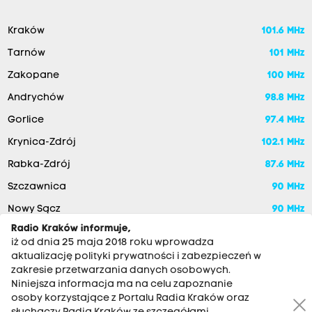
Kraków
101.6 MHz
Tarnów
101 MHz
Zakopane
100 MHz
Andrychów
98.8 MHz
Gorlice
97.4 MHz
Krynica-Zdrój
102.1 MHz
Rabka-Zdrój
87.6 MHz
Szczawnica
90 MHz
Nowy Sącz
90 MHz
Radio Kraków informuje,
iż od dnia 25 maja 2018 roku wprowadza
aktualizację polityki prywatności i zabezpieczeń w
zakresie przetwarzania danych osobowych.
Niniejsza informacja ma na celu zapoznanie
osoby korzystające z Portalu Radia Kraków oraz