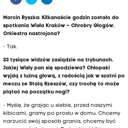
Marcin Ryszka: Kilkanaście godzin zostało do
spotkania Wisła Kraków – Chrobry Głogów.
Orkiestra nastrojona?
- Tak.
33 tysiące widzów zasiądzie na trybunach.
Jakiej Wisły pan się spodziewa? Chłopaki
wyjdą z luźną głową, z radością jak w szatni po
meczu ze Stalą Rzeszów, czy trochę to może
plątać na początku nogi?
- Myślę, że grając u siebie, przed naszymi
kibicami, gramy po prostu w domu. Chcemy
narzucić swój sposób grania, chcemy być