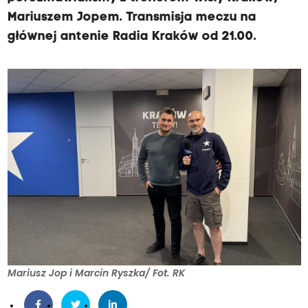
Mariuszem Jopem. Transmisja meczu na
głównej antenie Radia Kraków od 21.00.
Mariusz Jop i Marcin Ryszka/ Fot. RK