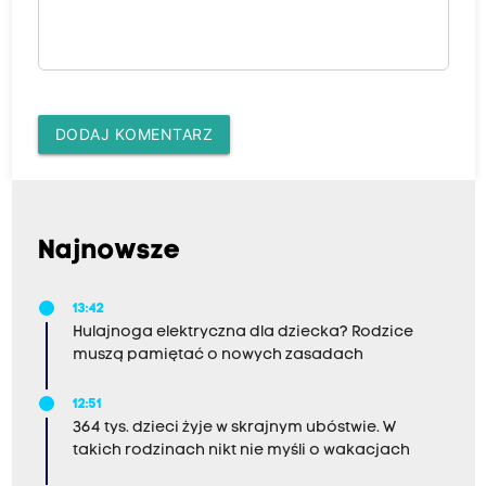
DODAJ KOMENTARZ
Najnowsze
13:42
Hulajnoga elektryczna dla dziecka? Rodzice
muszą pamiętać o nowych zasadach
12:51
364 tys. dzieci żyje w skrajnym ubóstwie. W
takich rodzinach nikt nie myśli o wakacjach