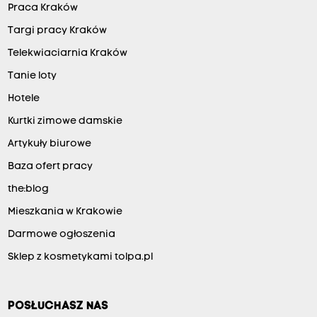
Praca Kraków
Targi pracy Kraków
Telekwiaciarnia Kraków
Tanie loty
Hotele
Kurtki zimowe damskie
Artykuły biurowe
Baza ofert pracy
the:blog
Mieszkania w Krakowie
Darmowe ogłoszenia
Sklep z kosmetykami tolpa.pl
POSŁUCHASZ NAS