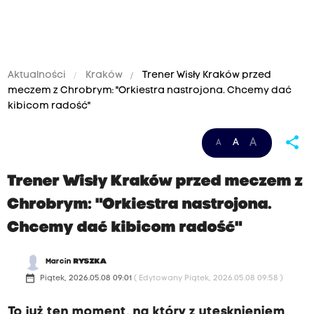
Aktualności
Kraków
Trener Wisły Kraków przed
meczem z Chrobrym: "Orkiestra nastrojona. Chcemy dać
kibicom radość"
share
A
A
A
Trener Wisły Kraków przed meczem z
Chrobrym: "Orkiestra nastrojona.
Chcemy dać kibicom radość"
Marcin
RYSZKA
date_range
Piątek, 2026.05.08 09:01
( Edytowany Piątek, 2026.05.08 09:58 )
To już ten moment, na który z utęsknieniem