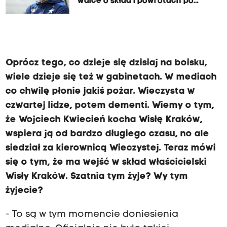
walce o skład i powrotach po
kontuzjach
Oprócz tego, co dzieje się dzisiaj na boisku,
wiele dzieje się też w gabinetach. W mediach
co chwilę płonie jakiś pożar. Wieczysta w
czwartej lidze, potem dementi. Wiemy o tym,
że Wojciech Kwiecień kocha Wisłę Kraków,
wspiera ją od bardzo długiego czasu, no ale
siedział za kierownicą Wieczystej. Teraz mówi
się o tym, że ma wejść w skład właścicielski
Wisły Kraków. Szatnia tym żyje? Wy tym
żyjecie?
- To są w tym momencie doniesienia