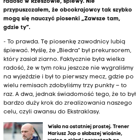
radość w Rzeszowie, śpiewy. Nie
przypuszczałem, że obcokrajowcy tak szybko
mogą się nauczyć piosenki „Zawsze tam,
gdzie ty”.
- To prawda. Tę piosenkę zawodnicy lubią
śpiewać. Myślę, że „Biedra” był prekursorem,
który zasiał ziarno. Faktycznie była wielka
radość, że w tym roku jeszcze nie wygraliśmy
na wyjeździe i był to pierwszy mecz, gdzie po
wielu remisach zdobyliśmy trzy punkty – to
raz. A dwa, jednak świadomość tego, że to był
bardzo duży krok do zrealizowania naszego
celu, czyli awansu do Ekstraklasy.
Wisła na ostatniej prostej. Trener
Mariusz Jop o słabszej wiośnie,