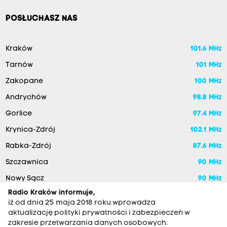
POSŁUCHASZ NAS
Kraków
101.6 MHz
Tarnów
101 MHz
Zakopane
100 MHz
Andrychów
98.8 MHz
Gorlice
97.4 MHz
Krynica-Zdrój
102.1 MHz
Rabka-Zdrój
87.6 MHz
Szczawnica
90 MHz
Nowy Sącz
90 MHz
Radio Kraków informuje,
iż od dnia 25 maja 2018 roku wprowadza
aktualizację polityki prywatności i zabezpieczeń w
zakresie przetwarzania danych osobowych.