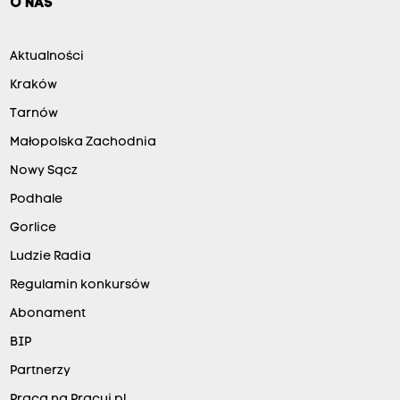
O NAS
Aktualności
Kraków
Tarnów
Małopolska Zachodnia
Nowy Sącz
Podhale
Gorlice
Ludzie Radia
Regulamin konkursów
Abonament
BIP
Partnerzy
Praca na Pracuj.pl