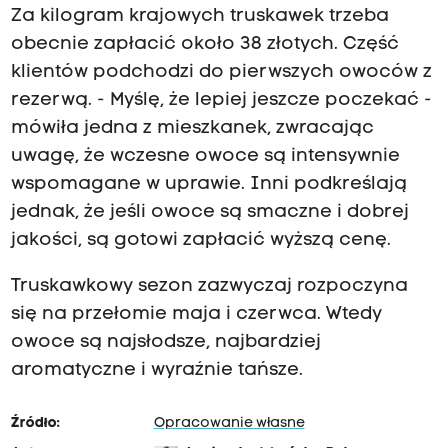
Za kilogram krajowych truskawek trzeba
obecnie zapłacić około 38 złotych. Część
klientów podchodzi do pierwszych owoców z
rezerwą. - Myślę, że lepiej jeszcze poczekać -
mówiła jedna z mieszkanek, zwracając
uwagę, że wczesne owoce są intensywnie
wspomagane w uprawie. Inni podkreślają
jednak, że jeśli owoce są smaczne i dobrej
jakości, są gotowi zapłacić wyższą cenę.
Truskawkowy sezon zazwyczaj rozpoczyna
się na przełomie maja i czerwca. Wtedy
owoce są najsłodsze, najbardziej
aromatyczne i wyraźnie tańsze.
Źródło:
Opracowanie własne