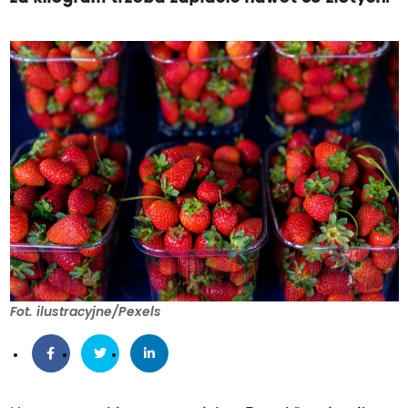
Fot. ilustracyjne/Pexels