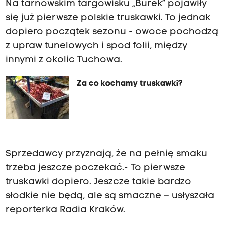
Na tarnowskim targowisku „Burek” pojawiły
się już pierwsze polskie truskawki. To jednak
dopiero początek sezonu - owoce pochodzą
z upraw tunelowych i spod folii, między
innymi z okolic Tuchowa.
Za co kochamy truskawki?
Sprzedawcy przyznają, że na pełnię smaku
trzeba jeszcze poczekać.- To pierwsze
truskawki dopiero. Jeszcze takie bardzo
słodkie nie będą, ale są smaczne – usłyszała
reporterka Radia Kraków.