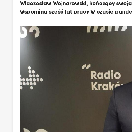
Wiaczesław Wojnarowski, kończący swoją
wspomina sześć lat pracy w czasie pandem