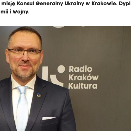
 misję Konsul Generalny Ukrainy w Krakowie. Dy
ii i wojny.