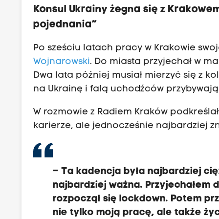
Konsul Ukrainy żegna się z Krakowem
pojednania”
Po sześciu latach pracy w Krakowie swo
Wojnarowski
. Do miasta przyjechał w m
Dwa lata później musiał mierzyć się z 
na Ukrainę i falą uchodźców przybywają
W rozmowie z Radiem Kraków podkreślał, 
karierze, ale jednocześnie najbardziej z
– Ta kadencja była najbardziej ci
najbardziej ważna. Przyjechałem d
rozpoczął się lockdown. Potem pr
nie tylko moją pracę, ale także ży