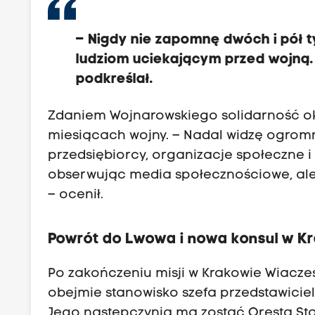
– Nigdy nie zapomnę dwóch i pół 
ludziom uciekającym przed wojną.
podkreślał.
Zdaniem Wojnarowskiego solidarność ok
miesiącach wojny. – Nadal widzę ogrom
przedsiębiorcy, organizacje społeczne 
obserwując media społecznościowe, ale
– ocenił.
Powrót do Lwowa i nowa konsul w K
Po zakończeniu misji w Krakowie Wiacz
obejmie stanowisko szefa przedstawiciel
Jego następczynią ma zostać Oresta Sta