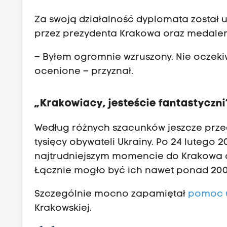
Za swoją działalność dyplomata zosta
przez prezydenta Krakowa oraz medalem 
– Byłem ogromnie wzruszony. Nie oczeki
ocenione – przyznał.
„Krakowiacy, jesteście fantastyczni
Według różnych szacunków jeszcze prze
tysięcy obywateli Ukrainy. Po 24 lutego 2
najtrudniejszym momencie do Krakowa c
Łącznie mogło być ich nawet ponad 200 
Szczególnie mocno zapamiętał
pomoc 
Krakowskiej.