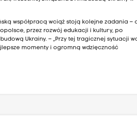
ńską współpracą wciąż stoją kolejne zadania – 
opolsce, przez rozwój edukacji i kultury, po
ową Ukrainy. – „Przy tej tragicznej sytuacji w
ajlepsze momenty i ogromną wdzięczność