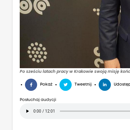
Po sześciu latach pracy w Krakowie swoją misję koń
Pokaż
Tweetnij
Udostęp
Posłuchaj audycji