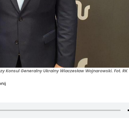
czy Konsul Generalny Ukrainy Wiaczesław Wojnarowski. Fot. RK
nij