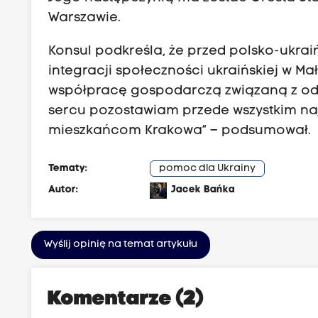
Warszawie.
Konsul podkreśla, że przed polsko-ukrai
integracji społeczności ukraińskiej w Mał
współpracę gospodarczą związaną z odbud
sercu pozostawiam przede wszystkim n
mieszkańcom Krakowa” – podsumował.
Tematy:
pomoc dla Ukrainy
Autor:
Jacek Bańka
Wyślij opinię na temat artykułu
Komentarze (2)