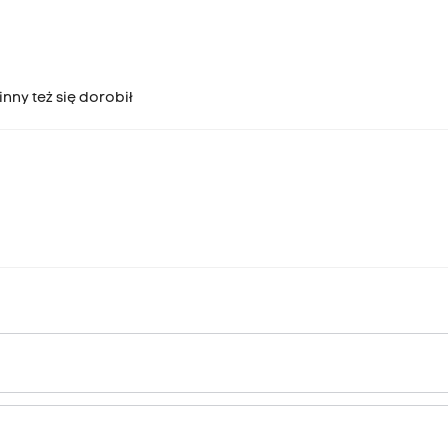
nny też się dorobił