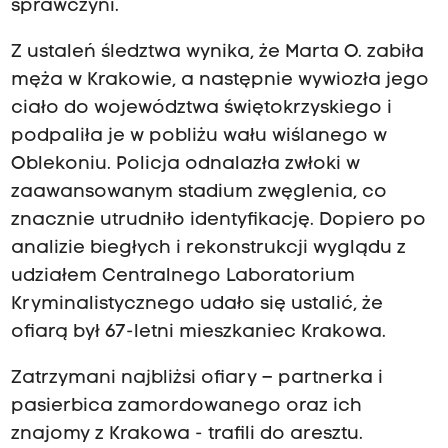
sprawczyni.
Z ustaleń śledztwa wynika, że Marta O. zabiła
męża w Krakowie, a następnie wywiozła jego
ciało do województwa świętokrzyskiego i
podpaliła je w pobliżu wału wiślanego w
Oblekoniu. Policja odnalazła zwłoki w
zaawansowanym stadium zwęglenia, co
znacznie utrudniło identyfikację. Dopiero po
analizie biegłych i rekonstrukcji wyglądu z
udziałem Centralnego Laboratorium
Kryminalistycznego udało się ustalić, że
ofiarą był 67-letni mieszkaniec Krakowa.
Zatrzymani najbliżsi ofiary – partnerka i
pasierbica zamordowanego oraz ich
znajomy z Krakowa - trafili do aresztu.