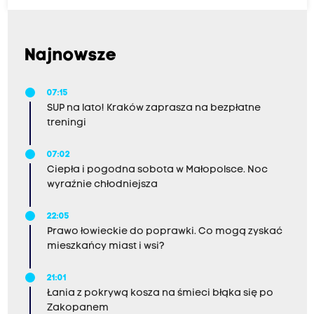
Najnowsze
07:15
SUP na lato! Kraków zaprasza na bezpłatne
treningi
07:02
Ciepła i pogodna sobota w Małopolsce. Noc
wyraźnie chłodniejsza
22:05
Prawo łowieckie do poprawki. Co mogą zyskać
mieszkańcy miast i wsi?
21:01
Łania z pokrywą kosza na śmieci błąka się po
Zakopanem