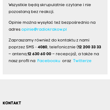
Wszystkie będą skrupulatnie czytane i nie
pozostaną bez reakcji.
Opinie można wysyłać też bezpośrednio na
adres
opinie@radiokrakow.pl
Zapraszamy również do kontaktu z nami
poprzez SMS -
4080
, telefonicznie (
12 200 33 33
– antena,
12 630 60 00
– recepcja), a także na
nasz profil na
Facebooku
oraz
Twitterze
KONTAKT