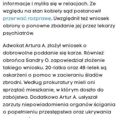
informacje i myliła się w relacjach. Ze
względu na stan kobiety sąd postanowił
przerwać rozprawę
. Uwzględnił też wniosek
obrony o ponowne zbadanie jej przez lekarzy
psychiatrów.
Adwokat Artura A. złożył wniosek o
dobrowolne poddanie się karze. Również
obrońca Sandry O. zapowiedział złożenie
takiego wniosku. 20-latka oraz 48-letek są
oskarżeni o pomoc w zacieraniu śladów
zbrodni. Według prokuratury mieli oni
sprzątać mieszkanie, w którym doszło do
zabójstwa. Dodatkowo Artur A. usłyszał
zarzuty niepowiadomienia organów ścigania
o popełnieniu przestępstwa oraz ukrywania