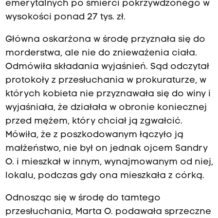
emerytalnych po śmierci pokrzywdzonego w
wysokości ponad 27 tys. zł.
Główna oskarżona w środę przyznała się do
morderstwa, ale nie do znieważenia ciała.
Odmówiła składania wyjaśnień. Sąd odczytał
protokoły z przesłuchania w prokuraturze, w
których kobieta nie przyznawała się do winy i
wyjaśniała, że działała w obronie koniecznej
przed mężem, który chciał ją zgwałcić.
Mówiła, że z poszkodowanym łączyło ją
małżeństwo, nie był on jednak ojcem Sandry
O. i mieszkał w innym, wynajmowanym od niej,
lokalu, podczas gdy ona mieszkała z córką.
Odnosząc się w środę do tamtego
przesłuchania, Marta O. podawała sprzeczne