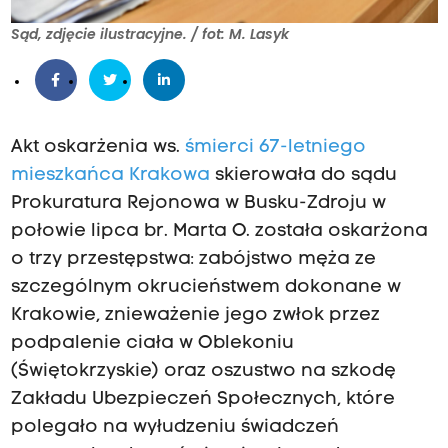
Sąd, zdjęcie ilustracyjne. / fot: M. Lasyk
Akt oskarżenia ws.
śmierci 67-letniego
mieszkańca Krakowa
skierowała do sądu
Prokuratura Rejonowa w Busku-Zdroju w
połowie lipca br. Marta O. została oskarżona
o trzy przestępstwa: zabójstwo męża ze
szczególnym okrucieństwem dokonane w
Krakowie, znieważenie jego zwłok przez
podpalenie ciała w Oblekoniu
(Świętokrzyskie) oraz oszustwo na szkodę
Zakładu Ubezpieczeń Społecznych, które
polegało na wyłudzeniu świadczeń