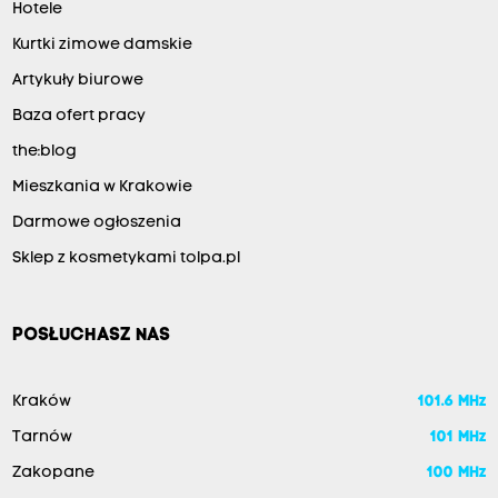
Hotele
Kurtki zimowe damskie
Artykuły biurowe
Baza ofert pracy
the:blog
Mieszkania w Krakowie
Darmowe ogłoszenia
Sklep z kosmetykami tolpa.pl
POSŁUCHASZ NAS
Kraków
101.6 MHz
Tarnów
101 MHz
Zakopane
100 MHz