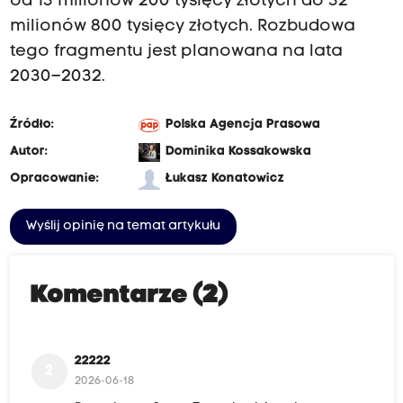
od 13 milionów 200 tysięcy złotych do 32
milionów 800 tysięcy złotych. Rozbudowa
tego fragmentu jest planowana na lata
2030–2032.
Źródło:
Polska Agencja Prasowa
Autor:
Dominika Kossakowska
Opracowanie:
Łukasz Konatowicz
Wyślij opinię na temat artykułu
Komentarze (2)
22222
2
2026-06-18