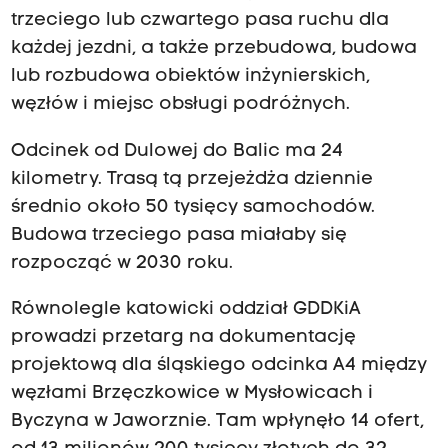
trzeciego lub czwartego pasa ruchu dla
każdej jezdni, a także przebudowa, budowa
lub rozbudowa obiektów inżynierskich,
węzłów i miejsc obsługi podróżnych.
Odcinek od Dulowej do Balic ma 24
kilometry. Trasą tą przejeżdża dziennie
średnio około 50 tysięcy samochodów.
Budowa trzeciego pasa miałaby się
rozpocząć w 2030 roku.
Równolegle katowicki oddział GDDKiA
prowadzi przetarg na dokumentację
projektową dla śląskiego odcinka A4 między
węzłami Brzęczkowice w Mysłowicach i
Byczyna w Jaworznie. Tam wpłynęło 14 ofert,