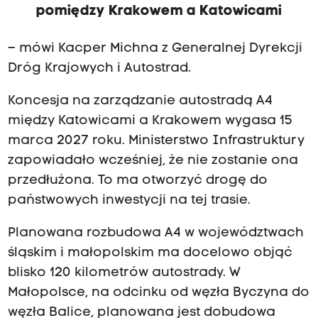
pomiędzy Krakowem a Katowicami
– mówi Kacper Michna z Generalnej Dyrekcji
Dróg Krajowych i Autostrad.
Koncesja na zarządzanie autostradą A4
między Katowicami a Krakowem wygasa 15
marca 2027 roku. Ministerstwo Infrastruktury
zapowiadało wcześniej, że nie zostanie ona
przedłużona. To ma otworzyć drogę do
państwowych inwestycji na tej trasie.
Planowana rozbudowa A4 w województwach
śląskim i małopolskim ma docelowo objąć
blisko 120 kilometrów autostrady. W
Małopolsce, na odcinku od węzła Byczyna do
węzła Balice, planowana jest dobudowa