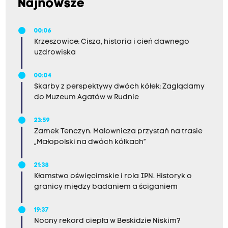
Najnowsze
00:06
Krzeszowice: Cisza, historia i cień dawnego
uzdrowiska
00:04
Skarby z perspektywy dwóch kółek: Zaglądamy
do Muzeum Agatów w Rudnie
23:59
Zamek Tenczyn. Malownicza przystań na trasie
„Małopolski na dwóch kółkach”
21:38
Kłamstwo oświęcimskie i rola IPN. Historyk o
granicy między badaniem a ściganiem
19:37
Nocny rekord ciepła w Beskidzie Niskim?