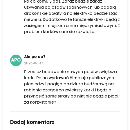
Po co komu 3 pas. Zaraz będzie zakaz
używania pojazdów spalinowych lub odpalą
drakońskie opłaty, a na elektryka będzie stać
niewielu. Dodatkowo te tańsze elektryki będą z
zasięgiem miejskim a nie międzymiastowym. I
problem korków sam się rozwiąże.
Ale po co?
APC
2026-06-17
Przecież budowanie nowych pasów zwiększa
korki. Po co wydawać Himalaje publicznych
pieniędzy i pogłębiać dziurę budżetową na
robienie czegoś co zwiększy korki i będzie
przynosić same straty bo nikt nie będzie płacił
za korzystanie?
Dodaj komentarz