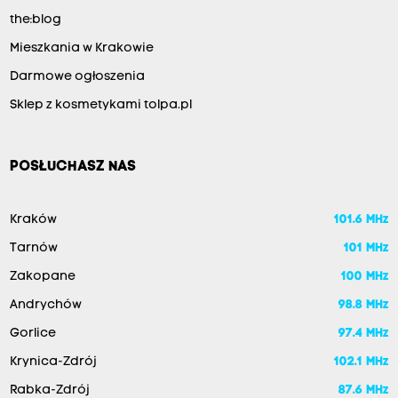
the:blog
Mieszkania w Krakowie
Darmowe ogłoszenia
Sklep z kosmetykami tolpa.pl
POSŁUCHASZ NAS
Kraków
101.6 MHz
Tarnów
101 MHz
Zakopane
100 MHz
Andrychów
98.8 MHz
Gorlice
97.4 MHz
Krynica-Zdrój
102.1 MHz
Rabka-Zdrój
87.6 MHz