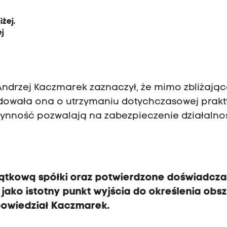
iżej.
ej
 Andrzej Kaczmarek zaznaczył, że mimo zbliżają
ydowała ona o utrzymaniu dotychczasowej prakt
płynność pozwalają na zabezpieczenie działalnoś
ątkową spółki oraz potwierdzone doświadcza
 jako istotny punkt wyjścia do określenia ob
 powiedział Kaczmarek.