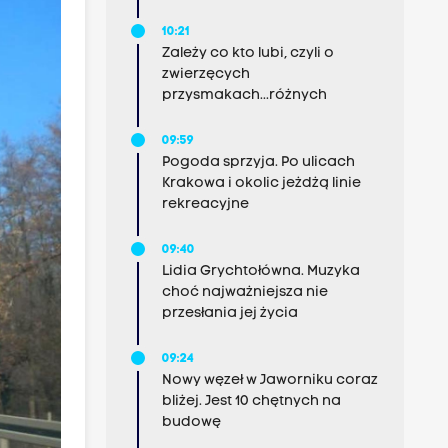
10:21
Zależy co kto lubi, czyli o
zwierzęcych
przysmakach...różnych
09:59
Pogoda sprzyja. Po ulicach
Krakowa i okolic jeżdżą linie
rekreacyjne
09:40
Lidia Grychtołówna. Muzyka
choć najważniejsza nie
przesłania jej życia
09:24
Nowy węzeł w Jaworniku coraz
bliżej. Jest 10 chętnych na
budowę