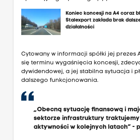
Koniec koncesji na A4 coraz bl
Stalexport zakłada brak dalsz
działalności
Cytowany w informacji spółki jej prezes
się terminu wygaśnięcia koncesji, zdec
dywidendowej, a jej stabilna sytuacja i 
dalszego funkcjonowania.
„Obecną sytuację finansową i maj
sektorze infrastruktury traktujemy
aktywności w kolejnych latach” -