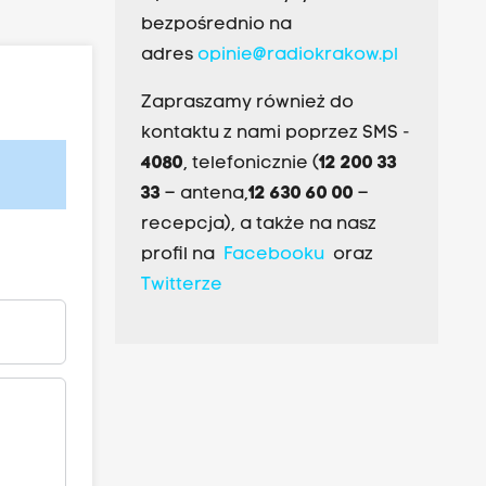
bezpośrednio na
adres
opinie@radiokrakow.pl
Zapraszamy również do
kontaktu z nami poprzez SMS -
4080
, telefonicznie (
12 200 33
33
– antena,
12 630 60 00
–
recepcja), a także na nasz
profil na
Facebooku
oraz
Twitterze