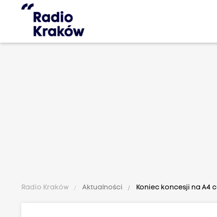
Radio Kraków
Aktualności
Koniec koncesji na A4 co