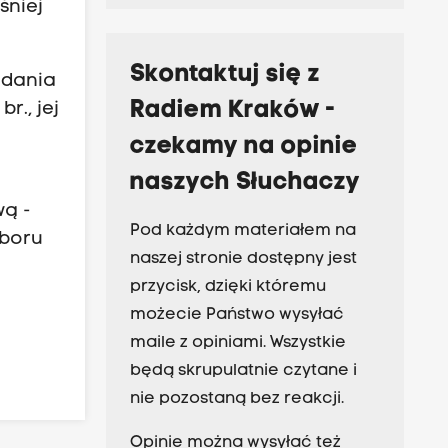
śniej
Skontaktuj się z
zdania
Radiem Kraków -
r., jej
czekamy na opinie
naszych Słuchaczy
wą -
Pod każdym materiałem na
oboru
naszej stronie dostępny jest
przycisk, dzięki któremu
możecie Państwo wysyłać
maile z opiniami. Wszystkie
będą skrupulatnie czytane i
nie pozostaną bez reakcji.
Opinie można wysyłać też