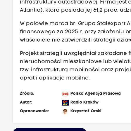
infrastruktury autostradowej. Firma jest
Atlantia), która posiada jej 61,2 proc. udz
W połowie marca br. Grupa Stalexport 
finansowego za 2025 r. przy założeniu bra
właściciele nie zatwierdzili strategii dzi
Projekt strategii uwzględniał zakładane fi
nieruchomości mieszkaniowe lub wielofu
tzw. infrastrukturą mobilności oraz pr
opłat i aplikacje mobilne.
Źródło:
Polska Agencja Prasowa
Autor:
Radio Kraków
Opracowanie:
Krzysztof Orski