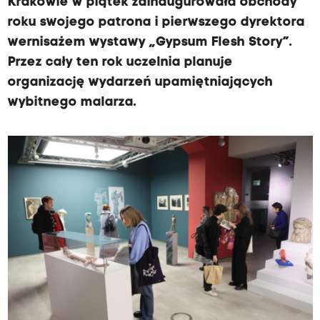
Krakowie w piątek zainaugurowała obchody
roku swojego patrona i pierwszego dyrektora
wernisażem wystawy „Gypsum Flesh Story”.
Przez cały ten rok uczelnia planuje
organizację wydarzeń upamiętniających
wybitnego malarza.