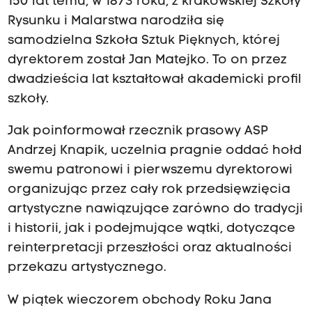
150 lat temu, w 1873 roku, z krakowskiej Szkoły
Rysunku i Malarstwa narodziła się
samodzielna Szkoła Sztuk Pięknych, której
dyrektorem został Jan Matejko. To on przez
dwadzieścia lat kształtował akademicki profil
szkoły.
Jak poinformował rzecznik prasowy ASP
Andrzej Knapik, uczelnia pragnie oddać hołd
swemu patronowi i pierwszemu dyrektorowi
organizując przez cały rok przedsięwzięcia
artystyczne nawiązujące zarówno do tradycji
i historii, jak i podejmujące wątki, dotyczące
reinterpretacji przeszłości oraz aktualności
przekazu artystycznego.
W piątek wieczorem obchody Roku Jana