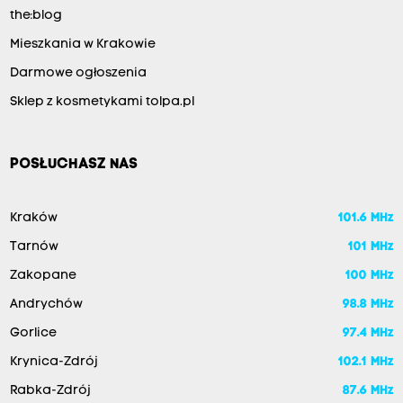
the:blog
Mieszkania w Krakowie
Darmowe ogłoszenia
Sklep z kosmetykami tolpa.pl
POSŁUCHASZ NAS
Kraków
101.6 MHz
Tarnów
101 MHz
Zakopane
100 MHz
Andrychów
98.8 MHz
Gorlice
97.4 MHz
Krynica-Zdrój
102.1 MHz
Rabka-Zdrój
87.6 MHz