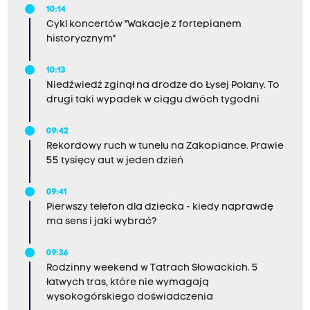
10:14
Cykl koncertów "Wakacje z fortepianem
historycznym"
10:13
Niedźwiedź zginął na drodze do Łysej Polany. To
drugi taki wypadek w ciągu dwóch tygodni
09:42
Rekordowy ruch w tunelu na Zakopiance. Prawie
55 tysięcy aut w jeden dzień
09:41
Pierwszy telefon dla dziecka - kiedy naprawdę
ma sens i jaki wybrać?
09:36
Rodzinny weekend w Tatrach Słowackich. 5
łatwych tras, które nie wymagają
wysokogórskiego doświadczenia