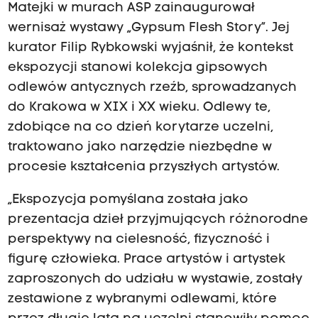
Matejki w murach ASP zainaugurował
wernisaż wystawy „Gypsum Flesh Story”. Jej
kurator Filip Rybkowski wyjaśnił, że kontekst
ekspozycji stanowi kolekcja gipsowych
odlewów antycznych rzeźb, sprowadzanych
do Krakowa w XIX i XX wieku. Odlewy te,
zdobiące na co dzień korytarze uczelni,
traktowano jako narzędzie niezbędne w
procesie kształcenia przyszłych artystów.
„Ekspozycja pomyślana została jako
prezentacja dzieł przyjmujących różnorodne
perspektywy na cielesność, fizyczność i
figurę człowieka. Prace artystów i artystek
zaproszonych do udziału w wystawie, zostały
zestawione z wybranymi odlewami, które