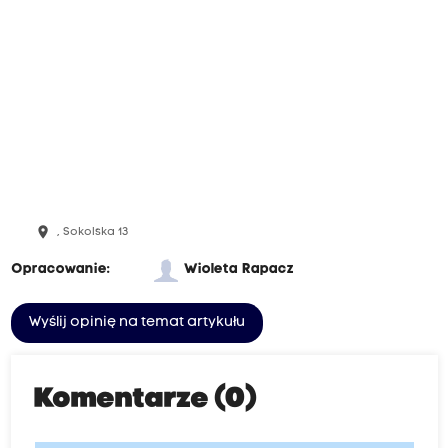
place
, Sokolska 13
Opracowanie:
Wioleta Rapacz
Wyślij opinię na temat artykułu
Komentarze (0)