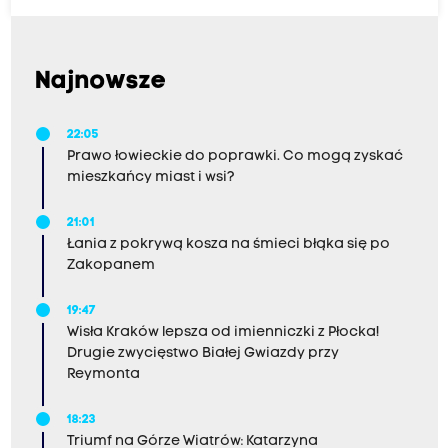
Najnowsze
22:05
Prawo łowieckie do poprawki. Co mogą zyskać
mieszkańcy miast i wsi?
21:01
Łania z pokrywą kosza na śmieci błąka się po
Zakopanem
19:47
Wisła Kraków lepsza od imienniczki z Płocka!
Drugie zwycięstwo Białej Gwiazdy przy
Reymonta
18:23
Triumf na Górze Wiatrów: Katarzyna