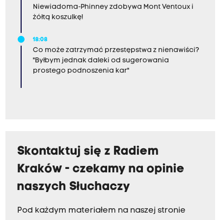
Niewiadoma-Phinney zdobywa Mont Ventoux i
żółtą koszulkę!
18:08
Co może zatrzymać przestępstwa z nienawiści?
"Byłbym jednak daleki od sugerowania
prostego podnoszenia kar"
Skontaktuj się z Radiem
Kraków - czekamy na opinie
naszych Słuchaczy
Pod każdym materiałem na naszej stronie