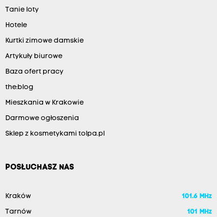
Tanie loty
Hotele
Kurtki zimowe damskie
Artykuły biurowe
Baza ofert pracy
the:blog
Mieszkania w Krakowie
Darmowe ogłoszenia
Sklep z kosmetykami tolpa.pl
POSŁUCHASZ NAS
Kraków
101.6 MHz
Tarnów
101 MHz