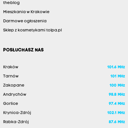
the:blog
Mieszkania w Krakowie
Darmowe ogłoszenia
Sklep z kosmetykami tolpa.pl
POSŁUCHASZ NAS
Kraków
101.6 MHz
Tarnów
101 MHz
Zakopane
100 MHz
Andrychów
98.8 MHz
Gorlice
97.4 MHz
Krynica-Zdrój
102.1 MHz
Rabka-Zdrój
87.6 MHz