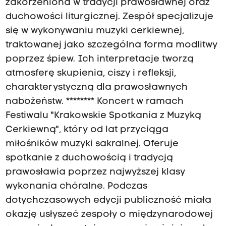
zakorzeniona w tradycji prawosławnej oraz
duchowości liturgicznej. Zespół specjalizuje
się w wykonywaniu muzyki cerkiewnej,
traktowanej jako szczególna forma modlitwy
poprzez śpiew. Ich interpretacje tworzą
atmosferę skupienia, ciszy i refleksji,
charakterystyczną dla prawosławnych
nabożeństw. ******** Koncert w ramach
Festiwalu "Krakowskie Spotkania z Muzyką
Cerkiewną", który od lat przyciąga
miłośników muzyki sakralnej. Oferuje
spotkanie z duchowością i tradycją
prawosławia poprzez najwyższej klasy
wykonania chóralne. Podczas
dotychczasowych edycji publiczność miała
okazję usłyszeć zespoły o międzynarodowej