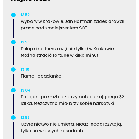
13:59
Wybory w Krakowie. Jan Hoffman zadeklarował
prace nad zmniejszeniem SCT
13:55
Pułapki na turystów (i nie tylko) w Krakowie.
Można stracić fortunę w kilka minut
13:10
Flama i bogdanka
13:04
Policjant po służbie zatrzymał uciekającego 32-
latka. Mężczyzna miał przy sobie narkotyki
12:55
Czytelnictwo nie umiera. Młodzi nadal czytają,
tylko na własnych zasadach