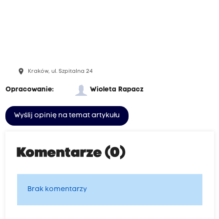
place
Kraków, ul. Szpitalna 24
Opracowanie:
Wioleta Rapacz
Wyślij opinię na temat artykułu
Komentarze (0)
Brak komentarzy