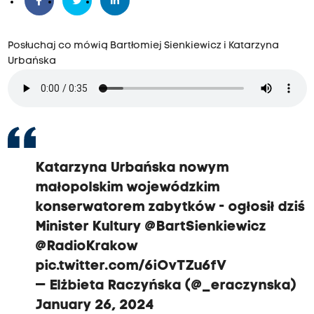
Posłuchaj co mówią Bartłomiej Sienkiewicz i Katarzyna
Urbańska
Katarzyna Urbańska nowym
małopolskim wojewódzkim
konserwatorem zabytków - ogłosił dziś
Minister Kultury
@BartSienkiewicz
@RadioKrakow
pic.twitter.com/6iOvTZu6fV
— Elżbieta Raczyńska (@_eraczynska)
January 26, 2024