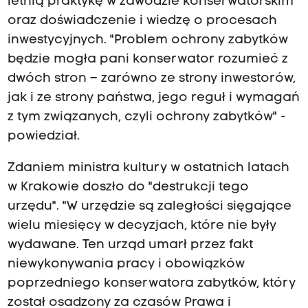
letnią praktykę w zawodzie konserwatorskim
oraz doświadczenie i wiedzę o procesach
inwestycyjnych. "Problem ochrony zabytków
będzie mogła pani konserwator rozumieć z
dwóch stron – zarówno ze strony inwestorów,
jak i ze strony państwa, jego reguł i wymagań
z tym związanych, czyli ochrony zabytków" -
powiedział.
Zdaniem ministra kultury w ostatnich latach
w Krakowie doszło do "destrukcji tego
urzędu". "W urzędzie są zaległości sięgające
wielu miesięcy w decyzjach, które nie były
wydawane. Ten urząd umarł przez fakt
niewykonywania pracy i obowiązków
poprzedniego konserwatora zabytków, który
został osadzony za czasów Prawa i