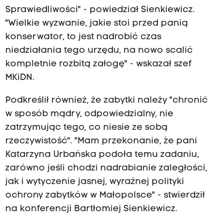
Sprawiedliwości" - powiedział Sienkiewicz.
"Wielkie wyzwanie, jakie stoi przed panią
konserwator, to jest nadrobić czas
niedziałania tego urzędu, na nowo scalić
kompletnie rozbitą załogę" - wskazał szef
MKiDN.
Podkreślił również, że zabytki należy "chronić
w sposób mądry, odpowiedzialny, nie
zatrzymując tego, co niesie ze sobą
rzeczywistość". "Mam przekonanie, że pani
Katarzyna Urbańska podoła temu zadaniu,
zarówno jeśli chodzi nadrabianie zaległości,
jak i wytyczenie jasnej, wyraźnej polityki
ochrony zabytków w Małopolsce" - stwierdził
na konferencji Bartłomiej Sienkiewicz.