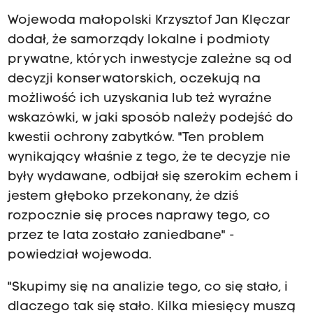
Wojewoda małopolski Krzysztof Jan Klęczar
dodał, że samorządy lokalne i podmioty
prywatne, których inwestycje zależne są od
decyzji konserwatorskich, oczekują na
możliwość ich uzyskania lub też wyraźne
wskazówki, w jaki sposób należy podejść do
kwestii ochrony zabytków. "Ten problem
wynikający właśnie z tego, że te decyzje nie
były wydawane, odbijał się szerokim echem i
jestem głęboko przekonany, że dziś
rozpocznie się proces naprawy tego, co
przez te lata zostało zaniedbane" -
powiedział wojewoda.
"Skupimy się na analizie tego, co się stało, i
dlaczego tak się stało. Kilka miesięcy muszą