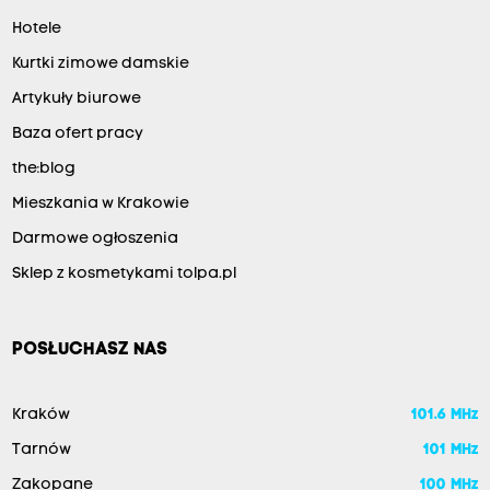
Hotele
Kurtki zimowe damskie
Artykuły biurowe
Baza ofert pracy
the:blog
Mieszkania w Krakowie
Darmowe ogłoszenia
Sklep z kosmetykami tolpa.pl
POSŁUCHASZ NAS
Kraków
101.6 MHz
Tarnów
101 MHz
Zakopane
100 MHz