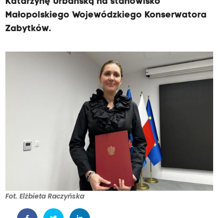
Katarzynę Urbańską na stanowisko
Małopolskiego Wojewódzkiego Konserwatora
Zabytków.
Fot. Elżbieta Raczyńska