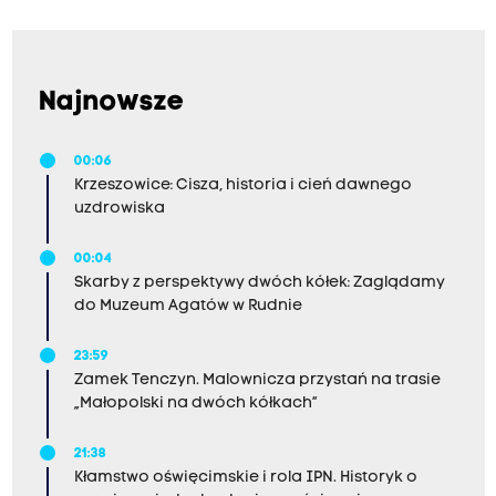
Najnowsze
00:06
Krzeszowice: Cisza, historia i cień dawnego
uzdrowiska
00:04
Skarby z perspektywy dwóch kółek: Zaglądamy
do Muzeum Agatów w Rudnie
23:59
Zamek Tenczyn. Malownicza przystań na trasie
„Małopolski na dwóch kółkach”
21:38
Kłamstwo oświęcimskie i rola IPN. Historyk o