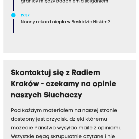
granicy między badaniem a ściganiem
19:37
Nocny rekord ciepła w Beskidzie Niskim?
Skontaktuj się z Radiem
Kraków - czekamy na opinie
naszych Słuchaczy
Pod każdym materiałem na naszej stronie
dostępny jest przycisk, dzięki któremu
możecie Państwo wysyłać maile z opiniami.
Wszystkie będą skrupulatnie czytane i nie