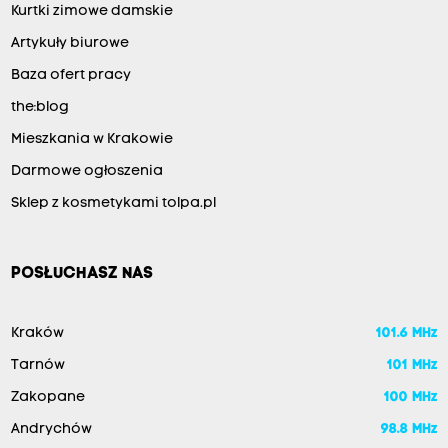
Kurtki zimowe damskie
Artykuły biurowe
Baza ofert pracy
the:blog
Mieszkania w Krakowie
Darmowe ogłoszenia
Sklep z kosmetykami tolpa.pl
POSŁUCHASZ NAS
Kraków
101.6 MHz
Tarnów
101 MHz
Zakopane
100 MHz
Andrychów
98.8 MHz