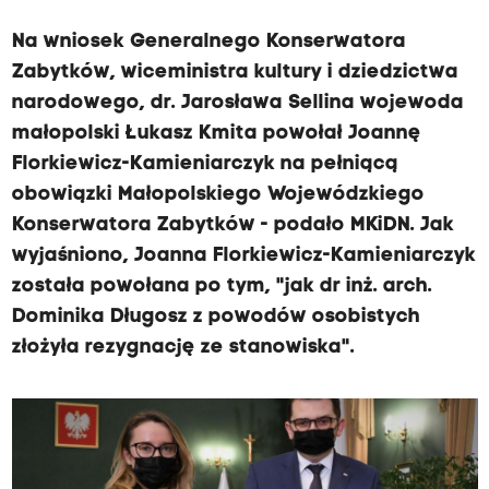
Na wniosek Generalnego Konserwatora
Zabytków, wiceministra kultury i dziedzictwa
narodowego, dr. Jarosława Sellina wojewoda
małopolski Łukasz Kmita powołał Joannę
Florkiewicz-Kamieniarczyk na pełniącą
obowiązki Małopolskiego Wojewódzkiego
Konserwatora Zabytków - podało MKiDN. Jak
wyjaśniono, Joanna Florkiewicz-Kamieniarczyk
została powołana po tym, "jak dr inż. arch.
Dominika Długosz z powodów osobistych
złożyła rezygnację ze stanowiska".