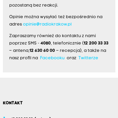
pozostaną bez reakcji.
Opinie można wysyłać też bezpośrednio na
adres
opinie@radiokrakow.pl
Zapraszamy również do kontaktu z nami
poprzez SMS -
4080
, telefonicznie (
12 200 33 33
– antena,
12 630 60 00
– recepcja), a także na
nasz profil na
Facebooku
oraz
Twitterze
KONTAKT