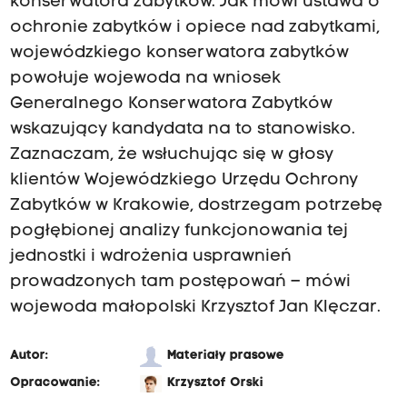
konserwatora zabytków. Jak mówi ustawa o
ochronie zabytków i opiece nad zabytkami,
wojewódzkiego konserwatora zabytków
powołuje wojewoda na wniosek
Generalnego Konserwatora Zabytków
wskazujący kandydata na to stanowisko.
Zaznaczam, że wsłuchując się w głosy
klientów Wojewódzkiego Urzędu Ochrony
Zabytków w Krakowie, dostrzegam potrzebę
pogłębionej analizy funkcjonowania tej
jednostki i wdrożenia usprawnień
prowadzonych tam postępowań – mówi
wojewoda małopolski Krzysztof Jan Klęczar.
Autor:
Materiały prasowe
Opracowanie:
Krzysztof Orski