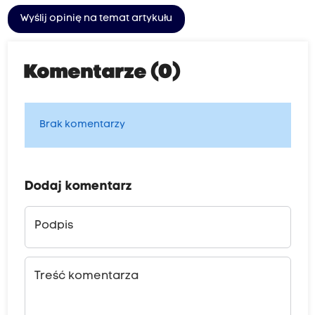
Wyślij opinię na temat artykułu
Komentarze (0)
Brak komentarzy
Dodaj komentarz
Podpis
Treść komentarza