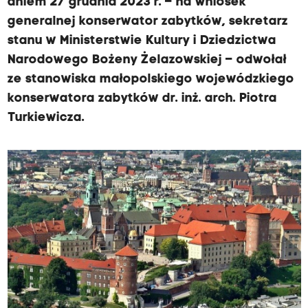
dniem 27 grudnia 2023 r. – na wniosek
generalnej konserwator zabytków, sekretarz
stanu w Ministerstwie Kultury i Dziedzictwa
Narodowego Bożeny Żelazowskiej – odwołał
ze stanowiska małopolskiego wojewódzkiego
konserwatora zabytków dr. inż. arch. Piotra
Turkiewicza.