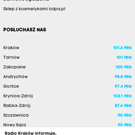
Sklep z kosmetykami tolpa.pl
POSŁUCHASZ NAS
Kraków
101.6 MHz
Tarnów
101 MHz
Zakopane
100 MHz
Andrychów
98.8 MHz
Gorlice
97.4 MHz
Krynica-Zdrój
102.1 MHz
Rabka-Zdrój
87.6 MHz
Szczawnica
90 MHz
Nowy Sącz
90 MHz
Radio Kraków informuje,