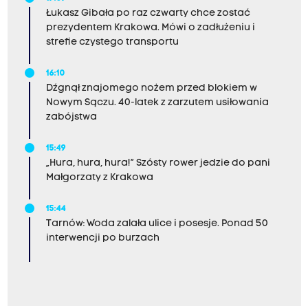
Łukasz Gibała po raz czwarty chce zostać
prezydentem Krakowa. Mówi o zadłużeniu i
strefie czystego transportu
16:10
Dźgnął znajomego nożem przed blokiem w
Nowym Sączu. 40-latek z zarzutem usiłowania
zabójstwa
15:49
„Hura, hura, hura!” Szósty rower jedzie do pani
Małgorzaty z Krakowa
15:44
Tarnów: Woda zalała ulice i posesje. Ponad 50
interwencji po burzach