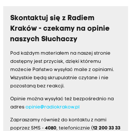
Skontaktuj się z Radiem
Kraków - czekamy na opinie
naszych Słuchaczy
Pod każdym materiałem na naszej stronie
dostępny jest przycisk, dzięki któremu
możecie Państwo wysyłać maile z opiniami.
Wszystkie będą skrupulatnie czytane i nie
pozostaną bez reakcji.
Opinie można wysyłać też bezpośrednio na
adres
opinie@radiokrakow.pl
Zapraszamy również do kontaktu z nami
poprzez SMS -
4080
, telefonicznie (
12 200 33 33