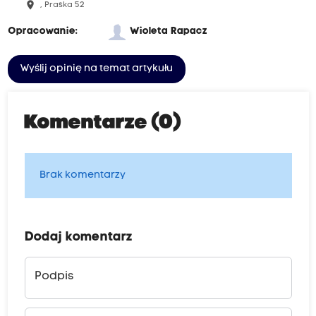
place
, Praska 52
Opracowanie:
Wioleta Rapacz
Wyślij opinię na temat artykułu
Komentarze (0)
Brak komentarzy
Dodaj komentarz
Podpis