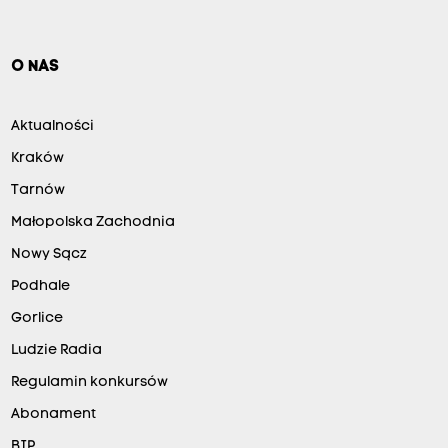
O NAS
Aktualności
Kraków
Tarnów
Małopolska Zachodnia
Nowy Sącz
Podhale
Gorlice
Ludzie Radia
Regulamin konkursów
Abonament
BIP