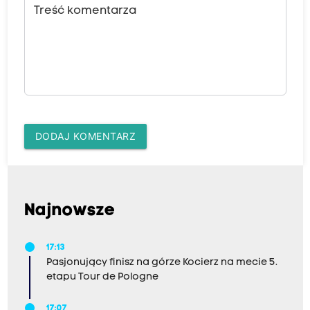
Treść komentarza
DODAJ KOMENTARZ
Najnowsze
17:13
Pasjonujący finisz na górze Kocierz na mecie 5.
etapu Tour de Pologne
17:07