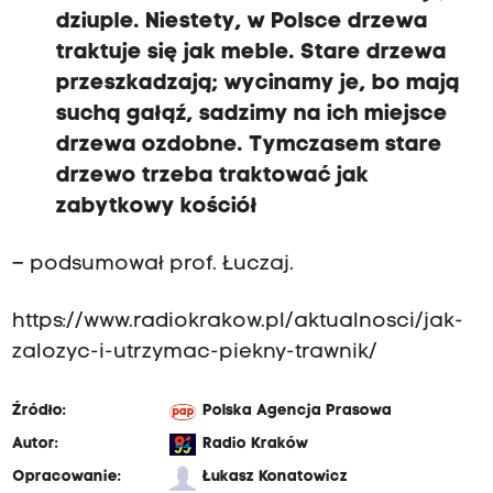
dziuple. Niestety, w Polsce drzewa
traktuje się jak meble. Stare drzewa
przeszkadzają; wycinamy je, bo mają
suchą gałąź, sadzimy na ich miejsce
drzewa ozdobne. Tymczasem stare
drzewo trzeba traktować jak
zabytkowy kościół
– podsumował prof. Łuczaj.
https://www.radiokrakow.pl/aktualnosci/jak-
zalozyc-i-utrzymac-piekny-trawnik/
Źródło:
Polska Agencja Prasowa
Autor:
Radio Kraków
Opracowanie:
Łukasz Konatowicz