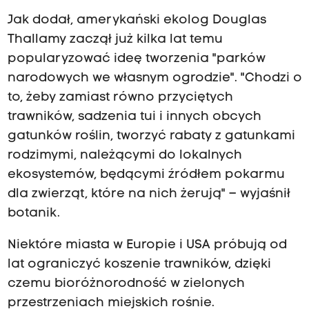
Jak dodał, amerykański ekolog Douglas
Thallamy zaczął już kilka lat temu
popularyzować ideę tworzenia "parków
narodowych we własnym ogrodzie". "Chodzi o
to, żeby zamiast równo przyciętych
trawników, sadzenia tui i innych obcych
gatunków roślin, tworzyć rabaty z gatunkami
rodzimymi, należącymi do lokalnych
ekosystemów, będącymi źródłem pokarmu
dla zwierząt, które na nich żerują" – wyjaśnił
botanik.
Niektóre miasta w Europie i USA próbują od
lat ograniczyć koszenie trawników, dzięki
czemu bioróżnorodność w zielonych
przestrzeniach miejskich rośnie.