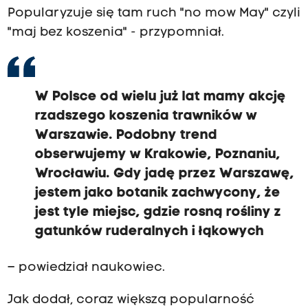
Popularyzuje się tam ruch "no mow May" czyli
"maj bez koszenia" - przypomniał.
W Polsce od wielu już lat mamy akcję
rzadszego koszenia trawników w
Warszawie. Podobny trend
obserwujemy w Krakowie, Poznaniu,
Wrocławiu. Gdy jadę przez Warszawę,
jestem jako botanik zachwycony, że
jest tyle miejsc, gdzie rosną rośliny z
gatunków ruderalnych i łąkowych
– powiedział naukowiec.
Jak dodał, coraz większą popularność