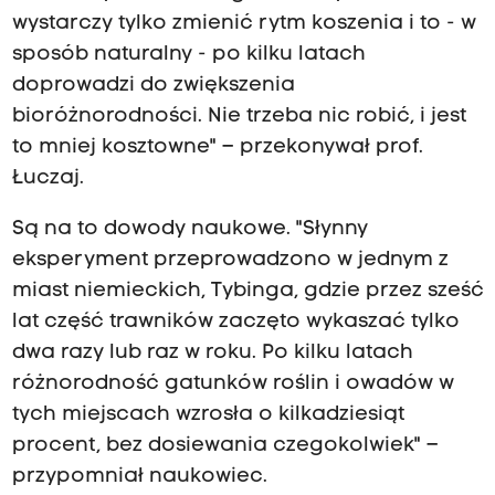
wystarczy tylko zmienić rytm koszenia i to - w
sposób naturalny - po kilku latach
doprowadzi do zwiększenia
bioróżnorodności. Nie trzeba nic robić, i jest
to mniej kosztowne" – przekonywał prof.
Łuczaj.
Są na to dowody naukowe. "Słynny
eksperyment przeprowadzono w jednym z
miast niemieckich, Tybinga, gdzie przez sześć
lat część trawników zaczęto wykaszać tylko
dwa razy lub raz w roku. Po kilku latach
różnorodność gatunków roślin i owadów w
tych miejscach wzrosła o kilkadziesiąt
procent, bez dosiewania czegokolwiek" –
przypomniał naukowiec.