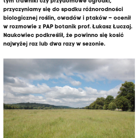
tym trawniki czy przydomowe ogródki,
przyczyniamy się do spadku różnorodności
biologicznej roślin, owadów i ptaków – ocenił
w rozmowie z PAP botanik prof. Łukasz Łuczaj.
Naukowiec podkreślił, że powinno się kosić
najwyżej raz lub dwa razy w sezonie.