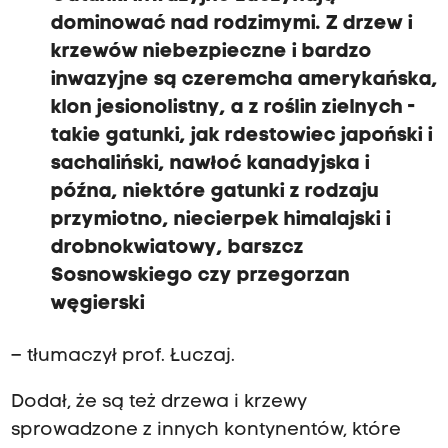
dominować nad rodzimymi. Z drzew i
krzewów niebezpieczne i bardzo
inwazyjne są czeremcha amerykańska,
klon jesionolistny, a z roślin zielnych -
takie gatunki, jak rdestowiec japoński i
sachaliński, nawłoć kanadyjska i
późna, niektóre gatunki z rodzaju
przymiotno, niecierpek himalajski i
drobnokwiatowy, barszcz
Sosnowskiego czy przegorzan
węgierski
– tłumaczył prof. Łuczaj.
Dodał, że są też drzewa i krzewy
sprowadzone z innych kontynentów, które