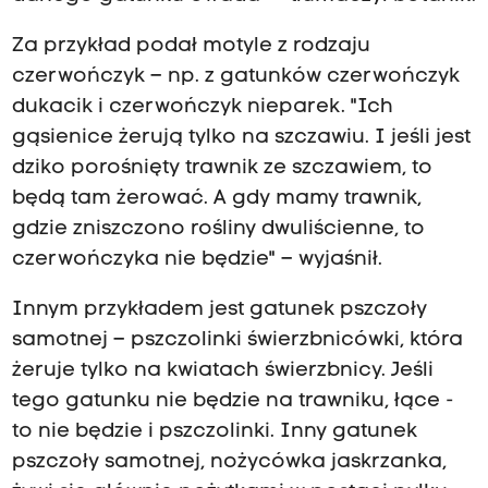
Za przykład podał motyle z rodzaju
czerwończyk – np. z gatunków czerwończyk
dukacik i czerwończyk nieparek. "Ich
gąsienice żerują tylko na szczawiu. I jeśli jest
dziko porośnięty trawnik ze szczawiem, to
będą tam żerować. A gdy mamy trawnik,
gdzie zniszczono rośliny dwuliścienne, to
czerwończyka nie będzie" – wyjaśnił.
Innym przykładem jest gatunek pszczoły
samotnej – pszczolinki świerzbnicówki, która
żeruje tylko na kwiatach świerzbnicy. Jeśli
tego gatunku nie będzie na trawniku, łące -
to nie będzie i pszczolinki. Inny gatunek
pszczoły samotnej, nożycówka jaskrzanka,