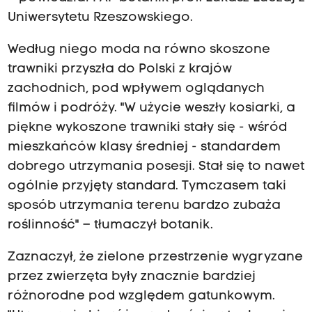
Uniwersytetu Rzeszowskiego.
Według niego moda na równo skoszone
trawniki przyszła do Polski z krajów
zachodnich, pod wpływem oglądanych
filmów i podróży. "W użycie weszły kosiarki, a
piękne wykoszone trawniki stały się - wśród
mieszkańców klasy średniej - standardem
dobrego utrzymania posesji. Stał się to nawet
ogólnie przyjęty standard. Tymczasem taki
sposób utrzymania terenu bardzo zubaża
roślinność" – tłumaczył botanik.
Zaznaczył, że zielone przestrzenie wygryzane
przez zwierzęta były znacznie bardziej
różnorodne pod względem gatunkowym.