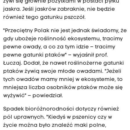
żywi się głównie pożytkami w postaci pyłku
jaskra. Jeśli jaskrów zabraknie, nie będzie
również tego gatunku pszczół.
"Przeciętny Polak nie jest jednak świadomy, że
gdy ubożeje roślinność ekosystemu, tracimy
pewne owady, a co za tym idzie – tracimy
pewne gatunki ptaków" – wyjaśnił prof.
Łuczaj. Dodał, że nawet roślinożerne gatunki
ptaków żywią swoje młode owadami. "Jeżeli
tych owadów mamy mniej w ekosystemie, to
mniejsza liczba osobników ptaków może się
wyżywić" – powiedział.
Spadek bioróżnorodności dotyczy również
pól uprawnych. "Kiedyś w pszenicy czy w
życie można było znaleźć maki polne,