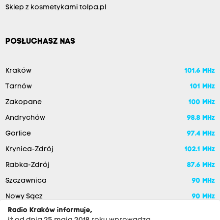
Sklep z kosmetykami tolpa.pl
POSŁUCHASZ NAS
Kraków
101.6 MHz
Tarnów
101 MHz
Zakopane
100 MHz
Andrychów
98.8 MHz
Gorlice
97.4 MHz
Krynica-Zdrój
102.1 MHz
Rabka-Zdrój
87.6 MHz
Szczawnica
90 MHz
Nowy Sącz
90 MHz
Radio Kraków informuje,