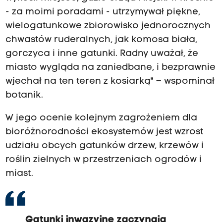
- za moimi poradami - utrzymywał piękne,
wielogatunkowe zbiorowisko jednorocznych
chwastów ruderalnych, jak komosa biała,
gorczyca i inne gatunki. Radny uważał, że
miasto wygląda na zaniedbane, i bezprawnie
wjechał na ten teren z kosiarką" – wspominał
botanik.
W jego ocenie kolejnym zagrożeniem dla
bioróżnorodności ekosystemów jest wzrost
udziału obcych gatunków drzew, krzewów i
roślin zielnych w przestrzeniach ogrodów i
miast.
Gatunki inwazyjne zaczynają