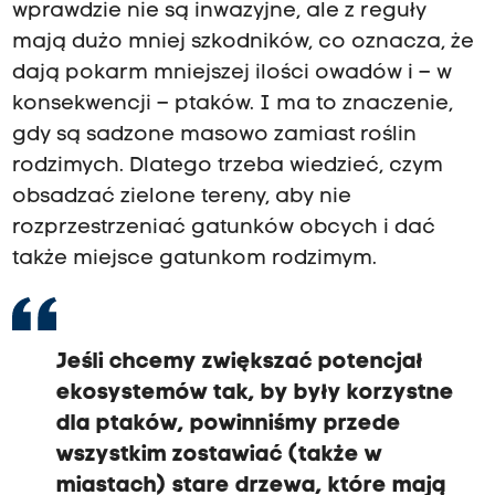
wprawdzie nie są inwazyjne, ale z reguły
mają dużo mniej szkodników, co oznacza, że
dają pokarm mniejszej ilości owadów i – w
konsekwencji – ptaków. I ma to znaczenie,
gdy są sadzone masowo zamiast roślin
rodzimych. Dlatego trzeba wiedzieć, czym
obsadzać zielone tereny, aby nie
rozprzestrzeniać gatunków obcych i dać
także miejsce gatunkom rodzimym.
Jeśli chcemy zwiększać potencjał
ekosystemów tak, by były korzystne
dla ptaków, powinniśmy przede
wszystkim zostawiać (także w
miastach) stare drzewa, które mają