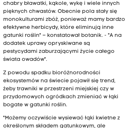
chabry bławatki, kąkole, wykę i wiele innych
pięknych chwastów. Obecnie pola stały się
monokulturami zbóż, ponieważ mamy bardzo
efektywne herbicydy, które eliminują inne
gatunki roślin" – konstatował botanik. - "A na
dodatek uprawy opryskiwane są
pestycydami zaburzającymi życie całego
świata owadów".
Z powodu spadku bioróżnorodności
ekosystemów na świecie pojawił się trend,
żeby trawniki w przestrzeni miejskiej czy w
przydomowych ogródkach zmieniać w łąki
bogate w gatunki roślin.
"Możemy oczywiście wysiewać łąki kwietne z
określonym składem gatunkowym, ale