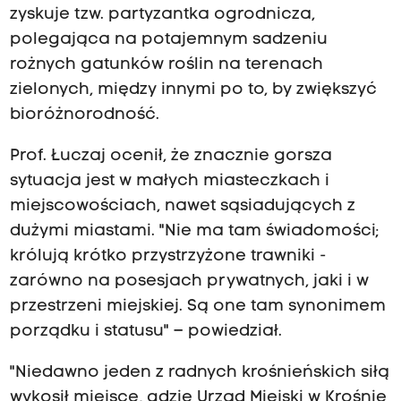
zyskuje tzw. partyzantka ogrodnicza,
polegająca na potajemnym sadzeniu
rożnych gatunków roślin na terenach
zielonych, między innymi po to, by zwiększyć
bioróżnorodność.
Prof. Łuczaj ocenił, że znacznie gorsza
sytuacja jest w małych miasteczkach i
miejscowościach, nawet sąsiadujących z
dużymi miastami. "Nie ma tam świadomości;
królują krótko przystrzyżone trawniki -
zarówno na posesjach prywatnych, jaki i w
przestrzeni miejskiej. Są one tam synonimem
porządku i statusu" – powiedział.
"Niedawno jeden z radnych krośnieńskich siłą
wykosił miejsce, gdzie Urząd Miejski w Krośnie