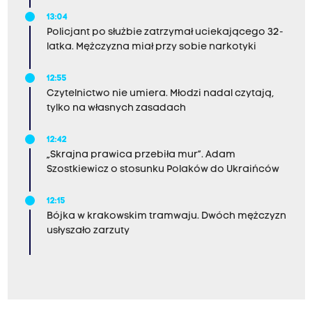
13:04
Policjant po służbie zatrzymał uciekającego 32-
latka. Mężczyzna miał przy sobie narkotyki
12:55
Czytelnictwo nie umiera. Młodzi nadal czytają,
tylko na własnych zasadach
12:42
„Skrajna prawica przebiła mur”. Adam
Szostkiewicz o stosunku Polaków do Ukraińców
12:15
Bójka w krakowskim tramwaju. Dwóch mężczyzn
usłyszało zarzuty