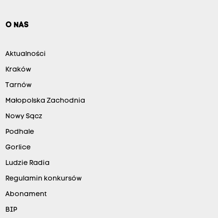
O NAS
Aktualności
Kraków
Tarnów
Małopolska Zachodnia
Nowy Sącz
Podhale
Gorlice
Ludzie Radia
Regulamin konkursów
Abonament
BIP