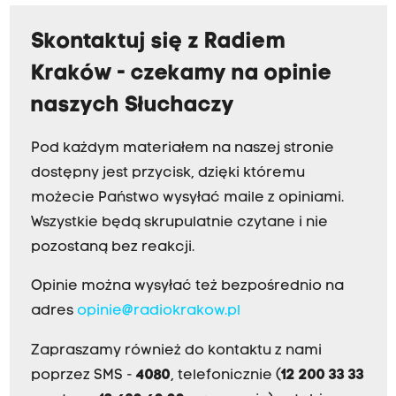
Skontaktuj się z Radiem
Kraków - czekamy na opinie
naszych Słuchaczy
Pod każdym materiałem na naszej stronie
dostępny jest przycisk, dzięki któremu
możecie Państwo wysyłać maile z opiniami.
Wszystkie będą skrupulatnie czytane i nie
pozostaną bez reakcji.
Opinie można wysyłać też bezpośrednio na
adres
opinie@radiokrakow.pl
Zapraszamy również do kontaktu z nami
poprzez SMS -
4080
, telefonicznie (
12 200 33 33