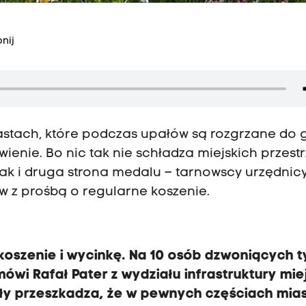
nij
astach, które podczas upałów są rozgrzane do 
wienie. Bo nic tak nie schładza miejskich przestr
dnak i druga strona medalu – tarnowscy urzędnic
w z prośbą o regularne koszenie.
 koszenie i wycinkę. Na 10 osób dzwoniących t
ówi Rafał Pater z wydziału infrastruktury miej
ły przeszkadza, że w pewnych częściach mias