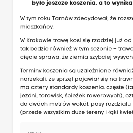
było jeszcze koszenia, a to wyni
W tym roku Tarnów zdecydował, że rozszer
mieszkańcy.
W Krakowie trawę kosi się rzadziej już od 
tak będzie również w tym sezonie – traw
cięcie sprawa, że ziemia szybciej wysych
Terminy koszenia są uzależnione równie
narzekali, że sprzęt pojawiał się na tra
ma cztery standardy koszenia: częste (
jezdni, torowisk, ścieżek rowerowych), c
do dwóch metrów wokół, pasy rozdziału 
(przede wszystkim duże tereny i łąki kwie