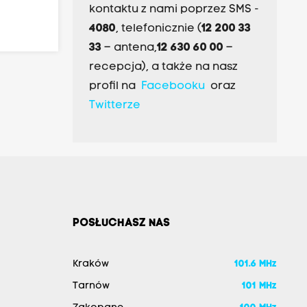
kontaktu z nami poprzez SMS -
4080
, telefonicznie (
12 200 33
33
– antena,
12 630 60 00
–
recepcja), a także na nasz
profil na
Facebooku
oraz
Twitterze
POSŁUCHASZ NAS
Kraków
101.6 MHz
Tarnów
101 MHz