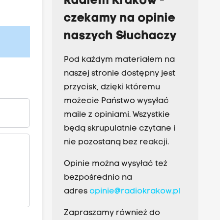
Radiem Kraków -
czekamy na opinie
naszych Słuchaczy
Pod każdym materiałem na
naszej stronie dostępny jest
przycisk, dzięki któremu
możecie Państwo wysyłać
maile z opiniami. Wszystkie
będą skrupulatnie czytane i
nie pozostaną bez reakcji.
Opinie można wysyłać też
bezpośrednio na
adres
opinie@radiokrakow.pl
Zapraszamy również do