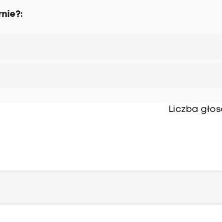
nie?:
Liczba gło