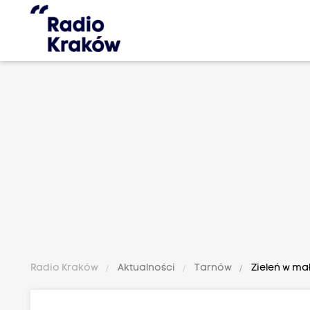
Radio Kraków
Aktualności
Tarnów
Zieleń w mał