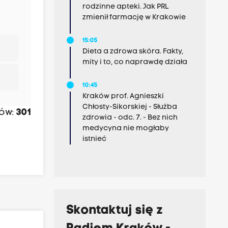
rodzinne apteki. Jak PRL
zmienił farmację w Krakowie
15:05
Dieta a zdrowa skóra. Fakty,
mity i to, co naprawdę działa
10:45
Kraków prof. Agnieszki
Chłosty-Sikorskiej - Służba
sów:
301
zdrowia - odc. 7. - Bez nich
medycyna nie mogłaby
istnieć
Skontaktuj się z