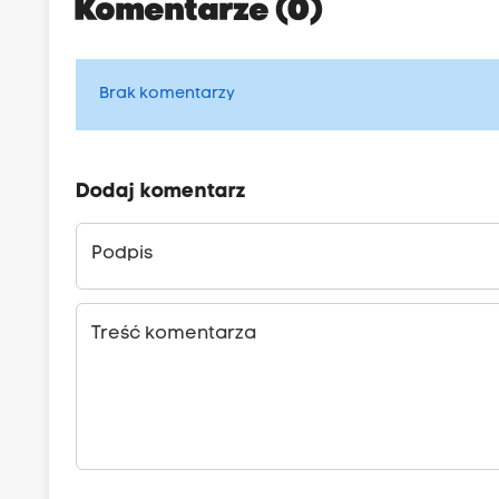
Komentarze (0)
Brak komentarzy
Dodaj komentarz
Podpis
Treść komentarza